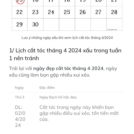
Lưu ý những ngày xấu khi xem lịch cắt tóc tháng 4/2024
1/ Lịch cắt tóc tháng 4 2024 xấu trong tuần
1 nên tránh
Trái lại với
ngày đẹp cắt tóc tháng 4 2024
, ngày
xấu cũng làm bạn gặp nhiều xui xẻo.
Ngày
Đặc điểm
Thứ 3
Ngày Bạch hổ hắc đạo.
DL:
Cắt tóc trong ngày này khiến bạn
02/0
gặp nhiều điều xui xẻo, tốn tiền mất
4/20
của.
24