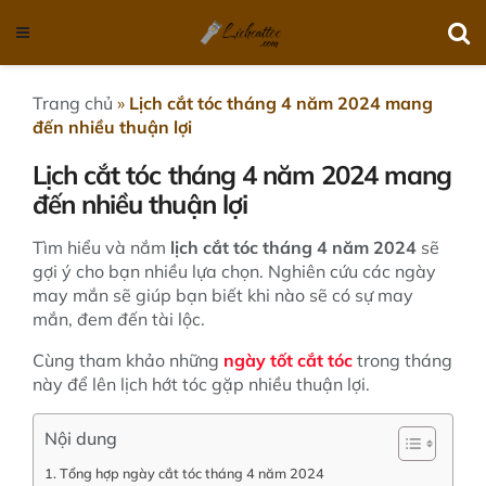
Trang chủ
»
Lịch cắt tóc tháng 4 năm 2024 mang
đến nhiều thuận lợi
Lịch cắt tóc tháng 4 năm 2024 mang
đến nhiều thuận lợi
Tìm hiểu và nắm
lịch cắt tóc tháng 4
năm 2024
sẽ
gợi ý cho bạn nhiều lựa chọn. Nghiên cứu các ngày
may mắn sẽ giúp bạn biết khi nào sẽ có sự may
mắn, đem đến tài lộc.
Cùng tham khảo những
ngày tốt cắt tóc
trong tháng
này để lên lịch hớt tóc gặp nhiều thuận lợi.
Nội dung
Tổng hợp ngày cắt tóc tháng 4 năm 2024