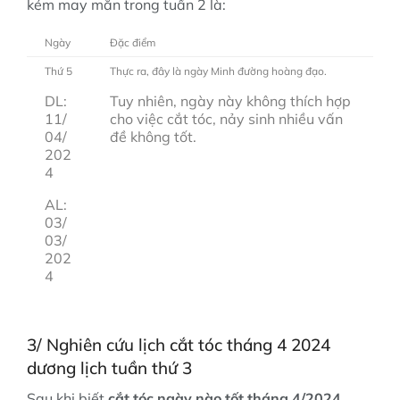
kém may mắn trong tuần 2 là:
Ngày
Đặc điểm
Thứ 5
Thực ra, đây là ngày Minh đường hoàng đạo.
DL:
Tuy nhiên, ngày này không thích hợp
11/
cho việc cắt tóc, nảy sinh nhiều vấn
04/
đề không tốt.
202
4
AL:
03/
03/
202
4
3/ Nghiên cứu lịch cắt tóc tháng 4 2024
dương lịch tuần thứ 3
Sau khi biết
cắt tóc ngày nào tốt tháng 4/2024
,