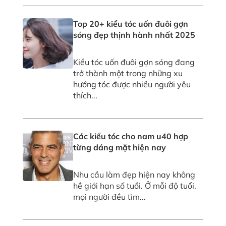
Top 20+ kiểu tóc uốn đuôi gợn
sóng đẹp thịnh hành nhất 2025
Kiểu tóc uốn đuôi gợn sóng đang
trở thành một trong những xu
hướng tóc được nhiều người yêu
thích...
Các kiểu tóc cho nam u40 hợp
từng dáng mặt hiện nay
Nhu cầu làm đẹp hiện nay không
hề giới hạn số tuổi. Ở mỗi độ tuổi,
mọi người đều tìm...