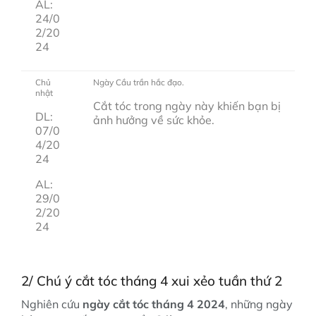
AL:
24/0
2/20
24
Chủ
Ngày Cầu trần hắc đạo.
nhật
Cắt tóc trong ngày này khiến bạn bị
DL:
ảnh hưởng về sức khỏe.
07/0
4/20
24
AL:
29/0
2/20
24
2/ Chú ý cắt tóc tháng 4 xui xẻo tuần thứ 2
Nghiên cứu
ngày cắt tóc tháng 4 2024
, những ngày