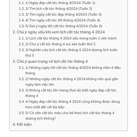
1/ Ngày đẹp cắt tóc tháng 4/2024 (Tuần 1)
2/ Tìm lịch cắt tóc tháng 4/2024 (Tuần 2)
3/ Tìm ngày cắt tóc đẹp tháng 4/2024 (Tuần 3)
4/ Tìm ngày cắt tóc tốt tháng 4/2024 (Tuần 4)
5/ Gợi ý ngày tốt cắt tóc tháng 4/2024 (Tuần 5)
Chú ý ngày xấu khi xem lịch cắt tóc tháng 4 2024
1/ Lịch cắt tóc tháng 4 2024 xấu trong tuần 1 nên tránh
2/ Chú ý cắt tóc tháng 4 xui xẻo tuần thứ 2
3/ Nghiên cứu lịch cắt tóc tháng 4 2024 dương lịch tuần
thứ 3
Chú ý quan trọng về lịch cắt tóc tháng 4
1/ Những ngày tốt cắt tóc tháng 4/2024 không nằm ở đầu
tháng
2/ Những ngày cắt tóc tháng 4 2024 không nên quá gần
ngày làm việc lớn
3/ Không cắt tóc khi mang thai dù biết ngày đẹp cắt tóc
tháng 4
4/ Ngày đẹp cắt tóc tháng 4 2024 cũng không được dùng
hóa chất đối với bà bầu
5/ Có nên cắt tóc máu cho bé theo lịch cắt tóc tháng 4
dương lịch không?
Kết luận