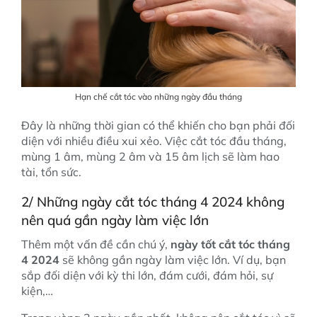
Hạn chế cắt tóc vào những ngày đầu tháng
Đây là những thời gian có thể khiến cho bạn phải đối
diện với nhiều điều xui xẻo. Việc cắt tóc đầu tháng,
mùng 1 âm, mùng 2 âm và 15 âm lịch sẽ làm hao
tài, tổn sức.
2/ Những ngày cắt tóc tháng 4 2024 không
nên quá gần ngày làm việc lớn
Thêm một vấn đề cần chú ý,
ngày tốt cắt tóc tháng
4 2024
sẽ không gần ngày làm việc lớn. Ví dụ, bạn
sắp đối diện với kỳ thi lớn, đám cưới, đám hỏi, sự
kiện,…