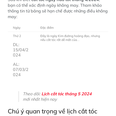
bạn có thể xác định ngày không may. Tham khảo
thông tin từ bảng sẽ hạn chế được những điều không
may:
Ngày
Đặc điểm
Thứ 2
Đây là ngày Kim đường hoàng đạo, nhưng
nếu cắt tóc rất dễ mất của. .
DL:
15/04/2
024
AL:
07/03/2
024
Theo dõi:
Lịch cắt tóc tháng 5 2024
mới nhất hiện nay
Chú ý quan trọng về lịch cắt tóc