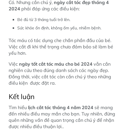
Có. Nhưng cần chú ý,
ngày cắt tóc đẹp tháng 4
2024
phải đáp ứng các điều kiện:
Bé đủ từ 3 tháng tuổi trở lên.
Sức khỏe ổn định, không ốm yếu, nhiễm bệnh.
Tóc máu có tác dụng che chắn phần đầu của bé.
Việc cắt đi khi thể trạng chưa đảm bảo sẽ làm bé
yếu hơn.
Việc
ngày tốt cắt tóc máu cho bé 2024
vẫn cần
nghiên cứu theo đúng danh sách các ngày đẹp.
Đồng thời, việc cắt tóc còn cần chú ý theo những
điều kiện được đặt ra.
Kết luận
Tìm hiểu
lịch cắt tóc tháng 4
năm 2024
sẽ mang
đến nhiều điều may mắn cho bạn. Tuy nhiên, đừng
quên những vấn đề quan trọng cần chú ý để nhận
được nhiều điều thuận lợi..