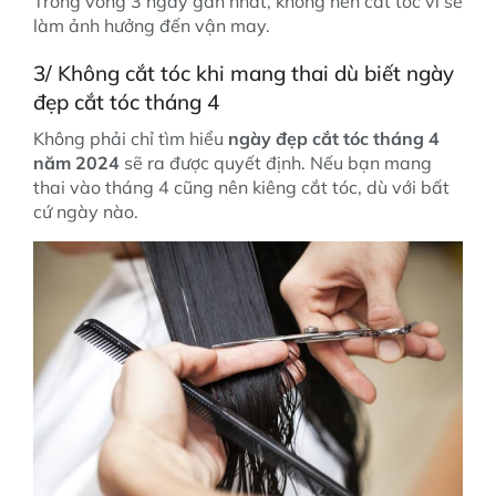
Trong vòng 3 ngày gần nhất, không nên cắt tóc vì sẽ
làm ảnh hưởng đến vận may.
3/ Không cắt tóc khi mang thai dù biết ngày
đẹp cắt tóc tháng 4
Không phải chỉ tìm hiểu
ngày đẹp cắt tóc tháng 4
năm 2024
sẽ ra được quyết định. Nếu bạn mang
thai vào tháng 4 cũng nên kiêng cắt tóc, dù với bất
cứ ngày nào.