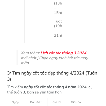
(13h
–
15h)
Tuất
(19h
–
21h)
Xem thêm:
Lịch cắt tóc tháng 3 2024
mới nhất | Chọn ngày lành hớt tóc may
mắn
3/ Tìm ngày cắt tóc đẹp tháng 4/2024 (Tuần
3)
Tìm kiếm
ngày tốt cắt tóc tháng 4 năm 2024
, cụ
thể tuần 3, bạn sẽ yên tâm hơn:
Ngày
Đặc điểm
Giờ tốt
Giờ xấu