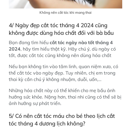
Không nên cắt tóc khi mang thai
4/ Ngày đẹp cắt tóc tháng 4 2024 cũng
không được dùng hóa chất đối với bà bầu
Bạn đang tìm hiểu
cắt tóc ngày nào tốt tháng 4
2024
, hãy tìm hiểu thật kỹ. Hãy chú ý, dù ngày có
tốt, được cắt tóc cũng không nên dùng hóa chất
Nếu bạn không tin vào tâm linh, quan niệm xưa, có
thể cắt tóc vào ngày đẹp. Tuy nhiên, chị em trong
thai kỳ cần chú ý không nhuộm, duỗi, uốn,…
Những hóa chất này có thể khiến cho mẹ bầu ảnh
hưởng sức khỏe. Nặng hơn, thai nhi cũng có thể sẽ bị
ảnh hưởng sự phát triển.
5/ Có nên cắt tóc máu cho bé theo lịch cắt
tóc tháng 4 dương lịch không?