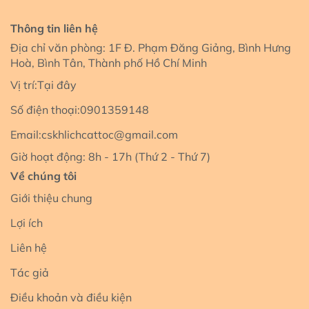
Thông tin liên hệ
Địa chỉ văn phòng: 1F Đ. Phạm Đăng Giảng, Bình Hưng
Hoà, Bình Tân, Thành phố Hồ Chí Minh
Vị trí:
Tại đây
Số điện thoại:
0901359148
Email:
cskhlichcattoc@gmail.com
Giờ hoạt động: 8h - 17h (Thứ 2 - Thứ 7)
Về chúng tôi
Giới thiệu chung
Lợi ích
Liên hệ
Tác giả
Điều khoản và điều kiện