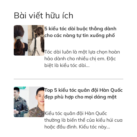
Bài viết hữu ích
5 kiểu tóc dài buộc thẳng dành
cho các nàng tự tin xuống phố
Tóc dài luôn là một lựa chọn hoàn
hảo dành cho nhiều chị em. Đặc
biệt là kiểu tóc dài...
Top 5 kiểu tóc quân đội Hàn Quốc
đẹp phù hợp cho mọi dáng mặt
Kiểu tóc quân đội Hàn Quốc
thường là biến thể của kiểu húi cua
hoặc đầu đinh. Kiểu tóc này...