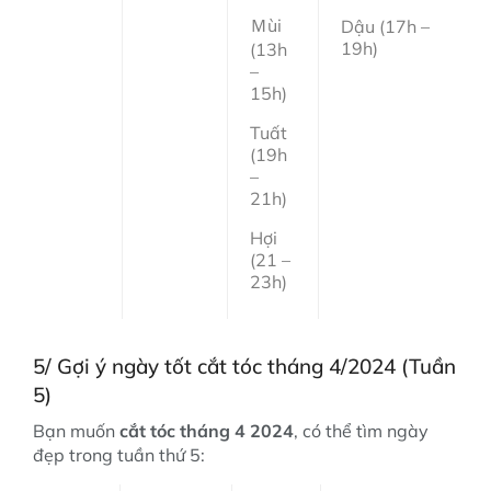
Ｍùi
Dậu (17h –
19h)
(13h
–
15h)
Tuất
(19h
–
21h)
Hợi
(21 –
23h)
5/ Gợi ý ngày tốt cắt tóc tháng 4/2024 (Tuần
5)
Bạn muốn
cắt tóc tháng 4 2024
, có thể tìm ngày
đẹp trong tuần thứ 5: