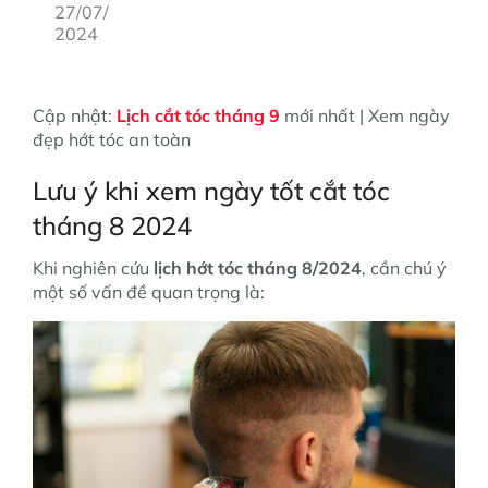
27/07/
2024
Cập nhật:
Lịch cắt tóc tháng 9
mới nhất | Xem ngày
đẹp hớt tóc an toàn
Lưu ý khi xem ngày tốt cắt tóc
tháng 8 2024
Khi nghiên cứu
lịch hớt tóc tháng 8/2024
, cần chú ý
một số vấn đề quan trọng là: