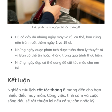
Lưu ý khi xem ngày cắt tóc tháng 8
Dù có đầy đủ những ngày may và rủi cụ thể, bạn cũng
nên tránh cắt thêm ngày 1 và 15 al.
Những ngày được phân tích được tuân theo lý thuyết tử
vi. Bạn có thể tin hoặc không trong quá trình thực hiện.
Những ngày đẹp có thể dùng để cắt tóc máu cho em
bé.
Kết luận
Nghiên cứu
lịch cắt tóc tháng 8
mang đến cho bạn
nhiều điều may mắn. Công việc, tình cảm và cuộc
sống đều sẽ rất thuận lợi nếu có sự cân nhắc kỹ.