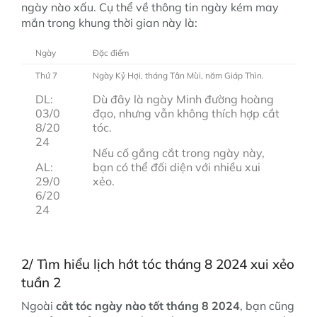
ngày nào xấu. Cụ thể về thông tin ngày kém may
mắn trong khung thời gian này là:
Ngày
Đặc điểm
Thứ 7
Ngày Kỷ Hợi, tháng Tân Mùi, năm Giáp Thìn.
DL:
Dù đây là ngày Minh đường hoàng
03/0
đạo, nhưng vẫn không thích hợp cắt
8/20
tóc.
24
Nếu cố gắng cắt trong ngày này,
AL:
bạn có thể đối diện với nhiều xui
29/0
xẻo.
6/20
24
2/ Tìm hiểu lịch hớt tóc tháng 8 2024 xui xẻo
tuần 2
Ngoài
cắt tóc ngày nào tốt tháng 8 2024
, bạn cũng