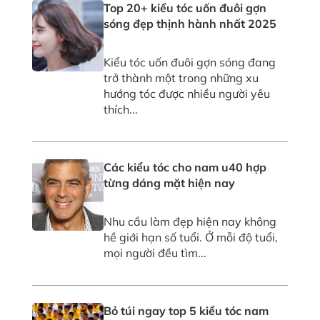
Top 20+ kiểu tóc uốn đuôi gợn
sóng đẹp thịnh hành nhất 2025
Kiểu tóc uốn đuôi gợn sóng đang
trở thành một trong những xu
hướng tóc được nhiều người yêu
thích...
Các kiểu tóc cho nam u40 hợp
từng dáng mặt hiện nay
Nhu cầu làm đẹp hiện nay không
hề giới hạn số tuổi. Ở mỗi độ tuổi,
mọi người đều tìm...
Bỏ túi ngay top 5 kiểu tóc nam