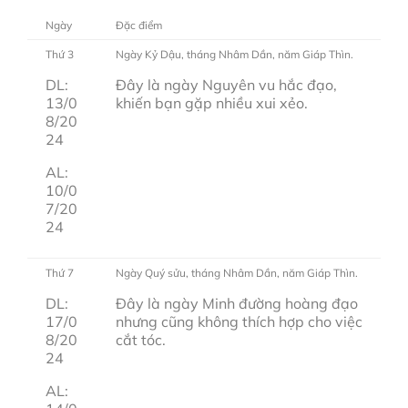
Ngày
Đặc điểm
Thứ 3
Ngày Kỷ Dậu, tháng Nhâm Dần, năm Giáp Thìn.
DL:
Đây là ngày Nguyên vu hắc đạo,
13/0
khiến bạn gặp nhiều xui xẻo.
8/20
24
AL:
10/0
7/20
24
Thứ 7
Ngày Quý sửu, tháng Nhâm Dần, năm Giáp Thìn.
DL:
Đây là ngày Minh đường hoàng đạo
17/0
nhưng cũng không thích hợp cho việc
8/20
cắt tóc.
24
AL: