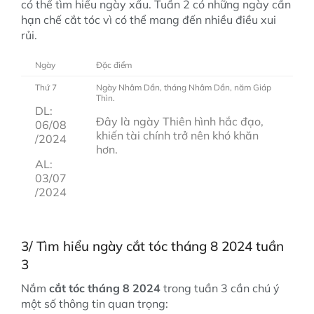
có thể tìm hiểu ngày xấu. Tuần 2 có những ngày cần
hạn chế cắt tóc vì có thể mang đến nhiều điều xui
rủi.
Ngày
Đặc điểm
Thứ 7
Ngày Nhâm Dần, tháng Nhâm Dần, năm Giáp
Thìn.
DL:
Đây là ngày Thiên hình hắc đạo,
06/08
khiến tài chính trở nên khó khăn
/2024
hơn.
AL:
03/07
/2024
3/ Tìm hiểu ngày cắt tóc tháng 8 2024 tuần
3
Nắm
cắt tóc tháng 8 2024
trong tuần 3 cần chú ý
một số thông tin quan trọng: