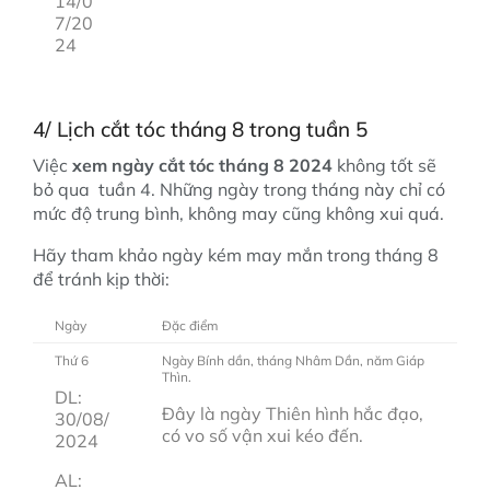
14/0
7/20
24
4/ Lịch cắt tóc tháng 8 trong tuần 5
Việc
xem ngày cắt tóc tháng 8 2024
không tốt sẽ
bỏ qua tuần 4. Những ngày trong tháng này chỉ có
mức độ trung bình, không may cũng không xui quá.
Hãy tham khảo ngày kém may mắn trong tháng 8
để tránh kịp thời:
Ngày
Đặc điểm
Thứ 6
Ngày Bính dần, tháng Nhâm Dần, năm Giáp
Thìn.
DL:
Đây là ngày Thiên hình hắc đạo,
30/08/
có vo số vận xui kéo đến.
2024
AL: