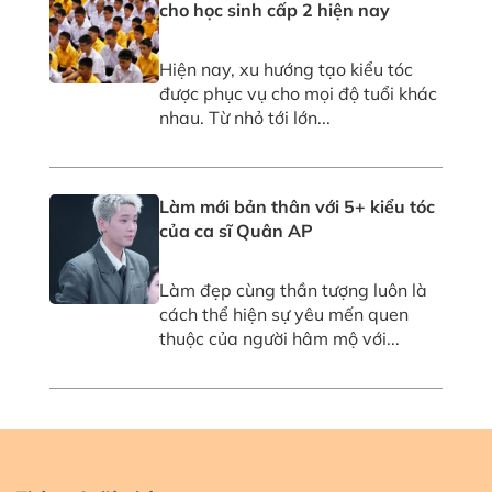
cho học sinh cấp 2 hiện nay
Hiện nay, xu hướng tạo kiểu tóc
được phục vụ cho mọi độ tuổi khác
nhau. Từ nhỏ tới lớn...
Làm mới bản thân với 5+ kiểu tóc
của ca sĩ Quân AP
Làm đẹp cùng thần tượng luôn là
cách thể hiện sự yêu mến quen
thuộc của người hâm mộ với...