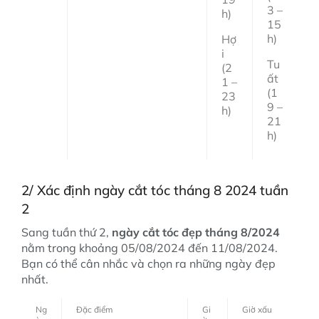
3 –
h)
15
h)
Hợ
i
Tu
(2
ất
1 –
(1
23
9 –
h)
21
h)
2/ Xác định ngày cắt tóc tháng 8 2024 tuần
2
Sang tuần thứ 2,
ngày cắt tóc đẹp tháng 8/2024
nằm trong khoảng 05/08/2024 đến 11/08/2024.
Bạn có thể cân nhắc và chọn ra những ngày đẹp
nhất.
Ng
Đặc điểm
Gi
Giờ xấu