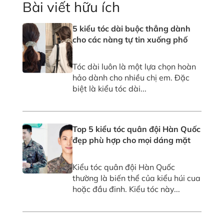
Bài viết hữu ích
5 kiểu tóc dài buộc thẳng dành
cho các nàng tự tin xuống phố
Tóc dài luôn là một lựa chọn hoàn
hảo dành cho nhiều chị em. Đặc
biệt là kiểu tóc dài...
Top 5 kiểu tóc quân đội Hàn Quốc
đẹp phù hợp cho mọi dáng mặt
Kiểu tóc quân đội Hàn Quốc
thường là biến thể của kiểu húi cua
hoặc đầu đinh. Kiểu tóc này...