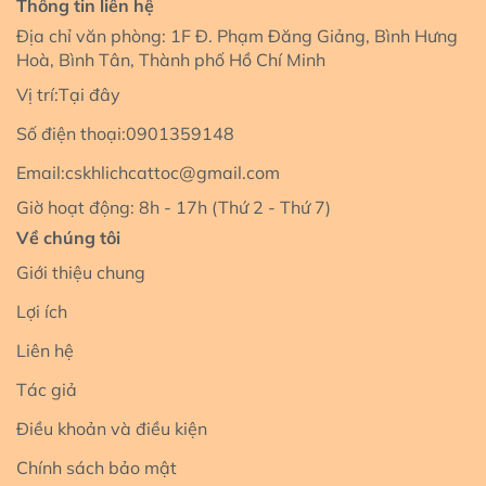
Thông tin liên hệ
Địa chỉ văn phòng: 1F Đ. Phạm Đăng Giảng, Bình Hưng
Hoà, Bình Tân, Thành phố Hồ Chí Minh
Vị trí:
Tại đây
Số điện thoại:
0901359148
Email:
cskhlichcattoc@gmail.com
Giờ hoạt động: 8h - 17h (Thứ 2 - Thứ 7)
Về chúng tôi
Giới thiệu chung
Lợi ích
Liên hệ
Tác giả
Điều khoản và điều kiện
Chính sách bảo mật