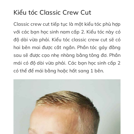
Kiểu tóc Classic Crew Cut
Classic crew cut tiếp tục là một kiểu tóc phù hợp
với các bạn học sinh nam cấp 2. Kiểu tóc này có
độ dài vừa phải. Kiểu tóc classic crew cut sẽ có
hai bên mai được cắt ngắn. Phần tóc gáy đằng
sau sẽ được cạo nhẹ nhàng bằng tông đơ. Phần
mái có độ dài vừa phải. Các bạn học sinh cấp 2
có thể để mái bằng hoặc hất sang 1 bên.