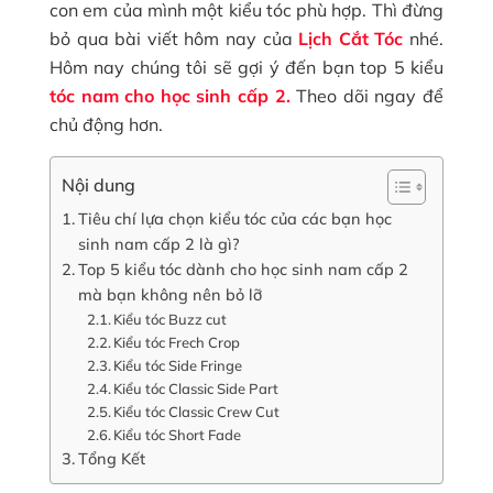
con em của mình một kiểu tóc phù hợp. Thì đừng
bỏ qua bài viết hôm nay của
Lịch Cắt Tóc
nhé.
Hôm nay chúng tôi sẽ gợi ý đến bạn top 5 kiểu
tóc nam cho học sinh cấp 2.
Theo dõi ngay để
chủ động hơn.
Nội dung
Tiêu chí lựa chọn kiểu tóc của các bạn học
sinh nam cấp 2 là gì?
Top 5 kiểu tóc dành cho học sinh nam cấp 2
mà bạn không nên bỏ lỡ
Kiểu tóc Buzz cut
Kiểu tóc Frech Crop
Kiểu tóc Side Fringe
Kiểu tóc Classic Side Part
Kiểu tóc Classic Crew Cut
Kiểu tóc Short Fade
Tổng Kết