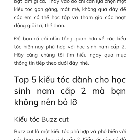
bật làm gì cả. Thay vào đó chỉ cần lựa chọn một
kiểu tóc gọn gàng, mát mẻ, không quá dày để
các em có thể học tập và tham gia các hoạt
động giải trí, thể thao.
Để bạn có cái nhìn tổng quan hơn về các kiểu
tóc hiện nay phù hợp với học sinh nam cấp 2.
Hãy cùng chúng tôi tìm hiểu ngay qua mục
thông tin tiếp theo dưới đây nhé.
Top 5 kiểu tóc dành cho học
sinh nam cấp 2 mà bạn
không nên bỏ lỡ
Kiểu tóc Buzz cut
Buzz cut là một kiểu tóc phù hợp và phổ biến với
các bạn nam học sinh cấp 2. Kiểu tóc này có độ