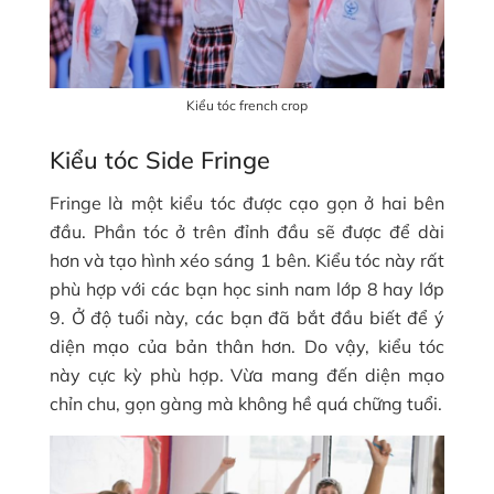
Kiểu tóc french crop
Kiểu tóc Side Fringe
Fringe là một kiểu tóc được cạo gọn ở hai bên
đầu. Phần tóc ở trên đỉnh đầu sẽ được để dài
hơn và tạo hình xéo sáng 1 bên. Kiểu tóc này rất
phù hợp với các bạn học sinh nam lớp 8 hay lớp
9. Ở độ tuổi này, các bạn đã bắt đầu biết để ý
diện mạo của bản thân hơn. Do vậy, kiểu tóc
này cực kỳ phù hợp. Vừa mang đến diện mạo
chỉn chu, gọn gàng mà không hề quá chững tuổi.