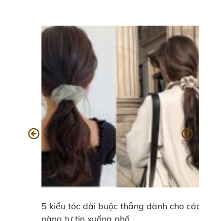
5 kiểu tóc dài buộc thẳng dành cho các
nàng tự tin xuống phố