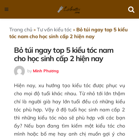
Trang chủ
»
Tư vấn kiểu tóc
»
Bỏ túi ngay top 5 kiểu
tóc nam cho học sinh cấp 2 hiện nay
Bỏ túi ngay top 5 kiểu tóc nam
cho học sinh cấp 2 hiện nay
by
Minh Phương
Hiện nay, xu hướng tạo kiểu tóc được phục vụ
cho mọi độ tuổi khác nhau. Từ nhỏ tới lớn thậm
chí là người già hay lớn tuổi đều có những kiểu
tóc phù hợp. Vậy ở độ tuổi học sinh nam cấp 2
thì những kiểu tóc nào sẽ phù hợp với các bạn
ấy? Nếu bạn đang tìm kiếm một kiểu tóc cho
mình hoặc bố mẹ hay anh chị muốn gợi ý cho