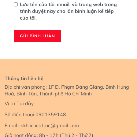
Lưu tên của tôi, email, và trang web trong
trình duyệt này cho lần bình luận kế tiếp
của tôi.
Thông tin liên hệ
Địa chỉ văn phòng: 1F Đ. Phạm Đăng Giảng, Bình Hưng
Hoà, Bình Tân, Thành phố Hồ Chí Minh
Vị trí:
Tại đây
Số điện thoại:
0901359148
Email:
cskhlichcattoc@gmail.com
Giờ hoạt động: 8h - 17h (Thứ 2 - Thứ 7)