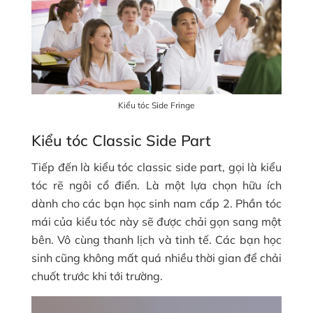
Kiểu tóc Side Fringe
Kiểu tóc Classic Side Part
Tiếp đến là kiểu tóc classic side part, gọi là kiểu
tóc rẽ ngôi cổ điển. Là một lựa chọn hữu ích
dành cho các bạn học sinh nam cấp 2. Phần tóc
mái của kiểu tóc này sẽ được chải gọn sang một
bên. Vô cùng thanh lịch và tinh tế. Các bạn học
sinh cũng không mất quá nhiều thời gian để chải
chuốt trước khi tới trường.