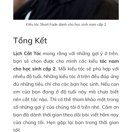
Kiểu tóc Short Fade dành cho học sinh nam cấp 2
Tổng Kết
Lịch Cắt Tóc
mong rằng với những gợi ý ở trên,
bạn sẽ chọn được cho mình các kiểu
tóc nam
cho học sinh cấp 2
. Mỗi kiểu tóc sẽ phù hợp với
nhiều độ tuổi. Những kiểu tóc ở trên đều đáp ứng
đủ những tiêu chí cho các bạn học sinh. Nếu con
em của bạn đang ở độ tuổi này mà chưa biết
nên cắt tóc nào. Thì có thể tham khảo một trong
số những gợi ý của chúng tôi ở trên nhé. Cảm ơn
bạn đã dành thời gian theo dõi bài viết hôm nay
của chúng tôi. Hẹn gặp lại bạn trong thời gian
tới!