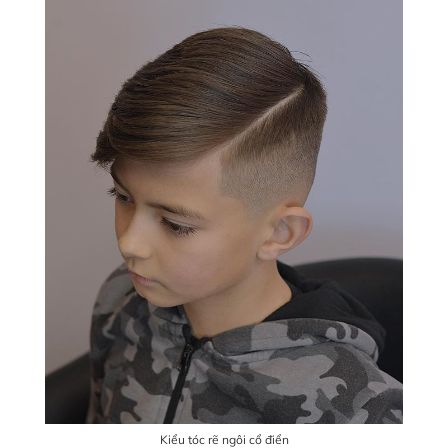
Kiểu tóc rẽ ngôi cổ điển