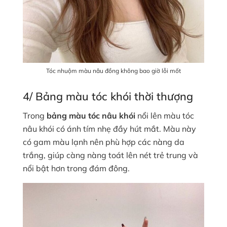
Tóc nhuộm màu nâu đồng không bao giờ lỗi mốt
4/ Bảng màu tóc khói thời thượng
Trong
bảng màu tóc nâu khói
nổi lên màu tóc
nâu khói có ánh tím nhẹ đầy hút mắt. Màu này
có gam màu lạnh nên phù hợp các nàng da
trắng, giúp càng nàng toát lên nét trẻ trung và
nổi bật hơn trong đám đông.