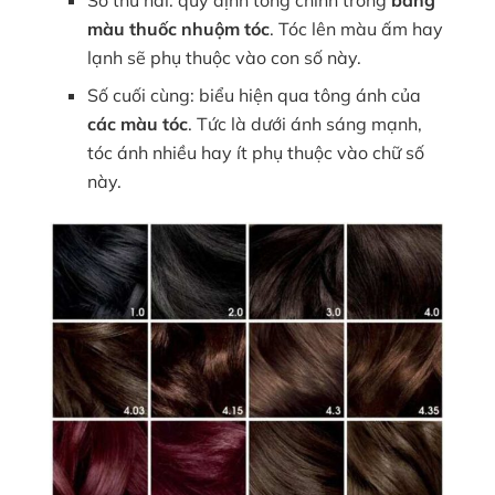
màu thuốc nhuộm tóc
. Tóc lên màu ấm hay
lạnh sẽ phụ thuộc vào con số này.
Số cuối cùng: biểu hiện qua tông ánh của
các màu tóc
. Tức là dưới ánh sáng mạnh,
tóc ánh nhiều hay ít phụ thuộc vào chữ số
này.