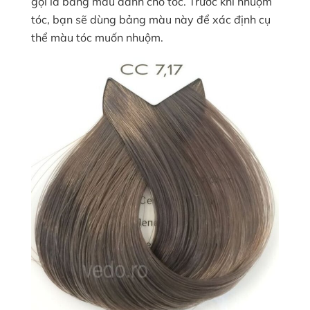
gọi là bảng màu dành cho tóc. Trước khi nhuộm
tóc, bạn sẽ dùng bảng màu này để xác định cụ
thể màu tóc muốn nhuộm.