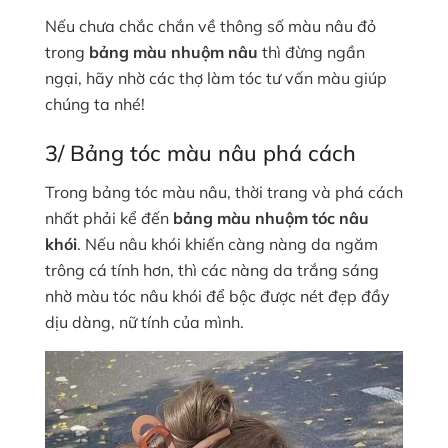
Nếu chưa chắc chắn về thông số màu nâu đỏ
trong
bảng màu nhuộm nâu
thì đừng ngần
ngại, hãy nhờ các thợ làm tóc tư vấn màu giúp
chúng ta nhé!
3/ Bảng tóc màu nâu phá cách
Trong bảng tóc màu nâu, thời trang và phá cách
nhất phải kể đến
bảng màu nhuộm tóc nâu
khói
. Nếu nâu khói khiến càng nàng da ngăm
trông cá tính hơn, thì các nàng da trắng sáng
nhờ màu tóc nâu khói để bộc được nét đẹp đầy
dịu dàng, nữ tính của mình.