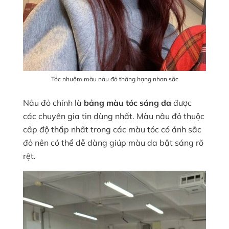
Tóc nhuộm màu nâu đỏ thăng hạng nhan sắc
Nâu đỏ chính là
bảng màu tóc sáng da
được
các chuyên gia tin dùng nhất. Màu nâu đỏ thuộc
cấp độ thấp nhất trong các màu tóc có ánh sắc
đỏ nên có thể dễ dàng giúp màu da bật sáng rõ
rệt.