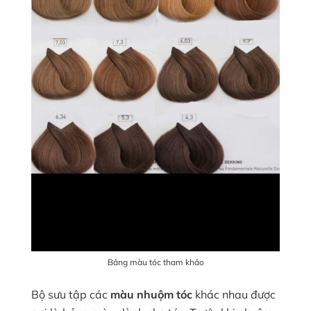
Bảng màu tóc tham khảo
Bộ sưu tập các
màu nhuộm tóc
khác nhau được