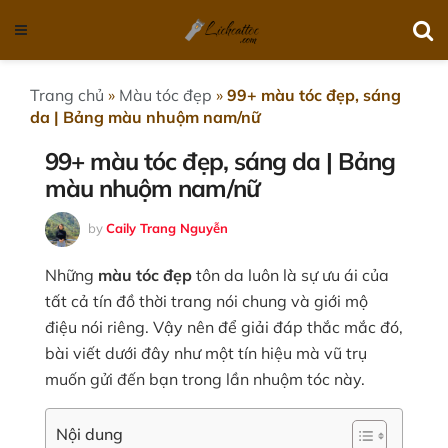
Trang chủ
»
Màu tóc đẹp
»
99+ màu tóc đẹp, sáng
da | Bảng màu nhuộm nam/nữ
99+ màu tóc đẹp, sáng da | Bảng
màu nhuộm nam/nữ
by
Caily Trang Nguyễn
Những
màu tóc đẹp
tôn da luôn là sự ưu ái của
tất cả tín đồ thời trang nói chung và giới mộ
điệu nói riêng. Vậy nên để giải đáp thắc mắc đó,
bài viết dưới đây như một tín hiệu mà vũ trụ
muốn gửi đến bạn trong lần nhuộm tóc này.
Nội dung