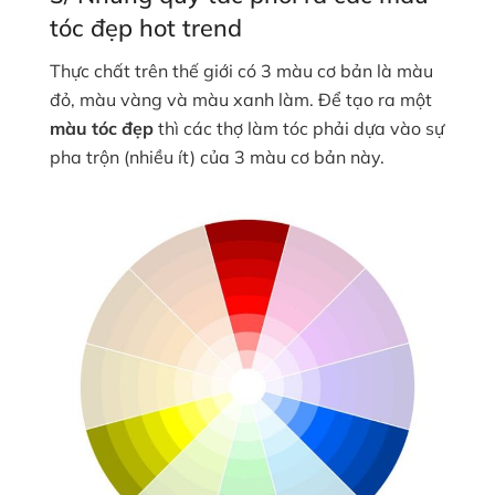
tóc đẹp hot trend
Thực chất trên thế giới có 3 màu cơ bản là màu
đỏ, màu vàng và màu xanh làm. Để tạo ra một
màu tóc đẹp
thì các thợ làm tóc phải dựa vào sự
pha trộn (nhiều ít) của 3 màu cơ bản này.