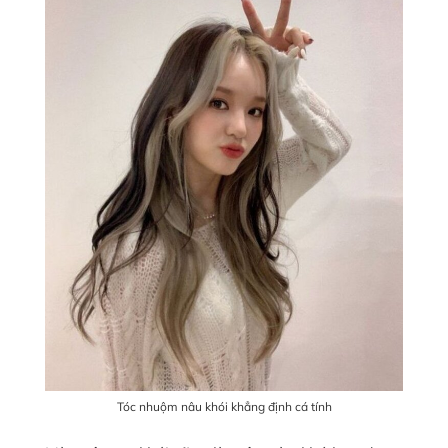
Tóc nhuộm nâu khói khẳng định cá tính