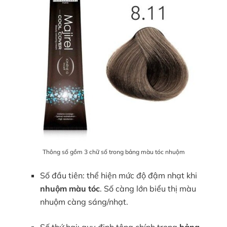
Thông số gồm 3 chữ số trong bảng màu tóc nhuộm
Số đầu tiên: thể hiện mức độ đậm nhạt khi
nhuộm màu tóc
. Số càng lớn biểu thị màu
nhuộm càng sáng/nhạt.
Số thứ hai: quy định tông chính trong
bảng