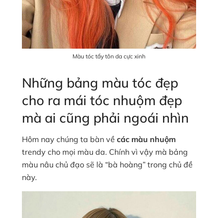
Màu tóc tẩy tôn da cực xinh
Những bảng màu tóc đẹp
cho ra mái tóc nhuộm đẹp
mà ai cũng phải ngoái nhìn
Hôm nay chúng ta bàn về
các màu nhuộm
trendy cho mọi màu da. Chính vì vậy mà bảng
màu nâu chủ đạo sẽ là “bà hoàng” trong chủ đề
này.