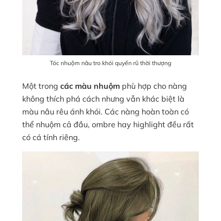
Tóc nhuộm nâu tro khói quyến rũ thời thượng
Một trong
các màu nhuộm
phù hợp cho nàng
không thích phá cách nhưng vẫn khác biệt là
màu nâu rêu ánh khói. Các nàng hoàn toàn có
thể nhuộm cả đầu, ombre hay highlight đều rất
có cá tính riêng.