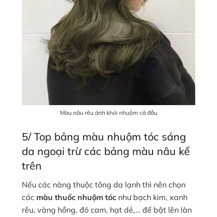
Màu nâu rêu ánh khói nhuộm cả đầu
5/ Top bảng màu nhuộm tóc sáng
da ngoại trừ các bảng màu nâu kể
trên
Nếu các nàng thuộc tông da lạnh thì nên chọn
các
màu thuốc nhuộm tóc
như bạch kim, xanh
rêu, vàng hồng, đỏ cam, hạt dẻ,… để bật lên làn