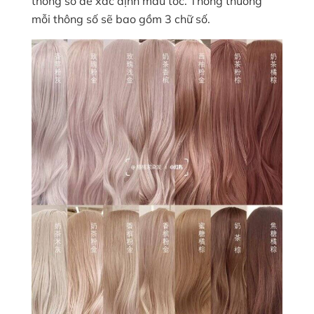
thông số để xác định màu tóc. Thông thường
mỗi thông số sẽ bao gồm 3 chữ số.