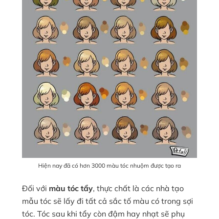
Hiện nay đã có hơn 3000 màu tóc nhuộm được tạo ra
Đối với
màu tóc tẩy
, thực chất là các nhà tạo
mẫu tóc sẽ lấy đi tất cả sắc tố màu có trong sợi
tóc. Tóc sau khi tẩy còn đậm hay nhạt sẽ phụ