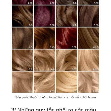
Bảng màu thuốc nhuộm tóc nữ tính cho các nàng bánh bèo
3/ Những quy tắc phối ra các màu