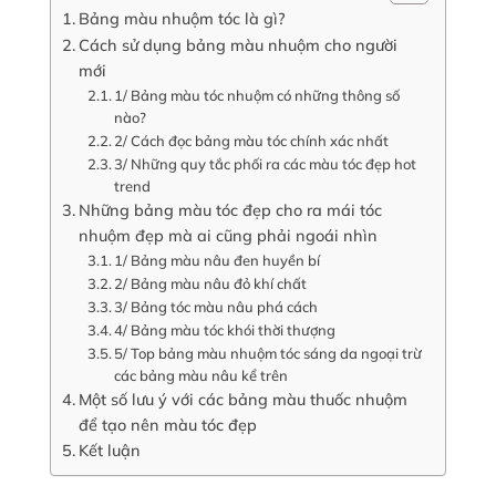
Bảng màu nhuộm tóc là gì?
Cách sử dụng bảng màu nhuộm cho người
mới
1/ Bảng màu tóc nhuộm có những thông số
nào?
2/ Cách đọc bảng màu tóc chính xác nhất
3/ Những quy tắc phối ra các màu tóc đẹp hot
trend
Những bảng màu tóc đẹp cho ra mái tóc
nhuộm đẹp mà ai cũng phải ngoái nhìn
1/ Bảng màu nâu đen huyền bí
2/ Bảng màu nâu đỏ khí chất
3/ Bảng tóc màu nâu phá cách
4/ Bảng màu tóc khói thời thượng
5/ Top bảng màu nhuộm tóc sáng da ngoại trừ
các bảng màu nâu kể trên
Một số lưu ý với các bảng màu thuốc nhuộm
để tạo nên màu tóc đẹp
Kết luận