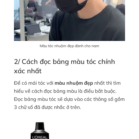
Màu tóc nhuộm đẹp dành cho nam
2/ Cách đọc bảng màu tóc chính
xác nhất
Để có mái tóc với
màu nhuộm đẹp
nhất thì tìm
hiểu về cách đọc bảng màu là điều bắt buộc.
Đọc bảng màu tóc sẽ dựa vào các thông số gồm
3 chữ số đã được nhắc ở trên.