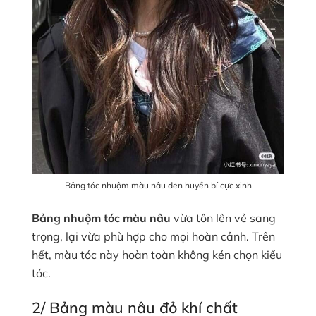
Bảng tóc nhuộm màu nâu đen huyền bí cực xinh
Bảng nhuộm tóc màu nâu
vừa tôn lên vẻ sang
trọng, lại vừa phù hợp cho mọi hoàn cảnh. Trên
hết, màu tóc này hoàn toàn không kén chọn kiểu
tóc.
2/ Bảng màu nâu đỏ khí chất