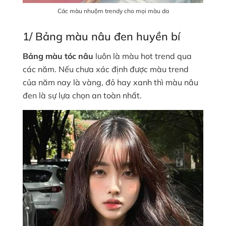
Các màu nhuộm trendy cho mọi màu da
1/ Bảng màu nâu đen huyền bí
Bảng màu tóc nâu
luôn là màu hot trend qua
các năm. Nếu chưa xác định được màu trend
của năm nay là vàng, đỏ hay xanh thì màu nâu
đen là sự lựa chọn an toàn nhất.