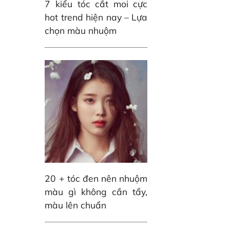
7 kiểu tóc cắt moi cực
hot trend hiện nay – Lựa
chọn màu nhuộm
20 + tóc đen nên nhuộm
màu gì không cần tẩy,
màu lên chuẩn