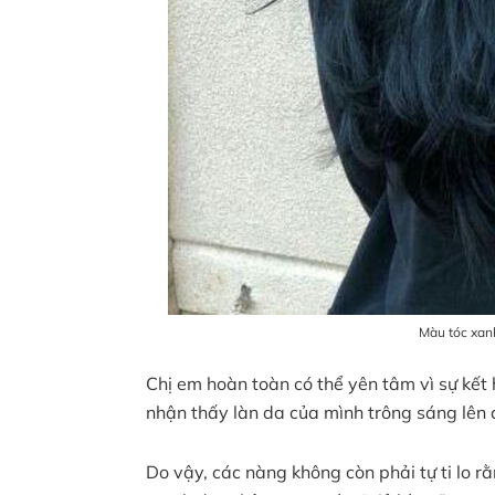
Màu tóc xan
Chị em hoàn toàn có thể yên tâm vì sự kết
nhận thấy làn da của mình trông sáng lên 
Do vậy, các nàng không còn phải tự ti lo r