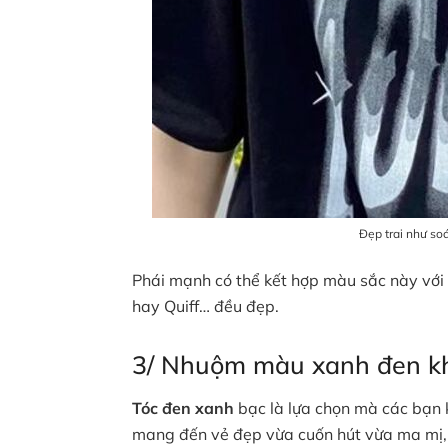
Đẹp trai như so
Phái mạnh có thể kết hợp màu sắc này với 
hay Quiff… đều đẹp.
3/ Nhuộm màu xanh đen kh
Tóc đen xanh
bạc là lựa chọn mà các bạn 
mang đến vẻ đẹp vừa cuốn hút vừa ma mị, 