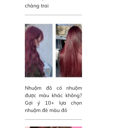
chàng trai
Nhuộm đỏ có nhuộm
được màu khác không?
Gợi ý 10+ lựa chọn
nhuộm đè màu đỏ