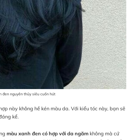
h đen nguyên thủy siêu cuốn hút
 hợp này không hề kén màu da. Với kiểu tóc này, bạn sẽ
đáng kể.
ằng
màu xanh đen có hợp với da ngăm
không mà cứ