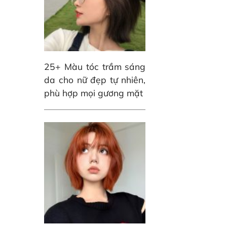
25+ Màu tóc trầm sáng
da cho nữ đẹp tự nhiên,
phù hợp mọi gương mặt