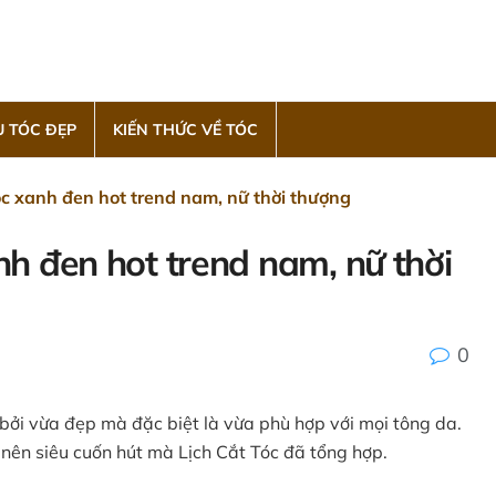
 TÓC ĐẸP
KIẾN THỨC VỀ TÓC
 xanh đen hot trend nam, nữ thời thượng
h đen hot trend nam, nữ thời
0
bởi vừa đẹp mà đặc biệt là vừa phù hợp với mọi tông da.
ên siêu cuốn hút mà Lịch Cắt Tóc đã tổng hợp.