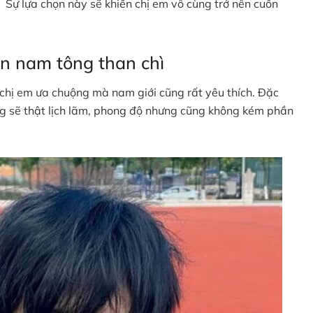
Sự lựa chọn này sẽ khiến chị em vô cùng trở nên cuốn
n nam tông than chì
chị em ưa chuộng mà nam giới cũng rất yêu thích. Đặc
ng sẽ thật lịch lãm, phong độ nhưng cũng không kém phần