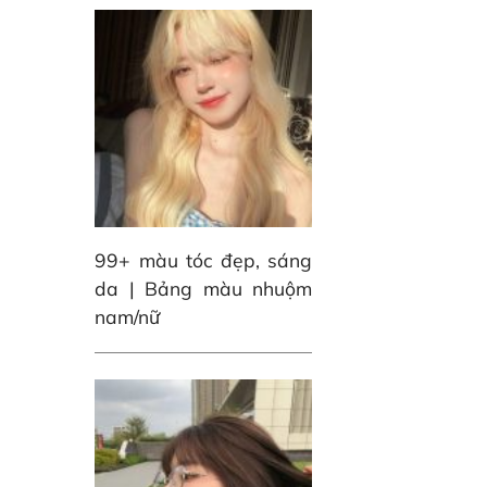
99+ màu tóc đẹp, sáng
da | Bảng màu nhuộm
nam/nữ