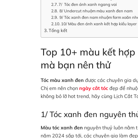
7/ Tóc đen ánh xanh ngang vai
8/ Undercut nhuộm màu xanh đen nam
9/ Tóc xanh đen nam nhuộm form xoăn nh
10/ Màu đen ánh xanh kết hợp kiểu laye
Tổng kết
Top 10+ màu kết hợp 
mà bạn nên thử
Tóc màu xanh đen
được các chuyên gia dự
Chị em nên chọn
ngày cắt tóc
đẹp để nhuộm
không bỏ lỡ hot trend, hãy cùng Lịch Cắt 
1/ Tóc xanh đen nguyên th
Màu tóc xanh đen
nguyên thuỷ luôn nằm t
năm 2024 sắp tới, các chuyên gia làm đẹp