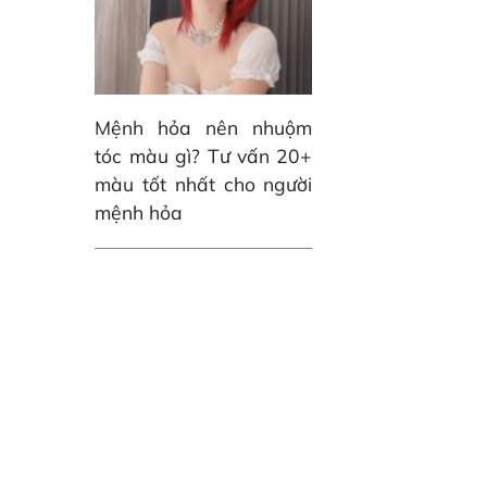
Mệnh hỏa nên nhuộm
tóc màu gì? Tư vấn 20+
màu tốt nhất cho người
mệnh hỏa