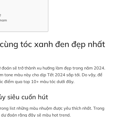
ẹ
r nam
cùng tóc xanh đen đẹp nhất
 đoán sẽ trở thành xu hướng làm đẹp trong năm 2024.
 tone màu này cho dịp Tết 2024 sắp tới. Do vậy, để
Tóc điểm qua top 10+ màu tóc dưới đây.
ủy siêu cuốn hút
rong list những màu nhuộm được yêu thích nhất. Trong
 dự đoán rằng đây sẽ màu hot trend.