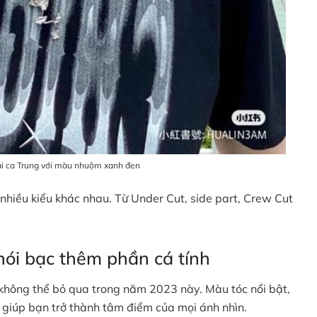
ái ca Trung với màu nhuộm xanh đen
nhiều kiểu khác nhau. Từ Under Cut, side part, Crew Cut
ói bạc thêm phần cá tính
không thể bỏ qua trong năm 2023 này. Màu tóc nổi bật,
giúp bạn trở thành tâm điểm của mọi ánh nhìn.