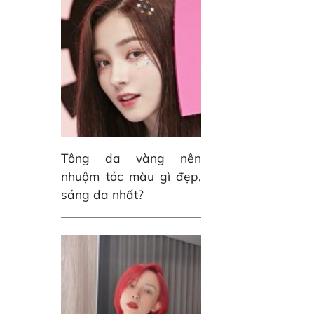
Tông da vàng nên
nhuộm tóc màu gì đẹp,
sáng da nhất?