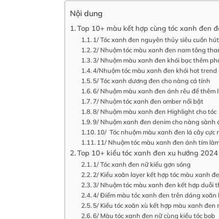
Nội dung
Top 10+ màu kết hợp cùng tóc xanh đen 
1/ Tóc xanh đen nguyên thủy siêu cuốn hú
2/ Nhuộm tóc màu xanh đen nam tông than
3/ Nhuộm màu xanh đen khói bạc thêm phầ
4/Nhuộm tóc màu xanh đen khói hot trend
5/ Tóc xanh dương đen cho nàng cá tính
6/ Nhuộm màu xanh đen ánh rêu để thêm l
7/ Nhuộm tóc xanh đen omber nổi bật
8/ Nhuộm màu xanh đen Highlight cho tóc
9/ Nhuộm xanh đen denim cho nàng sành 
10/ Tóc nhuộm màu xanh đen lá cây cực n
11/ Nhuộm tóc màu xanh đen ánh tím làm 
Top 10+ kiểu tóc xanh đen xu hướng 2024
1/ Tóc xanh đen nữ kiểu gợn sóng
2/ Kiểu xoăn layer kết hợp tóc màu xanh đ
3/ Nhuộm tóc màu xanh đen kết hợp duỗi 
4/ Điểm màu tóc xanh đen trên dáng xoăn l
5/ Kiểu tóc xoăn xù kết hợp màu xanh đen 
6/ Màu tóc xanh đen nữ cùng kiểu tóc bob