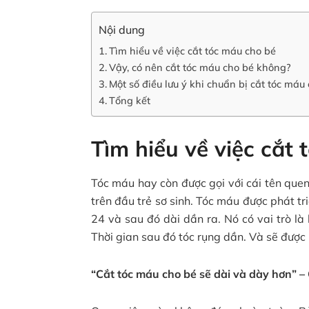
Nội dung
Tìm hiểu về việc cắt tóc máu cho bé
Vậy, có nên cắt tóc máu cho bé không?
Một số điều lưu ý khi chuẩn bị cắt tóc máu
Tổng kết
Tìm hiểu về việc cắt
Tóc máu hay còn được gọi với cái tên quen 
trên đầu trẻ sơ sinh. Tóc máu được phát tr
24 và sau đó dài dần ra. Nó có vai trò là
Thời gian sau đó tóc rụng dần. Và sẽ được m
“Cắt tóc máu cho bé sẽ dài và dày hơn” 