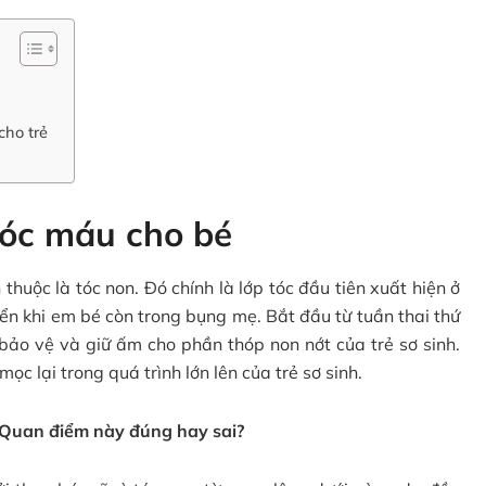
 cho trẻ
 tóc máu cho bé
thuộc là tóc non. Đó chính là lớp tóc đầu tiên xuất hiện ở
iển khi em bé còn trong bụng mẹ. Bắt đầu từ tuần thai thứ
 bảo vệ và giữ ấm cho phần thóp non nớt của trẻ sơ sinh.
ọc lại trong quá trình lớn lên của trẻ sơ sinh.
– Quan điểm này đúng hay sai?