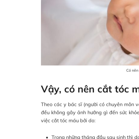
Có nên 
Vậy, có nên cắt tóc
Theo các y bác sĩ (người có chuyên môn v
đều không gây ảnh hưởng gì đến sức khỏe 
việc cắt tóc máu bởi do:
Trong những tháng đầu sau sinh thì da