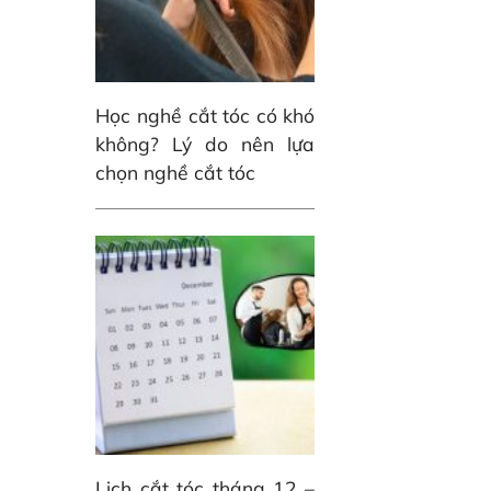
Học nghề cắt tóc có khó
không? Lý do nên lựa
chọn nghề cắt tóc
Lịch cắt tóc tháng 12 –