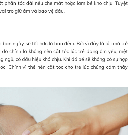
ớt phần tóc dài nếu che mắt hoặc làm bé khó chịu. Tuyệt
 vai trò giữ ấm và bảo vệ đầu.
 ban ngày sẽ tốt hơn là ban đêm. Bởi vì đây là lúc mà trẻ
ệt đó chính là không nên cắt tóc lúc trẻ đang ốm yếu, mệt
g ngủ, có dấu hiệu khó chịu. Khi đó bé sẽ không có sự hợp
tóc. Chính vì thế nên cắt tóc cho trẻ lúc chúng cảm thấy