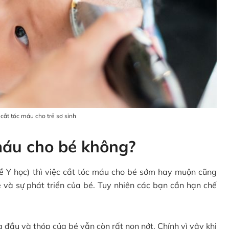
cắt tóc máu cho trẻ sơ sinh
 máu cho bé không?
ề Y học) thì việc cắt tóc máu cho bé sớm hay muộn cũng
và sự phát triển của bé. Tuy nhiên các bạn cần hạn chế
 đầu và thóp của bé vẫn còn rất non nớt. Chính vì vậy khi