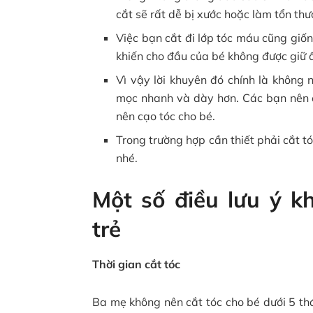
cắt sẽ rất dễ bị xước hoặc làm tổn th
Việc bạn cắt đi lớp tóc máu cũng giốn
khiến cho đầu của bé không được giữ 
Vì vậy lời khuyên đó chính là không 
mọc nhanh và dày hơn. Các bạn nên 
nên cạo tóc cho bé.
Trong trường hợp cần thiết phải cắt t
nhé.
Một số điều lưu ý k
trẻ
Thời gian cắt tóc
Ba mẹ không nên cắt tóc cho bé dưới 5 th