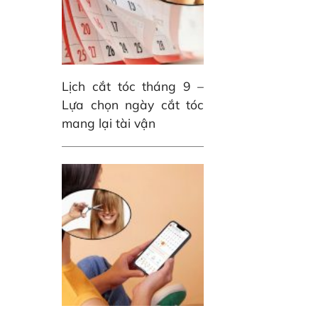
Lịch cắt tóc tháng 9 –
Lựa chọn ngày cắt tóc
mang lại tài vận