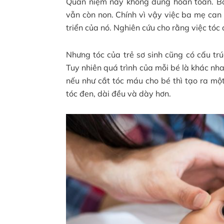
Quan niệm này không đúng hoàn toàn. Bởi
vẫn còn non. Chính vì vậy việc ba mẹ can
triển của nó. Nghiên cứu cho rằng việc tóc
Nhưng tóc của trẻ sơ sinh cũng có cấu trú
Tuy nhiên quá trình của mỗi bé là khác nhau
nếu như cắt tóc máu cho bé thì tạo ra mộ
tóc đen, dài đều và dày hơn.