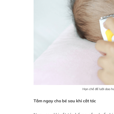
Hạn chế để lưỡi dao ho
Tắm ngay cho bé sau khi cắt tóc