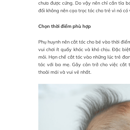
chưa được cứng. Do vậy nên chỉ cần tỉa b
đối không nên cạo trọc tóc cho trẻ vì nó có
Chọn thời điểm phù hợp
Phụ huynh nên cắt tóc cho bé vào thời điểm
vui chơi ít quấy khóc và khó chịu. Đặc bi
mỏi. Hạn chế cắt tóc vào những lúc trẻ đan
tác với ba mẹ. Gây cản trở cho việc cắt 
thoải mái và vui vẻ nhất.