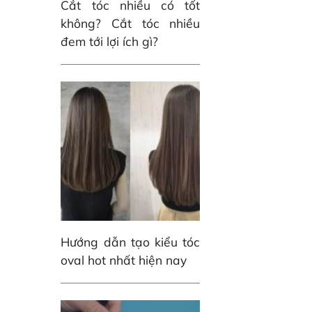
Cắt tóc nhiều có tốt
không? Cắt tóc nhiều
đem tới lợi ích gì?
Hướng dẫn tạo kiểu tóc
oval hot nhất hiện nay