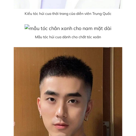
Kiểu tóc húi cua thời trang của diễn viên Trung Quốc
Mẫu tóc húi cua dành cho chất tóc xoăn