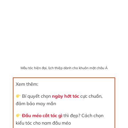
Mẫu tóc hiện đại, lịch thiệp dành cho khuôn mặt châu Á
Xem thêm:
Bí quyết chọn
ngày hớt tóc
cực chuẩn,
đảm bảo may mắn
Đầu méo cắt tóc gì
thì đẹp? Cách chọn
kiểu tóc cho nam đầu méo