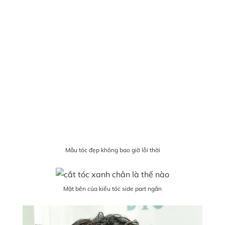
Mẫu tóc đẹp không bao giờ lỗi thời
Mặt bên của kiểu tóc side part ngắn