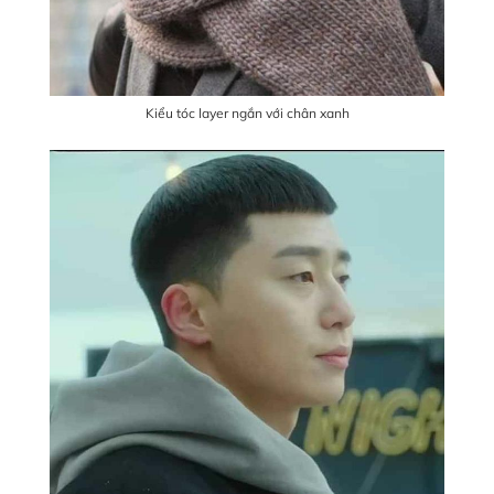
Kiểu tóc layer ngắn với chân xanh