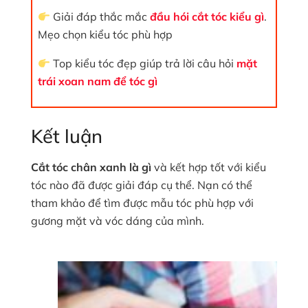
Giải đáp thắc mắc
đầu hói cắt tóc kiểu gì
.
Mẹo chọn kiểu tóc phù hợp
Top kiểu tóc đẹp giúp trả lời câu hỏi
mặt
trái xoan nam để tóc gì
Kết luận
Cắt tóc chân xanh là gì
và kết hợp tốt với kiểu
tóc nào đã được giải đáp cụ thể. Nạn có thể
tham khảo để tìm được mẫu tóc phù hợp với
gương mặt và vóc dáng của mình.