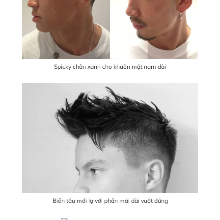
Spicky chân xanh cho khuôn mặt nam dài
Biến tấu mới lạ với phần mái dài vuốt đứng