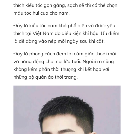
thích kiểu tóc gọn gàng, sạch sẽ thì có thể chọn
mẫu tóc húi cua cho nam.
Đây là kiểu tóc nam khá phổ biến và được yêu
thích tại Việt Nam do điều kiện khí hậu. Ưu điểm
là dễ dàng vào nếp mỗi ngày sau khi cắt.
Đây là phong cách đem lại cảm giác thoải mái
và năng động cho mọi lứa tuổi. Ngoài ra cũng
không kém phần thời thượng khi kết hợp với
những bộ quần áo thời trang.