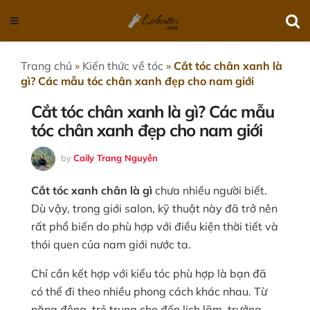
Trang chủ
»
Kiến thức về tóc
»
Cắt tóc chân xanh là
gì? Các mẫu tóc chân xanh đẹp cho nam giới
Cắt tóc chân xanh là gì? Các mẫu
tóc chân xanh đẹp cho nam giới
by
Caily Trang Nguyễn
Cắt tóc xanh chân là gì
chưa nhiều người biết.
Dù vậy, trong giới salon, kỹ thuật này đã trở nên
rất phổ biến do phù hợp với điều kiện thời tiết và
thói quen của nam giới nước ta.
Chỉ cần kết hợp với kiểu tóc phù hợp là bạn đã
có thể đi theo nhiều phong cách khác nhau. Từ
năng động, trẻ trung cho đến lịch lãm, trưởng