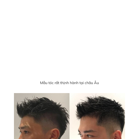
Mẫu tóc rất thịnh hành tại châu Âu