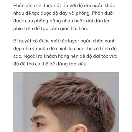
Phần đỉnh sẽ được cắt tỉa với độ dài ngắn khác
nhau để tạo được độ dày và phồng. Phần dưới
được cạo phẳng bằng nhau hoặc dài dần lên
phía trên để tạo cảm giác hài hòa.
Bí quyết có được mái tóc layer ngắn chân xanh
đẹp như ý muốn đó chính là chọn thợ có trình độ
cao. Ngoài ra khách hàng nên để độ dài tóc vừa
đủ để thợ có thể dễ dàng tạo kiểu.