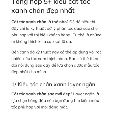
Tổng hợp 5+ kiểu cắt tóc
xanh chân đẹp nhất
Cắt tóc xanh chân là thế nào
? Để dễ hiểu thì
đây chỉ là kỹ thuật xử lý phần tóc dưới sao cho
phù hợp với thị hiếu khách hàng. Cụ thể là những
ai không thích kiểu cạo sát lộ da.
Bên cạnh đó kỹ thuật này có thể áp dụng với rất
nhiều kiểu tóc nam thịnh hành. Bạn có thể theo
dõi nội dung sau đây để lựa chọn được mẫu tóc
đẹp nhất cho mình.
1/ Kiểu tóc chân xanh layer ngắn
Cắt tóc xanh chân sao mới đẹp
? Layer ngắn là
lựa chọn hàng đầu nếu bạn đang tìm kiếm mẫu
tóc phù hợp với mọi dáng mặt.