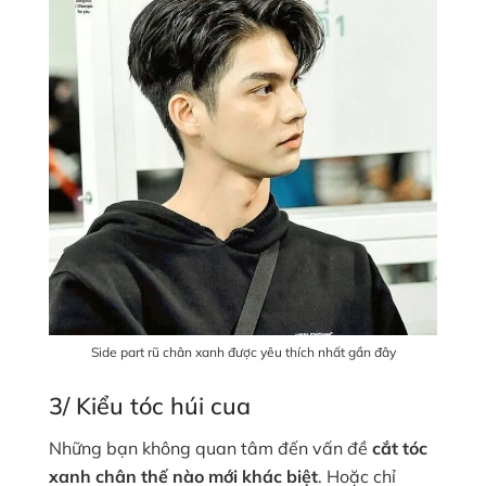
Side part rũ chân xanh được yêu thích nhất gần đây
3/ Kiểu tóc húi cua
Những bạn không quan tâm đến vấn đề
cắt tóc
xanh chân thế nào mới khác biệt
. Hoặc chỉ