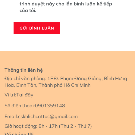
trình duyệt này cho lần bình luận kế tiếp
của tôi.
Thông tin liên hệ
Địa chỉ văn phòng: 1F Đ. Phạm Đăng Giảng, Bình Hưng
Hoà, Bình Tân, Thành phố Hồ Chí Minh
Vị trí:
Tại đây
Số điện thoại:
0901359148
Email:
cskhlichcattoc@gmail.com
Giờ hoạt động: 8h - 17h (Thứ 2 - Thứ 7)
Về chúng tôi