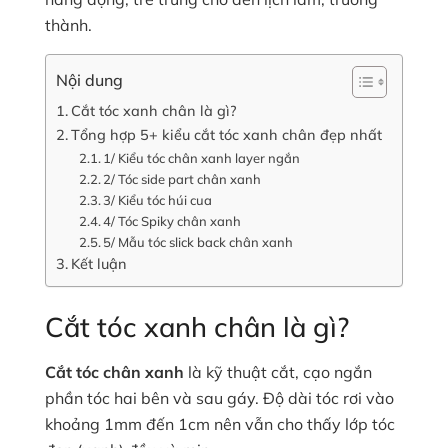
thành.
Nội dung
Cắt tóc xanh chân là gì?
Tổng hợp 5+ kiểu cắt tóc xanh chân đẹp nhất
1/ Kiểu tóc chân xanh layer ngắn
2/ Tóc side part chân xanh
3/ Kiểu tóc húi cua
4/ Tóc Spiky chân xanh
5/ Mẫu tóc slick back chân xanh
Kết luận
Cắt tóc xanh chân là gì?
Cắt tóc chân xanh
là kỹ thuật cắt, cạo ngắn
phần tóc hai bên và sau gáy. Độ dài tóc rơi vào
khoảng 1mm đến 1cm nên vẫn cho thấy lớp tóc