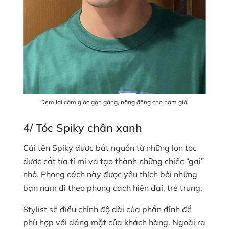
Đem lại cảm giác gọn gàng, năng động cho nam giới
4/ Tóc Spiky chân xanh
Cái tên Spiky được bắt nguồn từ những lọn tóc
được cắt tỉa tỉ mỉ và tạo thành những chiếc “gai”
nhỏ. Phong cách này được yêu thích bởi những
bạn nam đi theo phong cách hiện đại, trẻ trung.
Stylist sẽ điều chỉnh độ dài của phần đỉnh để
phù hợp với dáng mặt của khách hàng. Ngoài ra