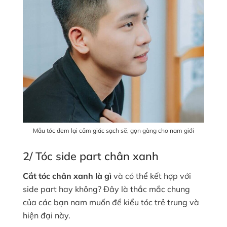
Mẫu tóc đem lại cảm giác sạch sẽ, gọn gàng cho nam giới
2/ Tóc side part chân xanh
Cắt tóc chân xanh là gì
và có thể kết hợp với
side part hay không? Đây là thắc mắc chung
của các bạn nam muốn để kiểu tóc trẻ trung và
hiện đại này.