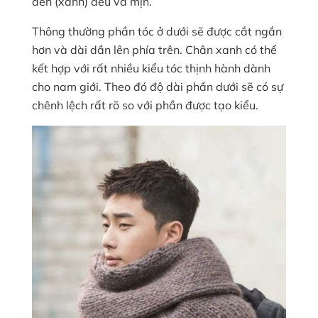
đen (xanh) đều và mịn.
Thông thường phần tóc ở dưới sẽ được cắt ngắn
hơn và dài dần lên phía trên. Chân xanh có thể
kết hợp với rất nhiều kiểu tóc thịnh hành dành
cho nam giới. Theo đó độ dài phần dưới sẽ có sự
chênh lệch rất rõ so với phần được tạo kiểu.