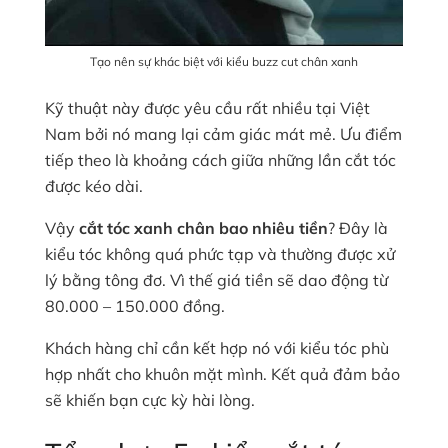
Tạo nên sự khác biệt với kiểu buzz cut chân xanh
Kỹ thuật này được yêu cầu rất nhiều tại Việt
Nam bởi nó mang lại cảm giác mát mẻ. Ưu điểm
tiếp theo là khoảng cách giữa những lần cắt tóc
được kéo dài.
Vậy
cắt tóc xanh chân bao nhiêu tiền
? Đây là
kiểu tóc không quá phức tạp và thường được xử
lý bằng tông đơ. Vì thế giá tiền sẽ dao động từ
80.000 – 150.000 đồng.
Khách hàng chỉ cần kết hợp nó với kiểu tóc phù
hợp nhất cho khuôn mặt mình. Kết quả đảm bảo
sẽ khiến bạn cực kỳ hài lòng.