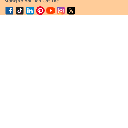
Mạng xã hội Lịch Cắt Tóc