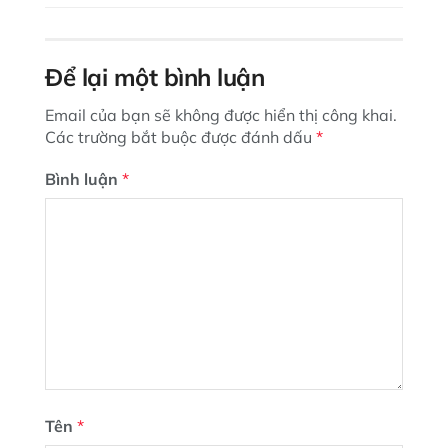
Để lại một bình luận
Email của bạn sẽ không được hiển thị công khai.
Các trường bắt buộc được đánh dấu
*
Bình luận
*
Tên
*