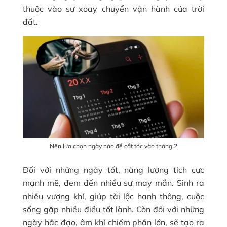
thuộc vào sự xoay chuyển vận hành của trời
đất.
Nên lựa chọn ngày nào để cắt tóc vào tháng 2
Đối với những ngày tốt, năng lượng tích cực
mạnh mẽ, đem đến nhiều sự may mắn. Sinh ra
nhiều vượng khí, giúp tài lộc hanh thông, cuộc
sống gặp nhiều điều tốt lành. Còn đối với những
ngày hắc đạo, âm khí chiếm phần lớn, sẽ tạo ra