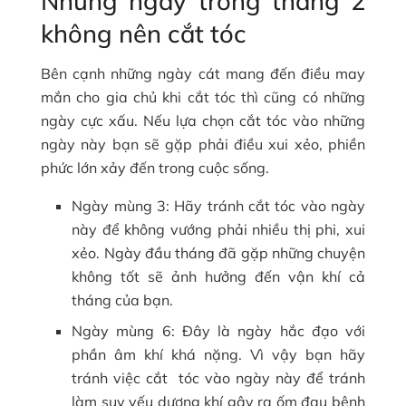
Những ngày trong tháng 2
không nên cắt tóc
Bên cạnh những ngày cát mang đến điều may
mắn cho gia chủ khi cắt tóc thì cũng có những
ngày cực xấu. Nếu lựa chọn cắt tóc vào những
ngày này bạn sẽ gặp phải điều xui xẻo, phiền
phức lớn xảy đến trong cuộc sống.
Ngày mùng 3: Hãy tránh cắt tóc vào ngày
này để không vướng phải nhiều thị phi, xui
xẻo. Ngày đầu tháng đã gặp những chuyện
không tốt sẽ ảnh hưởng đến vận khí cả
tháng của bạn.
Ngày mùng 6: Đây là ngày hắc đạo với
phần âm khí khá nặng. Vì vậy bạn hãy
tránh việc cắt tóc vào ngày này để tránh
làm suy yếu dương khí gây ra ốm đau bệnh