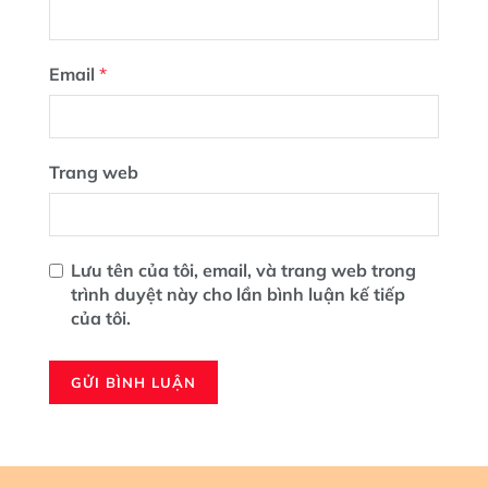
Email
*
Trang web
Lưu tên của tôi, email, và trang web trong
trình duyệt này cho lần bình luận kế tiếp
của tôi.