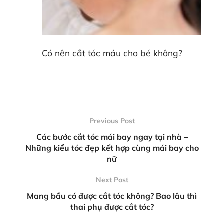
Có nên cắt tóc máu cho bé không?
Previous Post
Các bước cắt tóc mái bay ngay tại nhà –
Những kiểu tóc đẹp kết hợp cùng mái bay cho
nữ
Next Post
Mang bầu có được cắt tóc không? Bao lâu thì
thai phụ được cắt tóc?