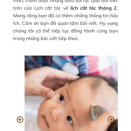
mắn, tránh được những điều xui rủi. Qua bài viết
trên của Lịch cắt tóc về
lịch cắt tóc tháng 2
.
Mong rằng bạn đã có thêm những thông tin hữu
ích. Cảm ơn bạn đã quan tâm bài viết. Hy vọng
chúng tôi có thể tiếp tục đồng hành cùng bạn
trong những bài viết tiếp theo.