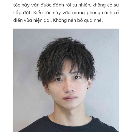
tóc này vẫn được đánh rối tự nhiên, không có sự
sắp đặt. Kiểu tóc này vừa mang phong cách cổ
điển vừa hiện đại. Không nên bỏ qua nhé.