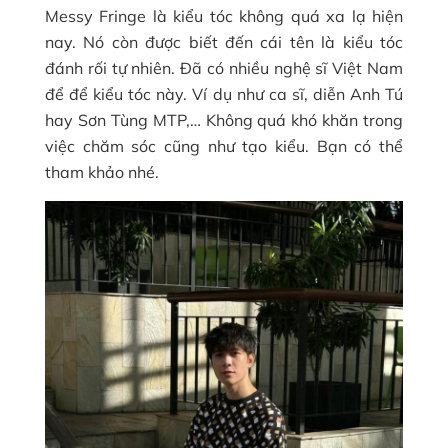
Messy Fringe là kiểu tóc không quá xa lạ hiện
nay. Nó còn được biết đến cái tên là kiểu tóc
đánh rối tự nhiên. Đã có nhiều nghệ sĩ Việt Nam
để để kiểu tóc này. Ví dụ như ca sĩ, diễn Anh Tú
hay Sơn Tùng MTP,… Không quá khó khăn trong
việc chăm sóc cũng như tạo kiểu. Bạn có thể
tham khảo nhé.