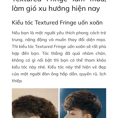
làm gió xu hướng hiện nay
Kiểu tóc Textured Fringe uốn xoăn
Nếu bạn là một người yêu thích phong cách trẻ
trung, năng động và muốn thay đổi diện mạo.
Thì kiểu tóc Textured Fringe uốn xoăn sẽ rất phù
hợp đến bạn. Tóc thẳng đã quá nhàm chán,
không có gì nổi bật thì bạn có thể tham khảo
kiểu tóc này nhé. Kiểu tóc này thể hiện vẻ đẹp
của một người đàn ông hấp dẫn, quyến rũ, lịch
thiệp.