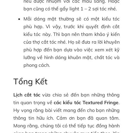
nếu được nhuộm với các màu sáng. Hoặc
bạn cũng có thể gẩy light 1 – 2 sợi tóc nhé.
Mỗi dáng mặt thường sẽ có một kiểu tóc
phù hợp. Vì vậy, trước khi quyết định cắt
kiểu tóc này. Thì bạn nên tham khảo ý kiến
của thợ cắt tóc nhé. Họ sẽ đưa ra lời khuyên
phù hợp đến bạn dựa vào việc xem xét kỹ
lưỡng về hình dáng khuôn mặt, chất tóc và
phong cách.
Tổng Kết
Lịch cắt tóc
vừa chia sẻ đến bạn những thông
tin quan trọng về
các kiểu tóc Textured Fringe
.
Hy vọng rằng bài viết mang đến cho bạn những
thông tin hữu ích. Cảm ơn bạn đã quan tâm.
Mong rằng, chúng tôi
có thể tiếp tục đồng hành