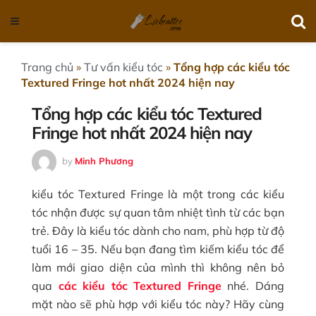
Trang chủ
»
Tư vấn kiểu tóc
»
Tổng hợp các kiểu tóc
Textured Fringe hot nhất 2024 hiện nay
Tổng hợp các kiểu tóc Textured
Fringe hot nhất 2024 hiện nay
by
Minh Phương
kiểu tóc Textured Fringe là một trong các kiểu
tóc nhận được sự quan tâm nhiệt tình từ các bạn
trẻ. Đây là kiểu tóc dành cho nam, phù hợp từ độ
tuổi 16 – 35. Nếu bạn đang tìm kiếm kiểu tóc để
làm mới giao diện của mình thì không nên bỏ
qua
các kiểu tóc Textured Fringe
nhé. Dáng
mặt nào sẽ phù hợp với kiểu tóc này? Hãy cùng