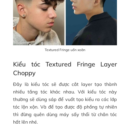
Textured Fringe uốn xoăn
Kiểu tóc Textured Fringe Layer
Choppy
Đây là kiểu tóc sẽ được cắt layer tạo thành
nhiều tầng tóc khác nhau. Với kiểu tóc này
thường sẽ dùng sáp để vuốt tạo kiểu ra các lớp
tóc lộn xộn. Và để tạo được độ phồng tự nhiên
thì đừng quên dùng máy sấy thổi từ chân tóc
hất lên nhé.