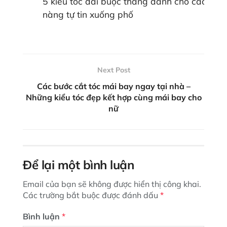
5 kiểu tóc dài buộc thẳng dành cho các
nàng tự tin xuống phố
Next Post
Các bước cắt tóc mái bay ngay tại nhà –
Những kiểu tóc đẹp kết hợp cùng mái bay cho
nữ
Để lại một bình luận
Email của bạn sẽ không được hiển thị công khai.
Các trường bắt buộc được đánh dấu
*
Bình luận
*