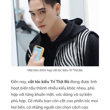
Mặt tròn thích hợp cắt tóc kiểu Trí Thịt Bò
Đến nay,
cắt tóc kiểu Trí Thịt Bò
đang được linh
hoạt biến tấu thành nhiều kiểu khác nhau, phù
hợp với từng khuôn mặt, vóc dáng và sự kiện
phù hợp. Có nhiều bạn còn cắt cao phần tóc mai
hai bên, có những người còn chọn cách cạo