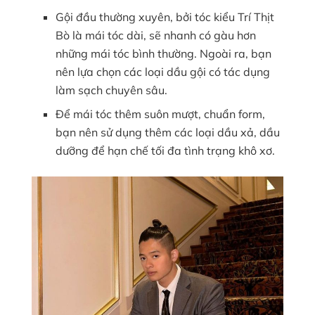
Gội đầu thường xuyên, bởi tóc kiểu Trí Thịt
Bò là mái tóc dài, sẽ nhanh có gàu hơn
những mái tóc bình thường. Ngoài ra, bạn
nên lựa chọn các loại dầu gội có tác dụng
làm sạch chuyên sâu.
Để mái tóc thêm suôn mượt, chuẩn form,
bạn nên sử dụng thêm các loại dầu xả, dầu
dưỡng để hạn chế tối đa tình trạng khô xơ.