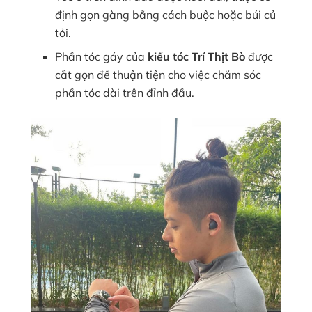
định gọn gàng bằng cách buộc hoặc búi củ
tỏi.
Phần tóc gáy của
kiểu tóc Trí Thịt Bò
được
cắt gọn để thuận tiện cho việc chăm sóc
phần tóc dài trên đỉnh đầu.