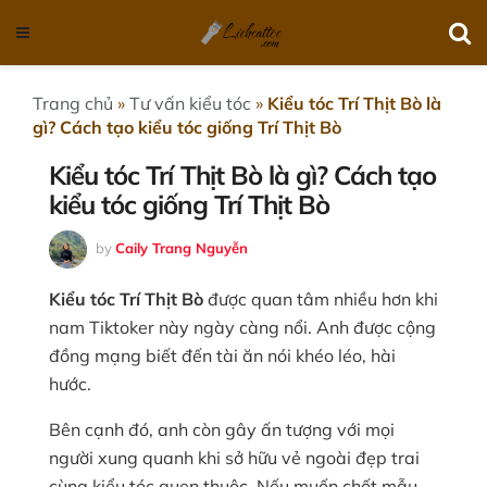
Trang chủ
»
Tư vấn kiểu tóc
»
Kiểu tóc Trí Thịt Bò là
gì? Cách tạo kiểu tóc giống Trí Thịt Bò
Kiểu tóc Trí Thịt Bò là gì? Cách tạo
kiểu tóc giống Trí Thịt Bò
by
Caily Trang Nguyễn
Kiểu tóc Trí Thịt Bò
được quan tâm nhiều hơn khi
nam Tiktoker này ngày càng nổi. Anh được cộng
đồng mạng biết đến tài ăn nói khéo léo, hài
hước.
Bên cạnh đó, anh còn gây ấn tượng với mọi
người xung quanh khi sở hữu vẻ ngoài đẹp trai
cùng kiểu tóc quen thuộc. Nếu muốn chốt mẫu