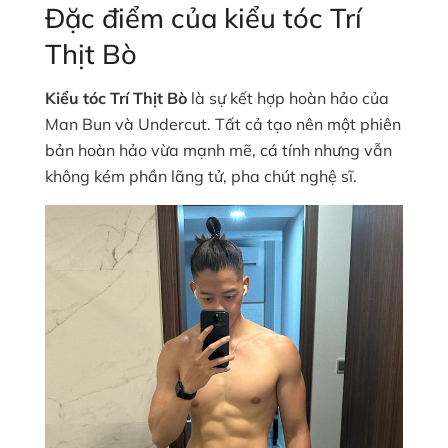
Đặc điểm của kiểu tóc Trí
Thịt Bò
Kiểu tóc Trí Thịt Bò
là sự kết hợp hoàn hảo của
Man Bun và Undercut. Tất cả tạo nên một phiên
bản hoàn hảo vừa mạnh mẽ, cá tính nhưng vẫn
không kém phần lãng tử, pha chút nghệ sĩ.