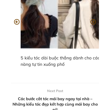
5 kiểu tóc dài buộc thẳng dành cho các
nàng tự tin xuống phố
Next Post
Các bước cắt tóc mái bay ngay tại nhà –
Những kiểu tóc đẹp kết hợp cùng mái bay cho
nữ