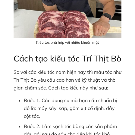
Kiểu tóc phù hợp với nhiều khuôn mặt
Cách tạo kiểu tóc Trí Thịt Bò
So với các kiểu tóc nam hiện nay thì mẫu tóc như
Trí Thịt Bò yêu cầu cao hơn về kỹ thuật và thời
gian chăm sóc. Cách tạo kiểu này như sau:
Bước 1: Các dụng cụ mà bạn cần chuẩn bị
đó là: máy sấy, sáp, gôm xịt cố định, dây
cột tóc.
Bước 2: Làm sạch tóc bằng các sản phẩm
dầu gội sau đó sấy cho đến khi tóc khô