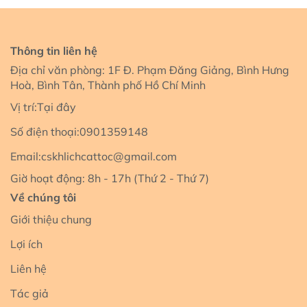
Thông tin liên hệ
Địa chỉ văn phòng: 1F Đ. Phạm Đăng Giảng, Bình Hưng
Hoà, Bình Tân, Thành phố Hồ Chí Minh
Vị trí:
Tại đây
Số điện thoại:
0901359148
Email:
cskhlichcattoc@gmail.com
Giờ hoạt động: 8h - 17h (Thứ 2 - Thứ 7)
Về chúng tôi
Giới thiệu chung
Lợi ích
Liên hệ
Tác giả