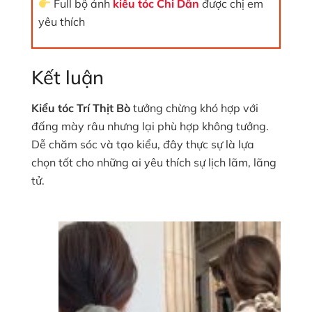
Full bộ ảnh
kiểu tóc Chi Dân
được chị em
yêu thích
Kết luận
Kiểu tóc Trí Thịt Bò
tưởng chừng khó hợp với
đấng mày râu nhưng lại phù hợp không tưởng.
Dễ chăm sóc và tạo kiểu, đây thực sự là lựa
chọn tốt cho những ai yêu thích sự lịch lãm, lãng
tử.