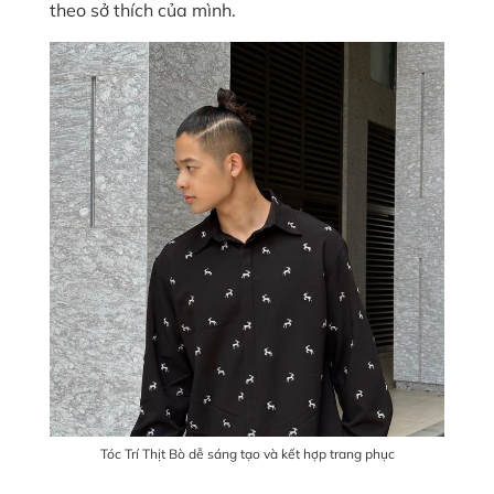
theo sở thích của mình.
Tóc Trí Thịt Bò dễ sáng tạo và kết hợp trang phục