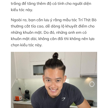
trắng để tăng thêm độ cá tính cho người diện
kiểu tóc này.
Ngoài ra, bạn cần lưu ý rằng mẫu tóc Trí Thịt Bò
thường cắt tỉa cao, dễ dàng lộ khuyết điểm cho
những khuôn mặt. Do đó, những anh em có
khuôn mặt dài, không cân đối thì không nên lựa
chọn kiểu tóc này.