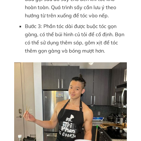
hoàn toàn. Quá trình sấy cần lưu ý theo
hướng từ trên xuống để tóc vào nếp.
Bước 3: Phần tóc dài được buộc tóc gọn
gàng, có thể búi hình củ tỏi để cố định. Bạn
có thể sử dụng thêm sáp, gôm xịt để tóc
thêm gọn gàng và bóng mượt hơn.