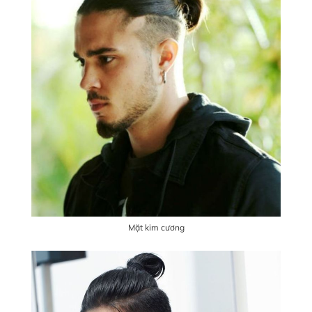
Mặt kim cương