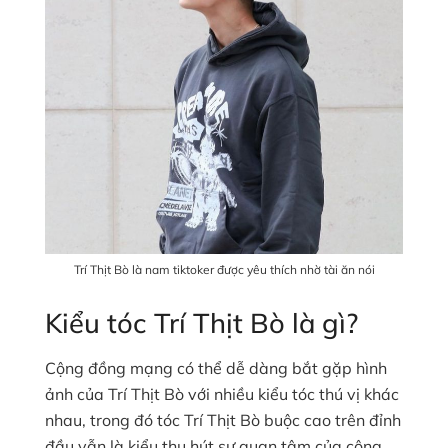
Trí Thịt Bò là nam tiktoker được yêu thích nhờ tài ăn nói
Kiểu tóc Trí Thịt Bò là gì?
Cộng đồng mạng có thể dễ dàng bắt gặp hình
ảnh của Trí Thịt Bò với nhiều kiểu tóc thú vị khác
nhau, trong đó tóc Trí Thịt Bò buộc cao trên đỉnh
đầu vẫn là kiểu thu hút sự quan tâm của cộng