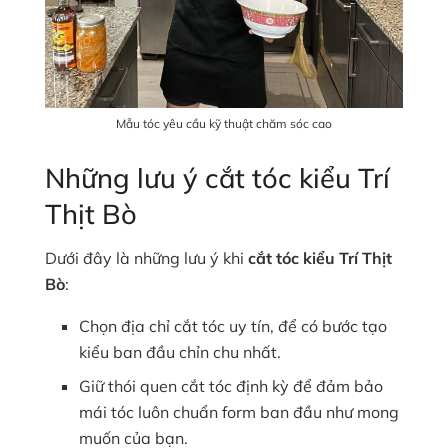
Mẫu tóc yêu cầu kỹ thuật chăm sóc cao
Những lưu ý cắt tóc kiểu Trí
Thịt Bò
Dưới đây là những lưu ý khi
cắt tóc kiểu Trí Thịt
Bò
:
Chọn địa chỉ cắt tóc uy tín, để có bước tạo
kiểu ban đầu chỉn chu nhất.
Giữ thói quen cắt tóc định kỳ để đảm bảo
mái tóc luôn chuẩn form ban đầu như mong
muốn của bạn.