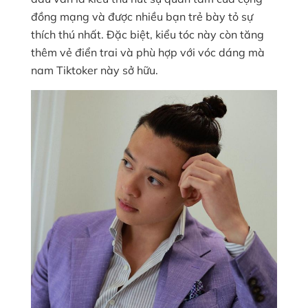
đồng mạng và được nhiều bạn trẻ bày tỏ sự
thích thú nhất. Đặc biệt, kiểu tóc này còn tăng
thêm vẻ điển trai và phù hợp với vóc dáng mà
nam Tiktoker này sở hữu.