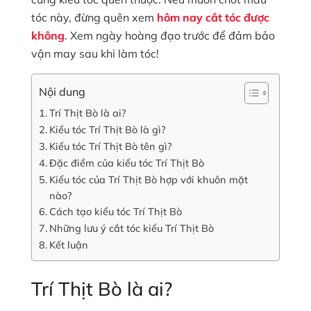
tóc này, đừng quên xem
hôm nay cắt tóc được
không
. Xem ngày hoàng đạo trước để đảm bảo
vận may sau khi làm tóc!
Nội dung
Trí Thịt Bò là ai?
Kiểu tóc Trí Thịt Bò là gì?
Kiểu tóc Trí Thịt Bò tên gì?
Đặc điểm của kiểu tóc Trí Thịt Bò
Kiểu tóc của Trí Thịt Bò hợp với khuôn mặt
nào?
Cách tạo kiểu tóc Trí Thịt Bò
Những lưu ý cắt tóc kiểu Trí Thịt Bò
Kết luận
Trí Thịt Bò là ai?