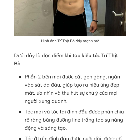
Hình ảnh Trí Thịt Bò đầy mạnh mẽ
Dưới đây là đặc điểm khi
tạo kiểu tóc Trí Thịt
Bò
:
Phần 2 bên mai được cắt gọn gàng, ngắn
vào sát da đầu, giúp tạo ra hiệu ứng đẹp
mắt, ưa nhìn và thu hút sự chú ý của mọi
người xung quanh.
Tóc mai và tóc tại đỉnh đầu được phân chia
rõ ràng bằng đường line trắng tạo sự năng
động và sáng tạo.
Tóc ở trên đỉnh đầu được nuôi dài, được cố