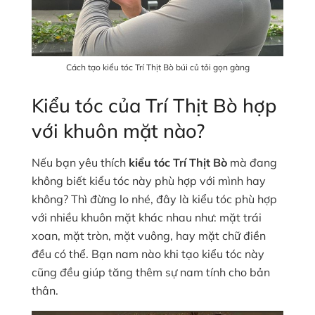
Cách tạo kiểu tóc Trí Thịt Bò búi củ tỏi gọn gàng
Kiểu tóc của Trí Thịt Bò hợp
với khuôn mặt nào?
Nếu bạn yêu thích
kiểu tóc Trí Thịt Bò
mà đang
không biết kiểu tóc này phù hợp với mình hay
không? Thì đừng lo nhé, đây là kiểu tóc phù hợp
với nhiều khuôn mặt khác nhau như: mặt trái
xoan, mặt tròn, mặt vuông, hay mặt chữ điền
đều có thể. Bạn nam nào khi tạo kiểu tóc này
cũng đều giúp tăng thêm sự nam tính cho bản
thân.