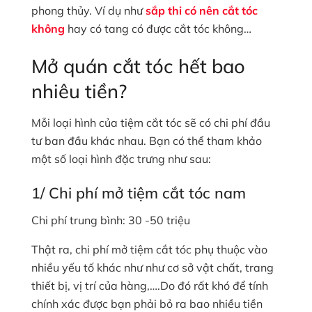
phong thủy. Ví dụ như
sắp thi có nên cắt tóc
không
hay có tang có được cắt tóc không…
Mở quán cắt tóc hết bao
nhiêu tiền?
Mỗi loại hình của tiệm cắt tóc sẽ có chi phí đầu
tư ban đầu khác nhau. Bạn có thể tham khảo
một số loại hình đặc trưng như sau:
1/ Chi phí mở tiệm cắt tóc nam
Chi phí trung bình: 30 -50 triệu
Thật ra, chi phí mở tiệm cắt tóc phụ thuộc vào
nhiều yếu tố khác như như cơ sở vật chất, trang
thiết bị, vị trí của hàng,….Do đó rất khó để tính
chính xác được bạn phải bỏ ra bao nhiều tiền