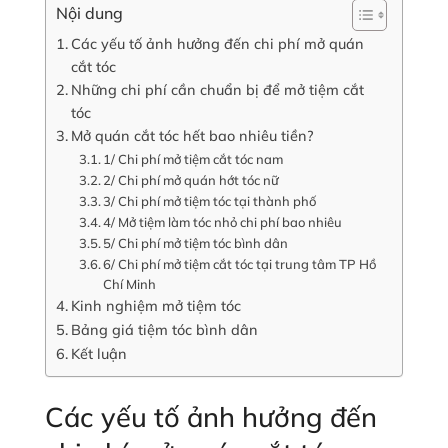
Nội dung
Các yếu tố ảnh hưởng đến chi phí mở quán
cắt tóc
Những chi phí cần chuẩn bị để mở tiệm cắt
tóc
Mở quán cắt tóc hết bao nhiêu tiền?
1/ Chi phí mở tiệm cắt tóc nam
2/ Chi phí mở quán hớt tóc nữ
3/ Chi phí mở tiệm tóc tại thành phố
4/ Mở tiệm làm tóc nhỏ chi phí bao nhiêu
5/ Chi phí mở tiệm tóc bình dân
6/ Chi phí mở tiệm cắt tóc tại trung tâm TP Hồ
Chí Minh
Kinh nghiệm mở tiệm tóc
Bảng giá tiệm tóc bình dân
Kết luận
Các yếu tố ảnh hưởng đến