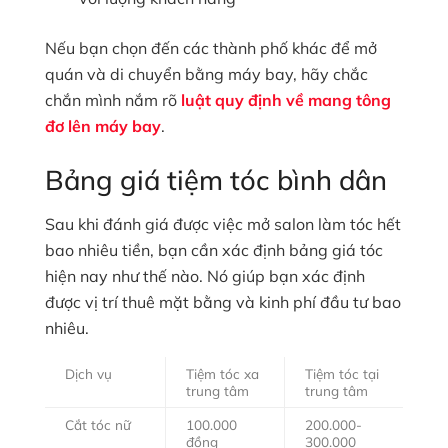
Nếu bạn chọn đến các thành phố khác để mở
quán và di chuyển bằng máy bay, hãy chắc
chắn mình nắm rõ
luật quy định về mang tông
đơ lên máy bay
.
Bảng giá tiệm tóc bình dân
Sau khi đánh giá được việc mở salon làm tóc hết
bao nhiêu tiền, bạn cần xác định bảng giá tóc
hiện nay như thế nào. Nó giúp bạn xác định
được vị trí thuê mặt bằng và kinh phí đầu tư bao
nhiêu.
Dịch vụ
Tiệm tóc xa
Tiệm tóc tại
trung tâm
trung tâm
Cắt tóc nữ
100.000
200.000-
đồng
300.000