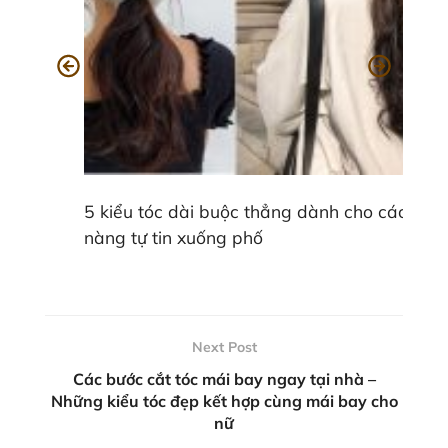
5 kiểu tóc dài buộc thẳng dành cho các
nàng tự tin xuống phố
Next Post
Các bước cắt tóc mái bay ngay tại nhà –
Những kiểu tóc đẹp kết hợp cùng mái bay cho
nữ