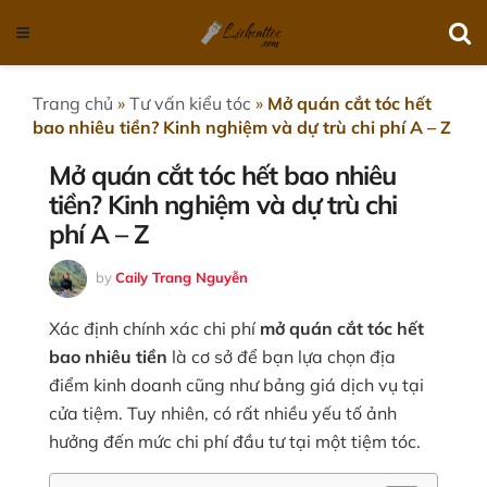
Trang chủ
»
Tư vấn kiểu tóc
»
Mở quán cắt tóc hết
bao nhiêu tiền? Kinh nghiệm và dự trù chi phí A – Z
Mở quán cắt tóc hết bao nhiêu
tiền? Kinh nghiệm và dự trù chi
phí A – Z
by
Caily Trang Nguyễn
Xác định chính xác chi phí
mở quán cắt tóc hết
bao nhiêu tiền
là cơ sở để bạn lựa chọn địa
điểm kinh doanh cũng như bảng giá dịch vụ tại
cửa tiệm. Tuy nhiên, có rất nhiều yếu tố ảnh
hưởng đến mức chi phí đầu tư tại một tiệm tóc.