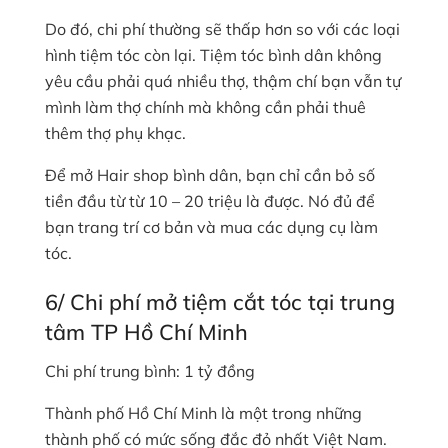
Do đó, chi phí thường sẽ thấp hơn so với các loại
hình tiệm tóc còn lại. Tiệm tóc bình dân không
yêu cầu phải quá nhiều thợ, thậm chí bạn vẫn tự
mình làm thợ chính mà không cần phải thuê
thêm thợ phụ khạc.
Để mở Hair shop bình dân, bạn chỉ cần bỏ số
tiền đầu từ từ 10 – 20 triệu là được. Nó đủ để
bạn trang trí cơ bản và mua các dụng cụ làm
tóc.
6/ Chi phí mở tiệm cắt tóc tại trung
tâm TP Hồ Chí Minh
Chi phí trung bình: 1 tỷ đồng
Thành phố Hồ Chí Minh là một trong những
thành phố có mức sống đắc đỏ nhất Việt Nam.