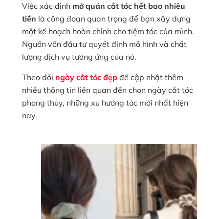
Việc xác định
mở quán cắt tóc hết bao nhiêu
tiền
là công đoạn quan trọng để bạn xây dựng
một kế hoạch hoàn chỉnh cho tiệm tóc của mình.
Nguồn vốn đầu tư quyết định mô hình và chất
lượng dịch vụ tương ứng của nó.
Theo dõi
ngày cắt tóc đẹp
để cập nhật thêm
nhiều thông tin liên quan đến chọn ngày cắt tóc
phong thủy, những xu hướng tóc mới nhất hiện
nay.