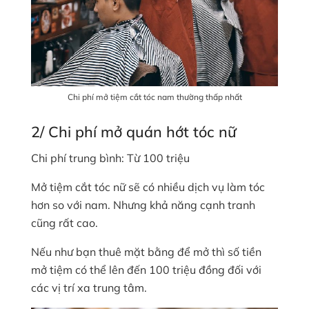
Chi phí mở tiệm cắt tóc nam thường thấp nhất
2/ Chi phí mở quán hớt tóc nữ
Chi phí trung bình: Từ 100 triệu
Mở tiệm cắt tóc nữ sẽ có nhiều dịch vụ làm tóc
hơn so với nam. Nhưng khả năng cạnh tranh
cũng rất cao.
Nếu như bạn thuê mặt bằng để mở thì số tiền
mở tiệm có thể lên đến 100 triệu đồng đối với
các vị trí xa trung tâm.