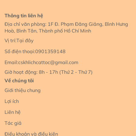
Thông tin liên hệ
Địa chỉ văn phòng: 1F Đ. Phạm Đăng Giảng, Bình Hưng
Hoà, Bình Tân, Thành phố Hồ Chí Minh
Vị trí:
Tại đây
Số điện thoại:
0901359148
Email:
cskhlichcattoc@gmail.com
Giờ hoạt động: 8h - 17h (Thứ 2 - Thứ 7)
Về chúng tôi
Giới thiệu chung
Lợi ích
Liên hệ
Tác giả
Điều khoản và điều kiện