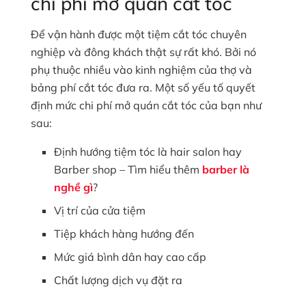
chi phí mở quán cắt tóc
Để vận hành được một tiệm cắt tóc chuyên
nghiệp và đông khách thật sự rất khó. Bởi nó
phụ thuộc nhiều vào kinh nghiệm của thợ và
bảng phí cắt tóc đưa ra. Một số yếu tố quyết
định mức chi phí mở quán cắt tóc của bạn như
sau:
Định hướng tiệm tóc là hair salon hay
Barber shop – Tìm hiểu thêm
barber là
nghề gì
?
Vị trí của cửa tiệm
Tiệp khách hàng hướng đến
Mức giá bình dân hay cao cấp
Chất lượng dịch vụ đặt ra