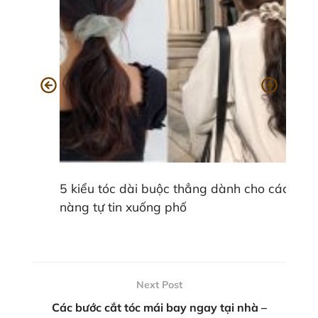
5 kiểu tóc dài buộc thẳng dành cho các
nàng tự tin xuống phố
Next Post
Các bước cắt tóc mái bay ngay tại nhà –