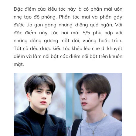
Đặc điểm của kiểu tóc này là có phần mái uốn
nhẹ tạo độ phồng. Phần tóc mai và phần gáy
được tỉa gọn gàng nhưng không quá ngắn. Với
đặc điểm này, tóc hai mái 5/5 phù hợp với
những dáng gương mặt dài, vuông hoặc tròn.
Tất cả đều được kiểu tóc khéo léo che đi khuyết
điểm và làm nổi bật các điểm nổi bật trên khuôn
mặt.