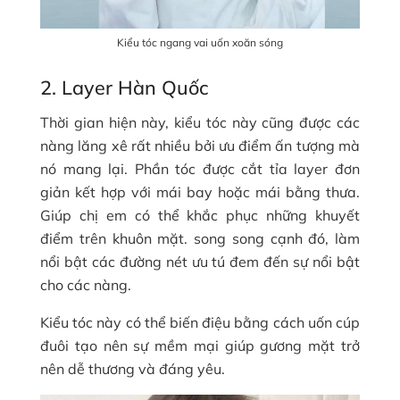
Kiểu tóc ngang vai uốn xoăn sóng
2. Layer Hàn Quốc
Thời gian hiện này, kiểu tóc này cũng được các
nàng lăng xê rất nhiều bởi ưu điểm ấn tượng mà
nó mang lại. Phần tóc được cắt tỉa layer đơn
giản kết hợp với mái bay hoặc mái bằng thưa.
Giúp chị em có thể khắc phục những khuyết
điểm trên khuôn mặt. song song cạnh đó, làm
nổi bật các đường nét ưu tú đem đến sự nổi bật
cho các nàng.
Kiểu tóc này có thể biến điệu bằng cách uốn cúp
đuôi tạo nên sự mềm mại giúp gương mặt trở
nên dễ thương và đáng yêu.