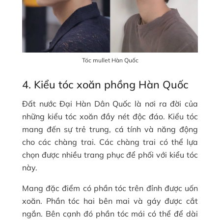
Tóc mullet Hàn Quốc
4. Kiểu tóc xoăn phồng Hàn Quốc
Đất nước Đại Hàn Dân Quốc là nơi ra đời của
những kiểu tóc xoăn đầy nét độc đáo. Kiểu tóc
mang đến sự trẻ trung, cá tính và năng động
cho các chàng trai. Các chàng trai có thể lựa
chọn được nhiều trang phục để phối với kiểu tóc
này.
Mang đặc điểm có phần tóc trên đỉnh được uốn
xoăn. Phần tóc hai bên mai và gáy được cắt
ngắn. Bên cạnh đó phần tóc mái có thể để dài