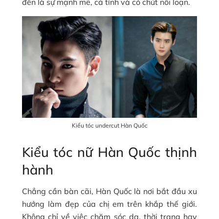
đến là sự mạnh mẽ, cá tính và có chút nổi loạn.
Kiểu tóc undercut Hàn Quốc
Kiểu tóc nữ Hàn Quốc thịnh
hành
Chẳng cần bàn cãi, Hàn Quốc là nơi bắt đầu xu
hướng làm đẹp của chị em trên khắp thế giới.
Không chỉ về việc chăm sóc da, thời trang hay