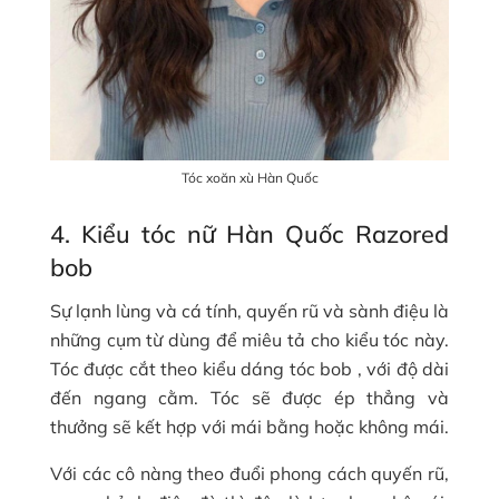
Tóc xoăn xù Hàn Quốc
4. Kiểu tóc nữ Hàn Quốc Razored
bob
Sự lạnh lùng và cá tính, quyến rũ và sành điệu là
những cụm từ dùng để miêu tả cho kiểu tóc này.
Tóc được cắt theo kiểu dáng tóc bob , với độ dài
đến ngang cằm. Tóc sẽ được ép thẳng và
thưởng sẽ kết hợp với mái bằng hoặc không mái.
Với các cô nàng theo đuổi phong cách quyến rũ,