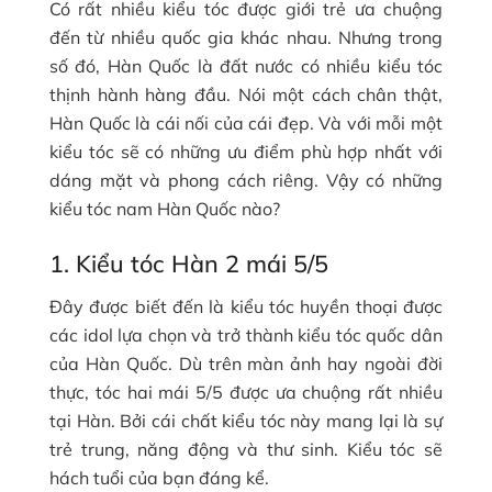
Có rất nhiều kiểu tóc được giới trẻ ưa chuộng
đến từ nhiều quốc gia khác nhau. Nhưng trong
số đó, Hàn Quốc là đất nước có nhiều kiểu tóc
thịnh hành hàng đầu. Nói một cách chân thật,
Hàn Quốc là cái nối của cái đẹp. Và với mỗi một
kiểu tóc sẽ có những ưu điểm phù hợp nhất với
dáng mặt và phong cách riêng. Vậy có những
kiểu tóc nam Hàn Quốc nào?
1. Kiểu tóc Hàn 2 mái 5/5
Đây được biết đến là kiểu tóc huyền thoại được
các idol lựa chọn và trở thành kiểu tóc quốc dân
của Hàn Quốc. Dù trên màn ảnh hay ngoài đời
thực, tóc hai mái 5/5 được ưa chuộng rất nhiều
tại Hàn. Bởi cái chất kiểu tóc này mang lại là sự
trẻ trung, năng động và thư sinh. Kiểu tóc sẽ
hách tuổi của bạn đáng kể.