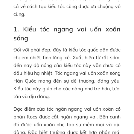
cả về cách tạo kiểu tóc cũng được ưa chuộng vô
cùng.
1. Kiểu tóc ngang vai uốn xoăn
sóng
Đối với phái đẹp, đây là kiểu tóc quốc dân được
chị em nhiệt tình lăng xê. Xuất hiện từ rất sớm,
đến nay độ nóng của kiểu tóc này vẫn chưa có
dấu hiệu hạ nhiệt. Tóc ngang vai uốn xoăn sóng
Hàn Quốc mang đến sự dễ thương, đáng yêu.
Kiểu tóc này giúp cho các nàng như trẻ hơn, tươi
tắn và dịu dàng.
Đặc điểm của tóc ngắn ngang vai uốn xoăn có
phân ftocs được cắt ngắn ngang vai. Bên cạnh
đó được uốn xoăn nhẹ tạo sự mềm mại và dịu
dàng. Đặc biệt thường được kết hợp phần mái