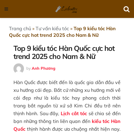
Trang chủ
»
Tư vấn kiểu tóc
»
Top 9 kiểu tóc Hàn
Quốc cực hot trend 2025 cho Nam & Nữ
Top 9 kiểu tóc Hàn Quốc cực hot
trend 2025 cho Nam & Nữ
by
Anh Phương
Hàn Quốc được biết đến là quốc gia dẫn đầu về
xu hướng cái đẹp. Bất cứ những xu hướng mới về
cái đẹp như là kiểu tóc hay phong cách thời
trang bắt nguồn từ xứ sở Kim Chi đều trở nên
thịnh hành. Sau đây,
Lịch cắt tóc
sẽ chia sẻ đến
bạn những thông tin liên quan đến
kiểu tóc Hàn
Quốc
thịnh hành được ưa chuộng nhất hiện nay.