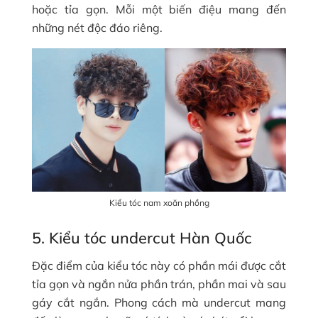
hoặc tỉa gọn. Mỗi một biến điệu mang đến
những nét độc đáo riêng.
Kiểu tóc nam xoăn phồng
5. Kiểu tóc undercut Hàn Quốc
Đặc điểm của kiểu tóc này có phần mái được cắt
tỉa gọn và ngắn nửa phần trán, phần mai và sau
gáy cắt ngắn. Phong cách mà undercut mang