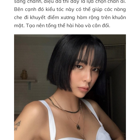
sang chảnh, điệu đà thì đây là lựa chọn chân ái.
Bên cạnh đó kiểu tóc này có thể giúp các nàng
che đi khuyết điểm xương hàm rộng trên khuôn
mặt. Tạo nên tổng thể hài hòa và cân đối.