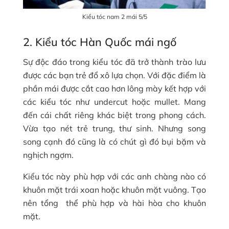
Kiểu tóc nam 2 mái 5/5
2. Kiểu tóc Hàn Quốc mái ngố
Sự độc đáo trong kiểu tóc đã trở thành trào lưu
được các bạn trẻ đổ xô lựa chọn. Với đặc điểm là
phần mái được cắt cao hơn lông mày kết hợp với
các kiểu tóc như undercut hoặc mullet. Mang
đến cái chất riêng khác biệt trong phong cách.
Vừa tạo nét trẻ trung, thư sinh. Nhưng song
song cạnh đó cũng là có chút gì đó bụi bặm và
nghịch ngợm.
Kiểu tóc này phù hợp với các anh chàng nào có
khuôn mặt trái xoan hoặc khuôn mặt vuông. Tạo
nên tổng thể phù hợp và hài hòa cho khuôn
mặt.