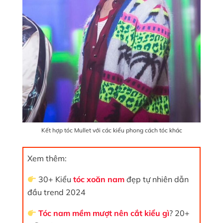
Kết hợp tóc Mullet với các kiểu phong cách tóc khác
Xem thêm:
30+ Kiểu
tóc xoăn nam
đẹp tự nhiên dẫn
đầu trend 2024
Tóc nam mềm mượt nên cắt kiểu gì
? 20+