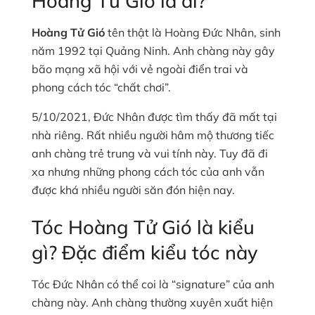
Hoàng Tử Gió là ai?
Hoàng Tử Gió
tên thật là Hoàng Đức Nhân, sinh
năm 1992 tại Quảng Ninh. Anh chàng này gây
bão mạng xã hội với vẻ ngoài điển trai và
phong cách tóc “chất chơi”.
5/10/2021, Đức Nhân được tìm thấy đã mất tại
nhà riêng. Rất nhiều người hâm mộ thương tiếc
anh chàng trẻ trung và vui tính này. Tuy đã đi
xa nhưng những phong cách tóc của anh vẫn
được khá nhiều người săn đón hiện nay.
Tóc Hoàng Tử Gió là kiểu
gì? Đặc điểm kiểu tóc này
Tóc Đức Nhân có thể coi là “signature” của anh
chàng này. Anh chàng thường xuyên xuất hiện