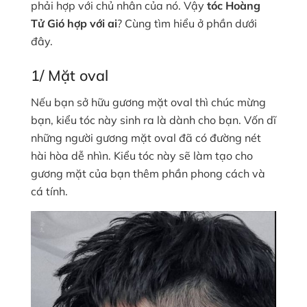
phải hợp với chủ nhân của nó. Vậy
tóc Hoàng
Tử Gió hợp với ai
? Cùng tìm hiểu ở phần dưới
đây.
1/ Mặt oval
Nếu bạn sở hữu gương mặt oval thì chúc mừng
bạn, kiểu tóc này sinh ra là dành cho bạn. Vốn dĩ
những người gương mặt oval đã có đường nét
hài hòa dễ nhìn. Kiểu tóc này sẽ làm tạo cho
gương mặt của bạn thêm phần phong cách và
cá tính.