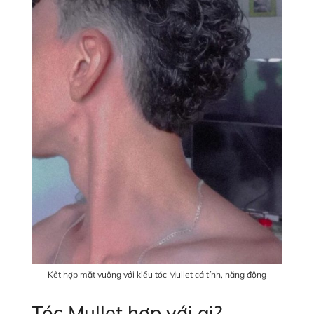
Kết hợp mặt vuông với kiểu tóc Mullet cá tính, năng động
Tóc Mullet hợp với ai?