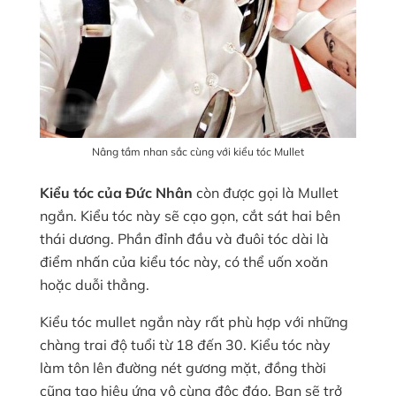
Nâng tầm nhan sắc cùng với kiểu tóc Mullet
Kiểu tóc của Đức Nhân
còn được gọi là Mullet
ngắn. Kiểu tóc này sẽ cạo gọn, cắt sát hai bên
thái dương. Phần đỉnh đầu và đuôi tóc dài là
điểm nhấn của kiểu tóc này, có thể uốn xoăn
hoặc duỗi thẳng.
Kiểu tóc mullet ngắn này rất phù hợp với những
chàng trai độ tuổi từ 18 đến 30. Kiểu tóc này
làm tôn lên đường nét gương mặt, đồng thời
cũng tạo hiệu ứng vô cùng độc đáo. Bạn sẽ trở