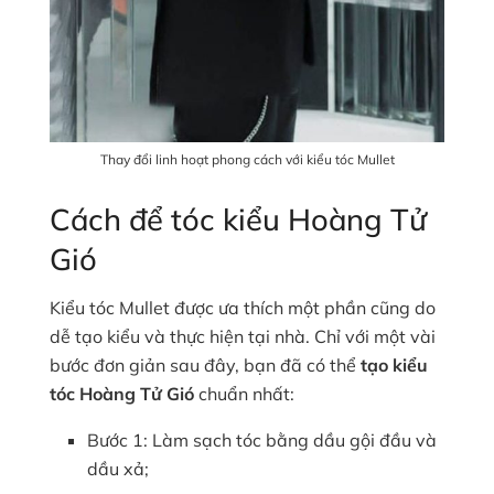
Thay đổi linh hoạt phong cách với kiểu tóc Mullet
Cách để tóc kiểu Hoàng Tử
Gió
Kiểu tóc Mullet được ưa thích một phần cũng do
dễ tạo kiểu và thực hiện tại nhà. Chỉ với một vài
bước đơn giản sau đây, bạn đã có thể
tạo kiểu
tóc Hoàng Tử Gió
chuẩn nhất:
Bước 1: Làm sạch tóc bằng dầu gội đầu và
dầu xả;