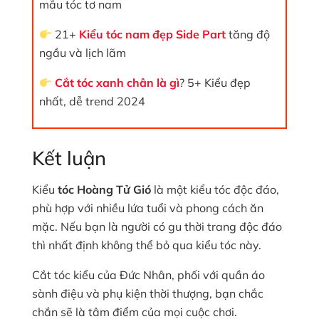
mẫu tóc tơ nam
21+
Kiểu tóc nam đẹp Side Part
tăng độ
ngầu và lịch lãm
Cắt tóc xanh chân là gì
? 5+ Kiểu đẹp
nhất, dễ trend 2024
Kết luận
Kiểu
tóc Hoàng Tử Gió
là một kiểu tóc độc đáo,
phù hợp với nhiều lứa tuổi và phong cách ăn
mặc. Nếu bạn là người có gu thời trang độc đáo
thì nhất định không thể bỏ qua kiểu tóc này.
Cắt tóc kiểu của Đức Nhân, phối với quần áo
sành điệu và phụ kiện thời thượng, bạn chắc
chắn sẽ là tâm điểm của mọi cuộc chơi.