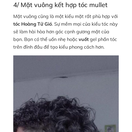
4/ Mặt vuông kết hợp tóc mullet
Mặt vuông cũng là một kiểu mặt rất phù hợp với
tóc Hoàng Tử Gió
. Sự mềm mại của kiểu tóc này
sẽ làm hài hòa hơn góc cạnh gương mặt của
bạn. Bạn có thể uốn nhẹ hoặc
vuốt
gel phần tóc
trên đỉnh đầu để tạo kiểu phong cách hơn.