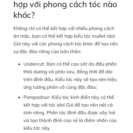
hợp với phong cách tóc nào
khác?
Không chỉ có thể kết hợp với nhiều phong cách
ăn mặc, bạn có thể kết hợp kiểu tóc mullet idol
Gió này với các phong cách tóc khác để tạo nên
sự độc đáo riêng của bản thân:
Undercut: Bạn có thể cạo sát da đầu phần
thái dương và phía sau, đồng thời để dài
trên đỉnh đầu. Kiểu tóc này sẽ tạo nên hiệu
ứng tương phản vô cùng độc đáo;
Pompadour: Kiểu tóc kinh điển này có thể
kết hợp với tóc idol Gió để tạo nên nét cá
tính riêng. Phần tóc đỉnh đầu được sấy hơi
và tạo thành đỉnh cao sẽ là điểm nhấn của
kiểu tóc này.