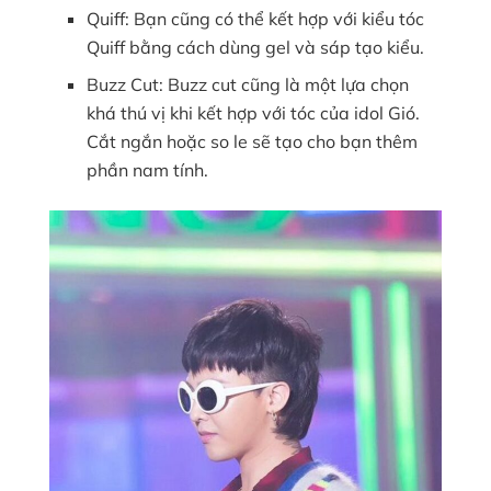
Quiff: Bạn cũng có thể kết hợp với kiểu tóc
Quiff bằng cách dùng gel và sáp tạo kiểu.
Buzz Cut: Buzz cut cũng là một lựa chọn
khá thú vị khi kết hợp với tóc của idol Gió.
Cắt ngắn hoặc so le sẽ tạo cho bạn thêm
phần nam tính.