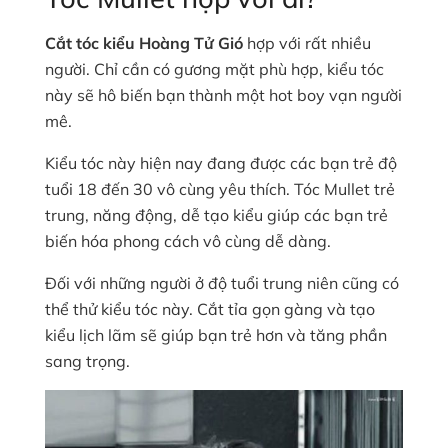
Cắt tóc kiểu Hoàng Tử Gió
hợp với rất nhiều
người. Chỉ cần có gương mặt phù hợp, kiểu tóc
này sẽ hô biến bạn thành một hot boy vạn người
mê.
Kiểu tóc này hiện nay đang được các bạn trẻ độ
tuổi 18 đến 30 vô cùng yêu thích. Tóc Mullet trẻ
trung, năng động, dễ tạo kiểu giúp các bạn trẻ
biến hóa phong cách vô cùng dễ dàng.
Đối với những người ở độ tuổi trung niên cũng có
thể thử kiểu tóc này. Cắt tỉa gọn gàng và tạo
kiểu lịch lãm sẽ giúp bạn trẻ hơn và tăng phần
sang trọng.