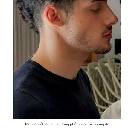
Mặt dài cắt tóc mullet tăng phần đẹp trai, phong độ