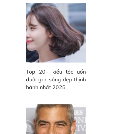
Top 20+ kiểu tóc uốn
đuôi gợn sóng đẹp thịnh
hành nhất 2025