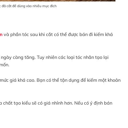
óc đã cắt để dùng vào nhiều mục đích
ắn
và phần tóc sau khi cắt có thể được bán đi kiếm khá
ngày càng tăng. Tuy nhiên các loại tóc nhân tạo lại
 mốn.
i mức giá khá cao. Bạn có thể tận dụng để kiếm một khoản
a chất tạo kiểu sẽ có giá nhỉnh hơn. Nếu có ý định bán