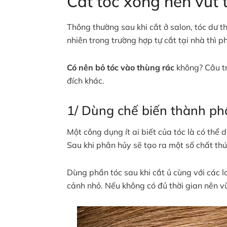
Cắt tóc xong nên vứt 
Thông thường sau khi cắt ở salon, tóc dư t
nhiên trong trường hợp tự cắt tại nhà thì ph
Có nên bỏ tóc vào thùng rác
không? Câu tr
đích khác.
1/ Dùng chế biến thành p
Một công dụng ít ai biết của tóc là có thể 
Sau khi phân hủy sẽ tạo ra một số chất thú
Dùng phần tóc sau khi cắt ủ cùng với các 
cảnh nhỏ. Nếu không có đủ thời gian nên vù