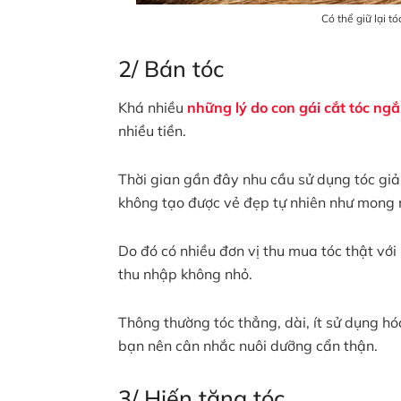
Có thể giữ lại t
2/ Bán tóc
Khá nhiều
những lý do con gái cắt tóc ng
nhiều tiền.
Thời gian gần đây nhu cầu sử dụng tóc giả 
không tạo được vẻ đẹp tự nhiên như mong
Do đó có nhiều đơn vị thu mua tóc thật vớ
thu nhập không nhỏ.
Thông thường tóc thẳng, dài, ít sử dụng hó
bạn nên cân nhắc nuôi dưỡng cẩn thận.
3/ Hiến tặng tóc