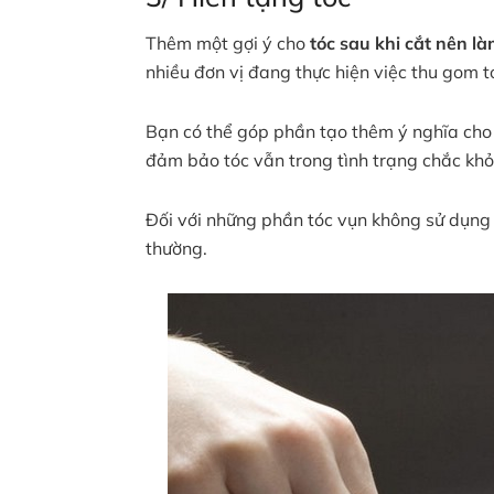
Thêm một gợi ý cho
tóc
sau khi cắt nên là
nhiều đơn vị đang thực hiện việc thu gom t
Bạn có thể góp phần tạo thêm ý nghĩa cho
đảm bảo tóc vẫn trong tình trạng chắc kh
Đối với những phần tóc vụn không sử dụng 
thường.