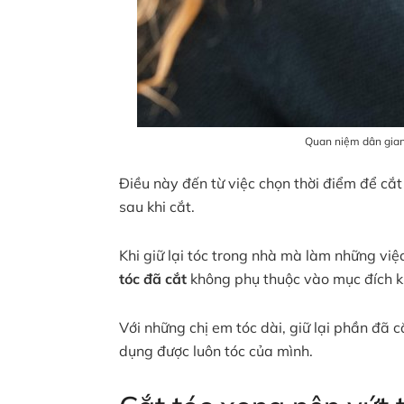
Quan niệm dân gian 
Điều này đến từ việc chọn thời điểm để cắt
sau khi cắt.
Khi giữ lại tóc trong nhà mà làm những việ
tóc đã cắt
không phụ thuộc vào mục đích kh
Với những chị em tóc dài, giữ lại phần đã 
dụng được luôn tóc của mình.