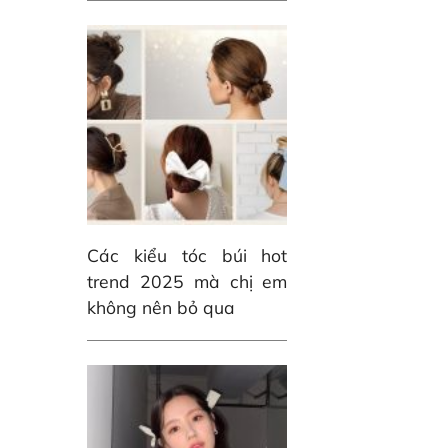
Các kiểu tóc búi hot
trend 2025 mà chị em
không nên bỏ qua