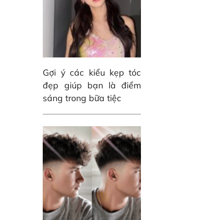
Gợi ý các kiểu kẹp tóc
đẹp giúp bạn là điểm
sáng trong bữa tiệc