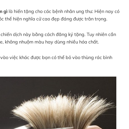
m gì
là hiến tặng cho các bệnh nhân ung thư. Hiện nay có
óc thể hiện nghĩa cử cao đẹp đáng được trân trọng.
 chiến dịch này bằng cách đăng ký tặng. Tuy nhiên cần
ỏe, không nhuộm màu hay dùng nhiều hóa chất.
vào việc khác được bạn có thể bỏ vào thùng rác bình