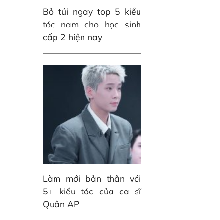
Bỏ túi ngay top 5 kiểu
tóc nam cho học sinh
cấp 2 hiện nay
Làm mới bản thân với
5+ kiểu tóc của ca sĩ
Quân AP