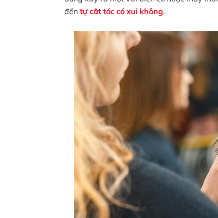
đến
tự cắt tóc có xui không
.