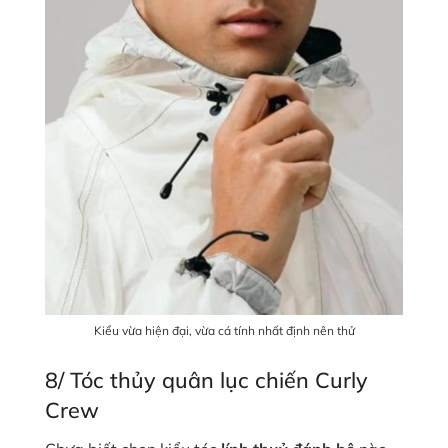
Kiểu vừa hiện đại, vừa cá tính nhất định nên thử
8/ Tóc thủy quân lục chiến Curly
Crew