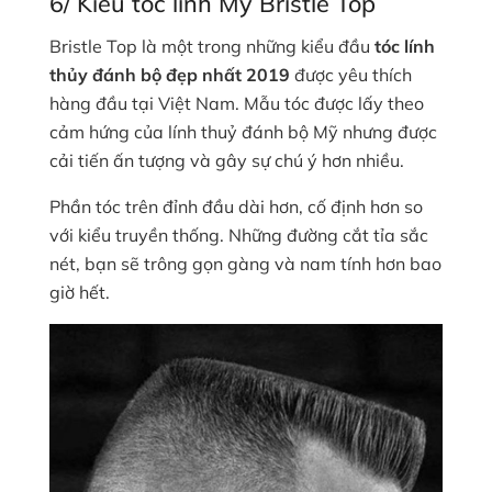
6/ Kiểu tóc lính Mỹ Bristle Top
Bristle Top là một trong những kiểu đầu
tóc lính
thủy đánh bộ đẹp nhất 2019
được yêu thích
hàng đầu tại Việt Nam. Mẫu tóc được lấy theo
cảm hứng của lính thuỷ đánh bộ Mỹ nhưng được
cải tiến ấn tượng và gây sự chú ý hơn nhiều.
Phần tóc trên đỉnh đầu dài hơn, cố định hơn so
với kiểu truyền thống. Những đường cắt tỉa sắc
nét, bạn sẽ trông gọn gàng và nam tính hơn bao
giờ hết.