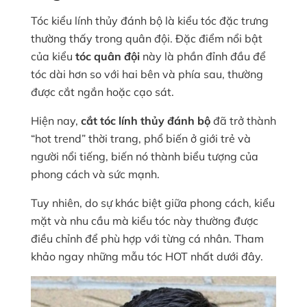
Tóc kiểu lính thủy đánh bộ là kiểu tóc đặc trưng
thường thấy trong quân đội. Đặc điểm nổi bật
của kiểu
tóc quân đội
này là phần đỉnh đầu để
tóc dài hơn so với hai bên và phía sau, thường
được cắt ngắn hoặc cạo sát.
Hiện nay,
cắt tóc lính thủy đánh bộ
đã trở thành
“hot trend” thời trang, phổ biến ở giới trẻ và
người nổi tiếng, biến nó thành biểu tượng của
phong cách và sức mạnh.
Tuy nhiên, do sự khác biệt giữa phong cách, kiểu
mặt và nhu cầu mà kiểu tóc này thường được
điều chỉnh để phù hợp với từng cá nhân. Tham
khảo ngay những mẫu tóc HOT nhất dưới đây.