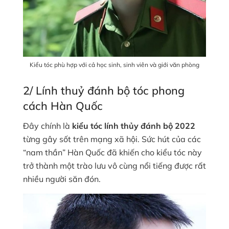
Kiểu tóc phù hợp với cả học sinh, sinh viên và giới văn phòng
2/ Lính thuỷ đánh bộ tóc phong
cách Hàn Quốc
Đây chính là
kiểu tóc lính thủy đánh bộ 2022
từng gây sốt trên mạng xã hội. Sức hút của các
“nam thần” Hàn Quốc đã khiến cho kiểu tóc này
trở thành một trào lưu vô cùng nổi tiếng được rất
nhiều người săn đón.