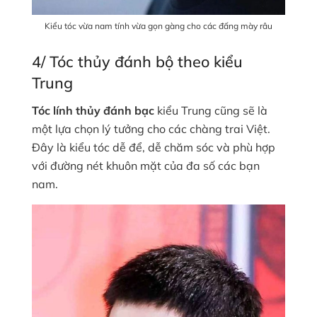
Kiểu tóc vừa nam tính vừa gọn gàng cho các đấng mày râu
4/ Tóc thủy đánh bộ theo kiểu
Trung
Tóc lính thủy đánh bạc
kiểu Trung cũng sẽ là
một lựa chọn lý tưởng cho các chàng trai Việt.
Đây là kiểu tóc dễ để, dễ chăm sóc và phù hợp
với đường nét khuôn mặt của đa số các bạn
nam.