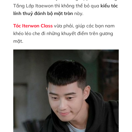
Tầng Lớp Itaewon thì không thể bỏ qua
kiểu tóc
lính thuỷ đánh bộ mặt tròn
này.
Tóc Iterwon Class
vừa phải, giúp các bạn nam
khéo léo che đi những khuyết điểm trên gương
mặt.