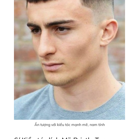
Ấn tượng với kiểu tóc mạnh mẽ, nam tính