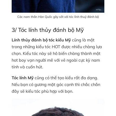
Các nam thần Hàn Quốc gây sốt với tóc lính thuỷ đánh bộ
3/ Tóc lính thủy đánh bộ Mỹ
Lính thủy đánh bộ tóc kiểu Mỹ
cũng là một
trong những kiểu tóc HOT được nhiều chàng lựa
chọn. Kiểu tóc này sẽ hô biến chàng thành một
hot boy vạn người mê với vẻ ngoài cực kỳ nam
tính và cuốn hút.
Tóc lính Mỹ
cũng có thể tạo kiểu rất đa dạng.
Nếu bạn có gương mặt góc cạnh thì chắc chắn
đây sẽ kiểu tóc phù hợp với bạn.