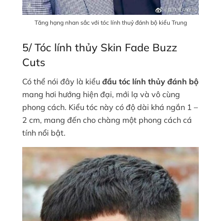
Tăng hạng nhan sắc với tóc lính thuỷ đánh bộ kiểu Trung
5/ Tóc lính thủy Skin Fade Buzz
Cuts
Có thể nói đây là kiểu
đầu tóc lính thủy đánh bộ
mang hơi hướng hiện đại, mới lạ và vô cùng
phong cách. Kiểu tóc này có độ dài khá ngắn 1 –
2 cm, mang đến cho chàng một phong cách cá
tính nổi bật.