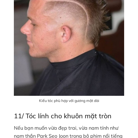
Kiểu tóc phù hợp với gương mặt dài
11/ Tóc lính cho khuôn mặt tròn
Nếu bạn muốn vừa đẹp trai, vừa nam tính như
nam thần Park Seo Joon trong bộ phim nổi tiếng