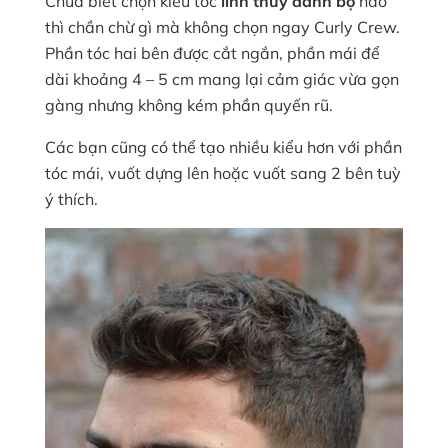
Chưa biết chọn kiểu tóc
lính thuỷ đánh bộ
nào
thì chần chừ gì mà không chọn ngay Curly Crew.
Phần tóc hai bên được cắt ngắn, phần mái để
dài khoảng 4 – 5 cm mang lại cảm giác vừa gọn
gàng nhưng không kém phần quyến rũ.
Các bạn cũng có thể tạo nhiều kiểu hơn với phần
tóc mái, vuốt dựng lên hoặc vuốt sang 2 bên tuỳ
ý thích.