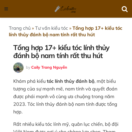
Trang chủ
»
Tư vấn kiểu tóc
»
Tổng hợp 17+ kiểu tóc
lính thủy đánh bộ nam tính rất thu hút
Tổng hợp 17+ kiểu tóc lính thủy
đánh bộ nam tính rất thu hút
by
Caily Trang Nguyễn
Khám phá kiểu
tóc lính thủy đánh bộ
, một biểu
tượng của sự mạnh mẽ, nam tính và quyết đoán
được phái mạnh vô cùng ưa chuộng trong năm
2023. Tóc lính thủy đánh bộ nam tính được tổng
hợp.
Rất nhiều kiểu tóc lính mỹ, quân lục chiến, bộ đội
Việt Nam được gợi ý cho chàng lựa chọn. Tham