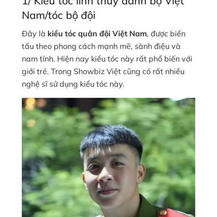
1/ Kiểu tóc lính thủy đánh bộ Việt
Nam/tóc bộ đội
Đây là
kiểu tóc quân đội Việt Nam
, được biến
tấu theo phong cách mạnh mẽ, sành điệu và
nam tính. Hiện nay kiểu tóc này rất phổ biến với
giới trẻ. Trong Showbiz Việt cũng có rất nhiều
nghệ sĩ sử dụng kiểu tóc này.