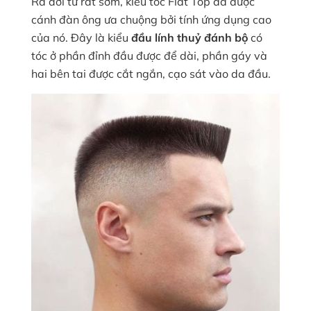
Ra đời từ rất sớm, kiểu tóc Flat Top đã được
cánh đàn ông ưa chuộng bởi tính ứng dụng cao
của nó. Đây là kiểu
đầu lính thuỷ đánh bộ
có
tóc ở phần đỉnh đầu được để dài, phần gáy và
hai bên tai được cắt ngắn, cạo sát vào da đầu.