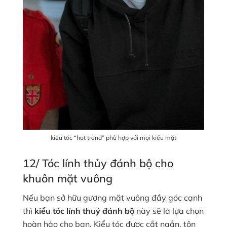
kiểu tóc “hot trend” phù hợp với mọi kiểu mặt
12/ Tóc lính thủy đánh bộ cho
khuôn mặt vuông
Nếu bạn sở hữu gương mặt vuông đầy góc cạnh
thì
kiểu tóc lính thuỷ đánh bộ
này sẽ là lựa chọn
hoàn hảo cho bạn. Kiểu tóc được cắt ngắn, tôn