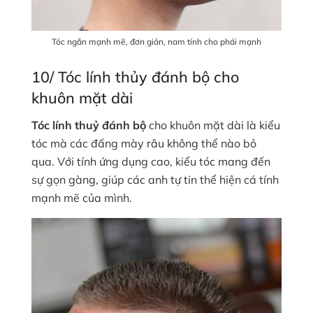
Tóc ngắn mạnh mẽ, đơn giản, nam tính cho phái mạnh
10/ Tóc lính thủy đánh bộ cho
khuôn mặt dài
Tóc lính
thuỷ đánh bộ
cho khuôn mặt dài là kiểu
tóc mà các đấng mày râu không thể nào bỏ
qua. Với tính ứng dụng cao, kiểu tóc mang đến
sự gọn gàng, giúp các anh tự tin thể hiện cá tính
mạnh mẽ của mình.