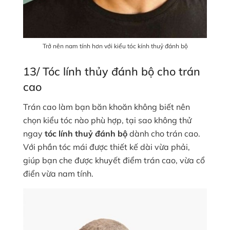
Trở nên nam tính hơn với kiểu tóc kính thuỷ đánh bộ
13/ Tóc lính thủy đánh bộ cho trán
cao
Trán cao làm bạn băn khoăn không biết nên
chọn kiểu tóc nào phù hợp, tại sao không thử
ngay
tóc lính thuỷ đánh bộ
dành cho trán cao.
Với phần tóc mái được thiết kế dài vừa phải,
giúp bạn che được khuyết điểm trán cao, vừa cổ
điển vừa nam tính.