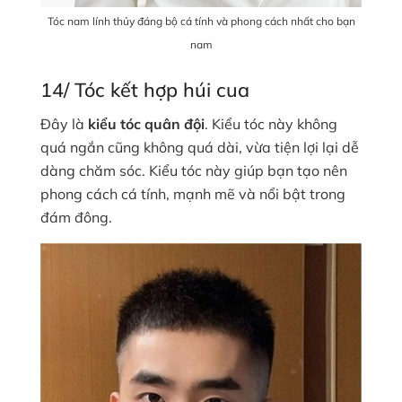
Tóc nam lính thủy đáng bộ cá tính và phong cách nhất cho bạn
nam
14/ Tóc kết hợp húi cua
Đây là
kiểu tóc quân đội
. Kiểu tóc này không
quá ngắn cũng không quá dài, vừa tiện lợi lại dễ
dàng chăm sóc. Kiểu tóc này giúp bạn tạo nên
phong cách cá tính, mạnh mẽ và nổi bật trong
đám đông.