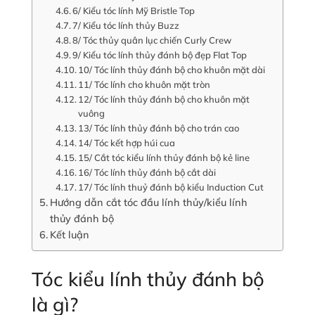
6/ Kiểu tóc lính Mỹ Bristle Top
7/ Kiểu tóc lính thủy Buzz
8/ Tóc thủy quân lục chiến Curly Crew
9/ Kiểu tóc lính thủy đánh bộ đẹp Flat Top
10/ Tóc lính thủy đánh bộ cho khuôn mặt dài
11/ Tóc lính cho khuôn mặt tròn
12/ Tóc lính thủy đánh bộ cho khuôn mặt
vuông
13/ Tóc lính thủy đánh bộ cho trán cao
14/ Tóc kết hợp húi cua
15/ Cắt tóc kiểu lính thủy đánh bộ kẻ line
16/ Tóc lính thủy đánh bộ cắt dài
17/ Tóc lính thuỷ đánh bộ kiểu Induction Cut
Hướng dẫn cắt tóc đầu lính thủy/kiểu lính
thủy đánh bộ
Kết luận
Tóc kiểu lính thủy đánh bộ
là gì?