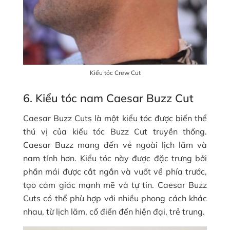
Kiểu tóc Crew Cut
6. Kiểu tóc nam Caesar Buzz Cut
Caesar Buzz Cuts là một kiểu tóc được biến thể
thú vị của kiểu tóc Buzz Cut truyền thống.
Caesar Buzz mang đến vẻ ngoài lịch lãm và
nam tính hơn. Kiểu tóc này được đặc trưng bởi
phần mái được cắt ngắn và vuốt về phía trước,
tạo cảm giác mạnh mẽ và tự tin. Caesar Buzz
Cuts có thể phù hợp với nhiều phong cách khác
nhau, từ lịch lãm, cổ điển đến hiện đại, trẻ trung.