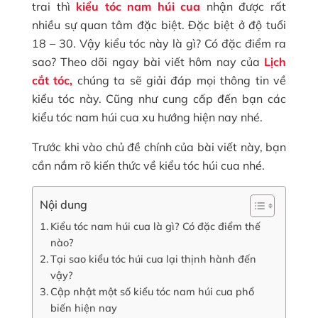
trai thì
kiểu tóc nam húi cua
nhận được rất
nhiều sự quan tâm đặc biệt. Đặc biệt ở độ tuổi
18 – 30. Vậy kiểu tóc này là gì? Có đặc điểm ra
sao? Theo dõi ngay bài viết hôm nay của
Lịch
cắt tóc,
chúng ta sẽ giải đáp mọi thông tin về
kiểu tóc này. Cũng như cung cấp đến bạn các
kiểu tóc nam húi cua xu hướng hiện nay nhé.
Trước khi vào chủ đề chính của bài viết này, bạn
cần nắm rõ kiến thức về kiểu tóc húi cua nhé.
Nội dung
Kiểu tóc nam húi cua là gì? Có đặc điểm thế
nào?
Tại sao kiểu tóc húi cua lại thịnh hành đến
vậy?
Cập nhật một số kiểu tóc nam húi cua phổ
biến hiện nay