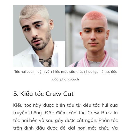
Tóc húi cua nhuộm với nhiều màu sắc khác nhau tạo nên sự độc
đáo, phong cách
5. Kiểu tóc Crew Cut
Kiểu tóc này được biến tấu từ kiểu tóc húi cua
truyền thống. Đặc điểm của tóc Crew Buzz là
tóc hai bên và sau gáy được cắt ngắn. Phần tóc
trên đỉnh đầu được để dài hơn một chút. Và