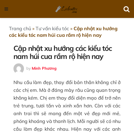
Trang chủ
»
Tư vấn kiểu tóc
»
Cập nhật xu hướng
các kiểu tóc nam húi cua rầm rộ hiện nay
Cập nhật xu hướng các kiểu tóc
nam húi cua rầm rộ hiện nay
by
Minh Phương
Nhu cầu làm đẹp, thay đổi bản thân không chỉ ở
các chị em. Mà ở đáng mày râu cũng quan trọng
không kém. Chị em thay đổi diện mạo để trở nên
trẻ trung, tươi tắn và xinh xắn hơn. Còn với các
anh trai thì sẽ mang đến một vẻ đẹp mới mẻ,
phóng khoáng và thanh lịch. Mỗi người sẽ có nhu
cầu làm đẹp khác nhau. Hiện nay với các anh