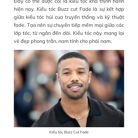
Đây có thể được coi là kiểu tóc khá thịnh hành
hiện nay. Kiểu tóc Buzz cut Fade là sự kết hợp
giữa kiểu tóc húi cua truyền thống và kỹ thuật
fade. Tạo nên sự chuyển tiếp mềm mại giữa các
lớp tóc, từ ngắn đến dài. Kiểu tóc này mang lại
vẻ đẹp phong trần, nam tính cho phái nam.
Kiểu tóc Buzz Cut Fade