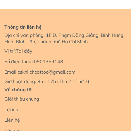
Thông tin liên hệ
Địa chỉ văn phòng: 1F Đ. Phạm Đăng Giảng, Bình Hưng
Hoà, Bình Tân, Thành phố Hồ Chí Minh
Vị trí:
Tại đây
Số điện thoại:
0901359148
Email:
cskhlichcattoc@gmail.com
Giờ hoạt động: 8h - 17h (Thứ 2 - Thứ 7)
Về chúng tôi
Giới thiệu chung
Lợi ích
Liên hệ
Tác giả