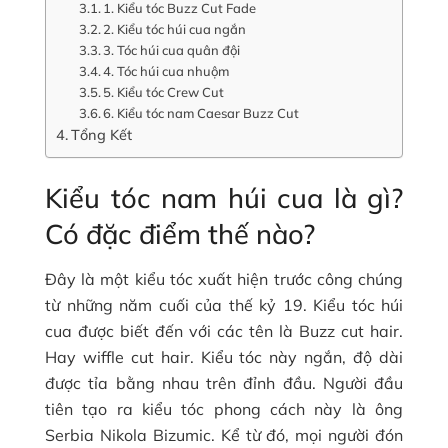
1. Kiểu tóc Buzz Cut Fade
2. Kiểu tóc húi cua ngắn
3. Tóc húi cua quân đội
4. Tóc húi cua nhuộm
5. Kiểu tóc Crew Cut
6. Kiểu tóc nam Caesar Buzz Cut
Tổng Kết
Kiểu tóc nam húi cua là gì?
Có đặc điểm thế nào?
Đây là một kiểu tóc xuất hiện trước công chúng
từ những năm cuối của thế kỷ 19. Kiểu tóc húi
cua được biết đến với các tên là Buzz cut hair.
Hay wiffle cut hair. Kiểu tóc này ngắn, độ dài
được tỉa bằng nhau trên đỉnh đầu. Người đầu
tiên tạo ra kiểu tóc phong cách này là ông
Serbia Nikola Bizumic. Kể từ đó, mọi người đón