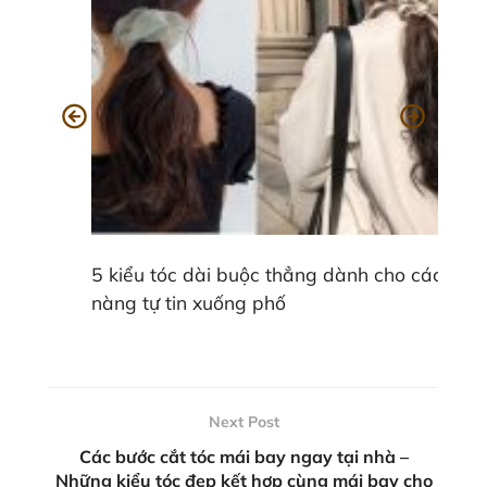
5 kiểu tóc dài buộc thẳng dành cho các
nàng tự tin xuống phố
Next Post
Các bước cắt tóc mái bay ngay tại nhà –
Những kiểu tóc đẹp kết hợp cùng mái bay cho