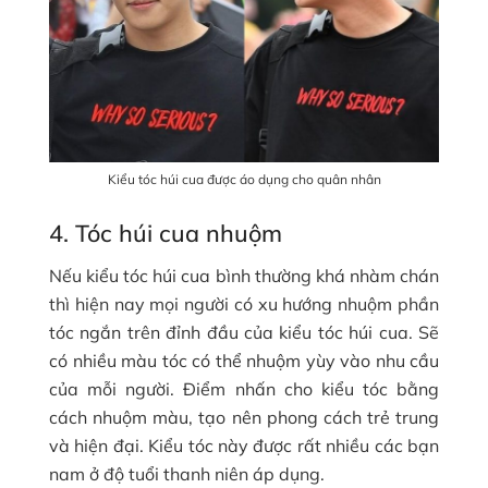
Kiểu tóc húi cua được áo dụng cho quân nhân
4. Tóc húi cua nhuộm
Nếu kiểu tóc húi cua bình thường khá nhàm chán
thì hiện nay mọi người có xu hướng nhuộm phần
tóc ngắn trên đỉnh đầu của kiểu tóc húi cua. Sẽ
có nhiều màu tóc có thể nhuộm yùy vào nhu cầu
của mỗi người. Điểm nhấn cho kiểu tóc bằng
cách nhuộm màu, tạo nên phong cách trẻ trung
và hiện đại. Kiểu tóc này được rất nhiều các bạn
nam ở độ tuổi thanh niên áp dụng.