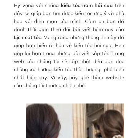
Hy vọng với những
kiểu tóc nam húi cua
trên
đây sẽ giúp bạn tìm được kiểu tóc ưng ý và phù
hợp với diện mạo của mình. Cảm ơn bạn đã
dành thời gian theo dõi bài viết hôm nay của
Lịch cắt tóc
. Mong rằng những thông tin này đã
giúp bạn hiểu rõ hơn về kiểu tóc húi cua. Hẹn
gặp lại bạn trong những bài viết sắp tới. Trang
web của chúng tôi sẽ cập nhật đến bạn đọc
những xu hướng kiểu tóc thời thượng, phổ biến
nhất hiện nay. Vì vậy, hãy ghé thăm website
của chúng tôi thường nhiên nhé.