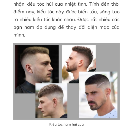
nhận kiểu tóc húi cua nhiệt tình. Tính đến thời
điểm này, kiểu tóc này được biến tấu, sáng tạo
ra nhiều kiểu tóc khác nhau. Được rất nhiều các
bạn nam áp dụng để thay đổi diện mạo của
mình.
Kiểu tóc nam húi cua