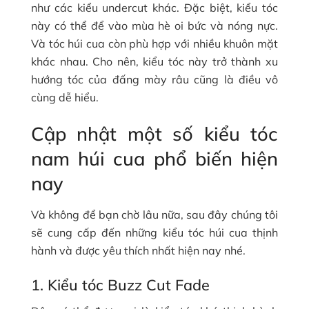
như các kiểu undercut khác. Đặc biệt, kiểu tóc
này có thể để vào mùa hè oi bức và nóng nực.
Và tóc húi cua còn phù hợp với nhiều khuôn mặt
khác nhau. Cho nên, kiểu tóc này trở thành xu
hướng tóc của đấng mày râu cũng là điều vô
cùng dễ hiểu.
Cập nhật một số kiểu tóc
nam húi cua phổ biến hiện
nay
Và không để bạn chờ lâu nữa, sau đây chúng tôi
sẽ cung cấp đến những kiểu tóc húi cua thịnh
hành và được yêu thích nhất hiện nay nhé.
1. Kiểu tóc Buzz Cut Fade