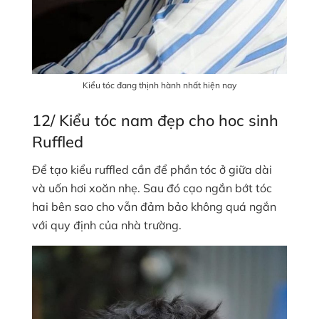
Kiểu tóc đang thịnh hành nhất hiện nay
12/ Kiểu tóc nam đẹp cho hoc sinh
Ruffled
Để tạo kiểu ruffled cần để phần tóc ở giữa dài
và uốn hơi xoăn nhẹ. Sau đó cạo ngắn bớt tóc
hai bên sao cho vẫn đảm bảo không quá ngắn
với quy định của nhà trường.