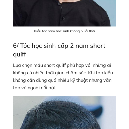
Kiểu tóc nam học sinh không bị lỗi thời
6/ Tóc học sinh cấp 2 nam short
quiff
Lựa chọn mẫu short quiff phù hợp với những ai
không có nhiều thời gian chăm sóc. Khi tạo kiểu
không cần dùng quá nhiều kỹ thuật nhưng vẫn
tạo vẻ ngoài nổi bật.