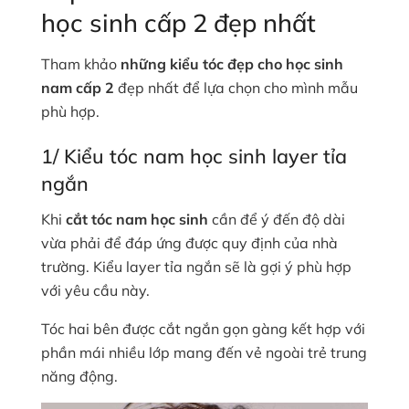
học sinh cấp 2 đẹp nhất
Tham khảo
những kiểu tóc đẹp cho học sinh
nam cấp 2
đẹp nhất để lựa chọn cho mình mẫu
phù hợp.
1/ Kiểu tóc nam học sinh layer tỉa
ngắn
Khi
cắt tóc nam học sinh
cần để ý đến độ dài
vừa phải để đáp ứng được quy định của nhà
trường. Kiểu layer tỉa ngắn sẽ là gợi ý phù hợp
với yêu cầu này.
Tóc hai bên được cắt ngắn gọn gàng kết hợp với
phần mái nhiều lớp mang đến vẻ ngoài trẻ trung
năng động.