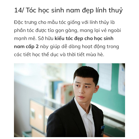
14/ Tóc học sinh nam đẹp lính thuỷ
Đặc trưng cho mẫu tóc giống với lính thủy là
phần tóc được tỉa gọn gàng, mang lại vẻ ngoài
mạnh mẽ. Sở hữu
ki
ểu tóc đẹp cho học sinh
nam cấp 2
này giúp dễ dàng hoạt động trong
các tiết học thể dục và thời tiết mùa hè.