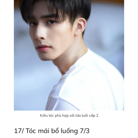
Kiểu tóc phù hợp với lứa tuổi cấp 2
17/ Tóc mái bổ luống 7/3