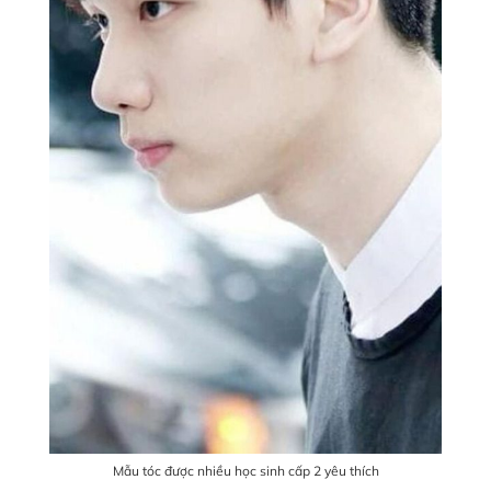
Mẫu tóc được nhiều học sinh cấp 2 yêu thích