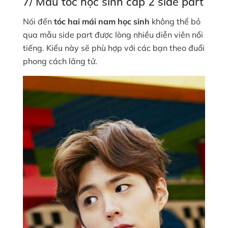
7/ Mẫu tóc học sinh cấp 2 side part
Nói đến
tóc hai mái nam học sinh
không thể bỏ
qua mẫu side part được lòng nhiều diễn viên nổi
tiếng. Kiểu này sẽ phù hợp với các bạn theo đuổi
phong cách lãng tử.