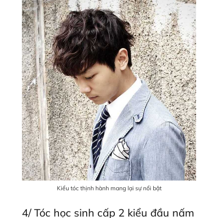
Kiểu tóc thịnh hành mang lại sự nổi bật
4/ Tóc học sinh cấp 2 kiểu đầu nấm