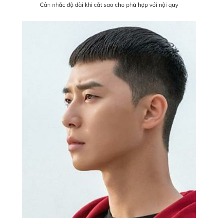
Cân nhắc độ dài khi cắt sao cho phù hợp với nội quy