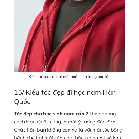
Kiểu tóc tạo sự mát mẻ thuận tiên trong học tập
15/ Kiểu tóc đẹp đi học nam Hàn
Quốc
Tóc đẹp cho học sinh nam cấp 2
theo phong
cách Hàn Quốc cũng là một ý tưởng độc đáo.
Chắc hẳn bạn không còn xa lạ với mái tóc bồng
bềnh chẻ hai mái của các thần tượng xứ sở kim