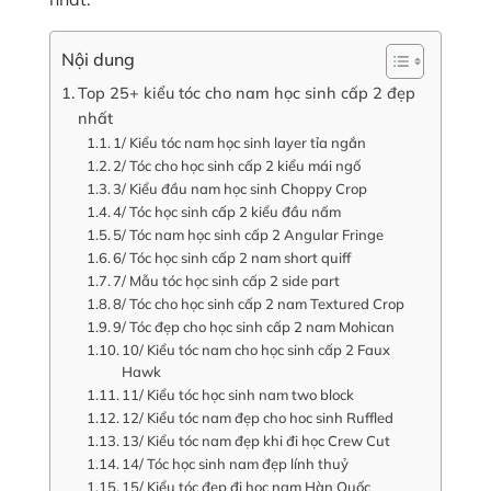
Nội dung
Top 25+ kiểu tóc cho nam học sinh cấp 2 đẹp
nhất
1/ Kiểu tóc nam học sinh layer tỉa ngắn
2/ Tóc cho học sinh cấp 2 kiểu mái ngố
3/ Kiểu đầu nam học sinh Choppy Crop
4/ Tóc học sinh cấp 2 kiểu đầu nấm
5/ Tóc nam học sinh cấp 2 Angular Fringe
6/ Tóc học sinh cấp 2 nam short quiff
7/ Mẫu tóc học sinh cấp 2 side part
8/ Tóc cho học sinh cấp 2 nam Textured Crop
9/ Tóc đẹp cho học sinh cấp 2 nam Mohican
10/ Kiểu tóc nam cho học sinh cấp 2 Faux
Hawk
11/ Kiểu tóc học sinh nam two block
12/ Kiểu tóc nam đẹp cho hoc sinh Ruffled
13/ Kiểu tóc nam đẹp khi đi học Crew Cut
14/ Tóc học sinh nam đẹp lính thuỷ
15/ Kiểu tóc đẹp đi học nam Hàn Quốc