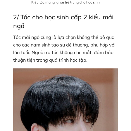
Kiểu tóc mang lại sự trẻ trung cho học sinh
2/ Tóc cho học sinh cấp 2 kiểu mái
ngố
Tóc mái ngố cũng là lựa chọn không thể bỏ qua
cho các nam sinh tạo sự dễ thương, phù hợp với
lứa tuổi. Ngoài ra tóc không che mắt, đảm bảo
thuận tiện trong quá trình học tập.