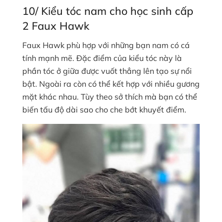
10/ Kiểu tóc nam cho học sinh cấp
2 Faux Hawk
Faux Hawk phù hợp với những bạn nam có cá
tính mạnh mẽ. Đặc điểm của kiểu tóc này là
phần tóc ở giữa được vuốt thẳng lên tạo sự nổi
bật. Ngoài ra còn có thể kết hợp với nhiều gương
mặt khác nhau. Tùy theo sở thích mà bạn có thể
biến tấu độ dài sao cho che bớt khuyết điểm.