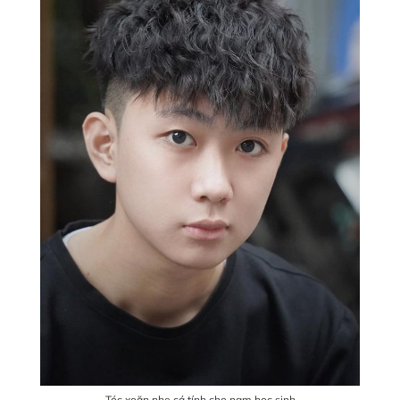
Tóc xoăn nhẹ cá tính cho nam học sinh