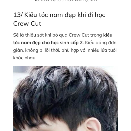
13/ Kiểu tóc nam đẹp khi đi học
Crew Cut
Sẽ là thiếu sót khi bỏ qua Crew Cut trong
kiểu
tóc nam đẹp cho học sinh cấp 2
. Kiểu dáng đơn
giản, không bị lỗi thời, phù hợp với nhiều lứa tuổi
khác nhau.