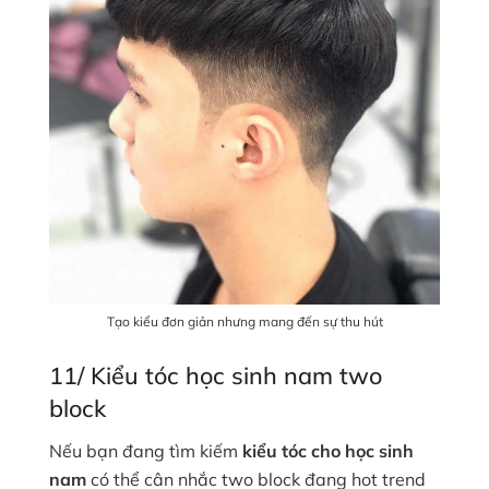
Tạo kiểu đơn giản nhưng mang đến sự thu hút
11/ Kiểu tóc học sinh nam two
block
Nếu bạn đang tìm kiếm
kiểu tóc cho học sinh
nam
có thể cân nhắc two block đang hot trend