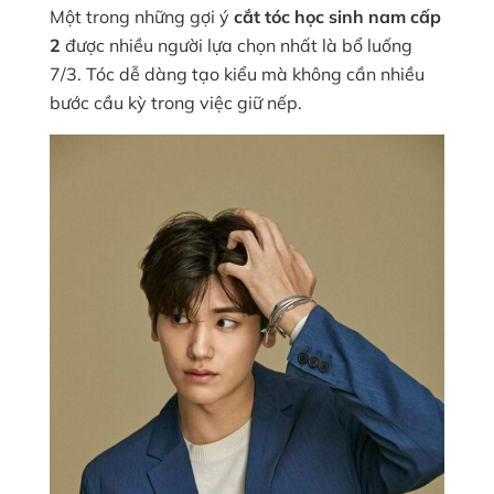
Một trong những gợi ý
cắt tóc học sinh nam cấp
2
được nhiều người lựa chọn nhất là bổ luống
7/3. Tóc dễ dàng tạo kiểu mà không cần nhiều
bước cầu kỳ trong việc giữ nếp.