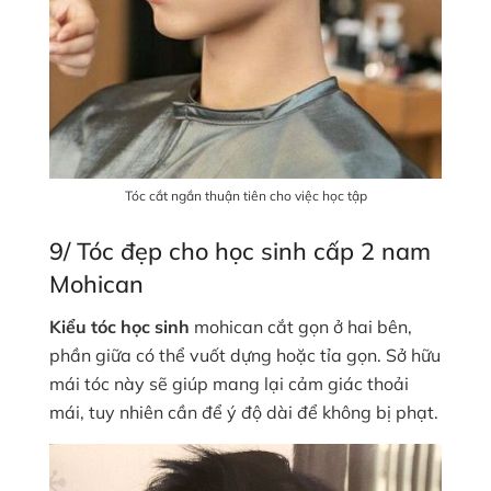
Tóc cắt ngắn thuận tiên cho việc học tập
9/ Tóc đẹp cho học sinh cấp 2 nam
Mohican
Kiểu tóc học sinh
mohican cắt gọn ở hai bên,
phần giữa có thể vuốt dựng hoặc tỉa gọn. Sở hữu
mái tóc này sẽ giúp mang lại cảm giác thoải
mái, tuy nhiên cần để ý độ dài để không bị phạt.