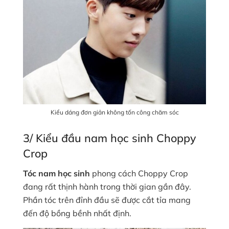
Kiểu dáng đơn giản không tốn công chăm sóc
3/ Kiểu đầu nam học sinh Choppy
Crop
Tóc nam học sinh
phong cách Choppy Crop
đang rất thịnh hành trong thời gian gần đây.
Phần tóc trên đỉnh đầu sẽ được cắt tỉa mang
đến độ bồng bềnh nhất định.