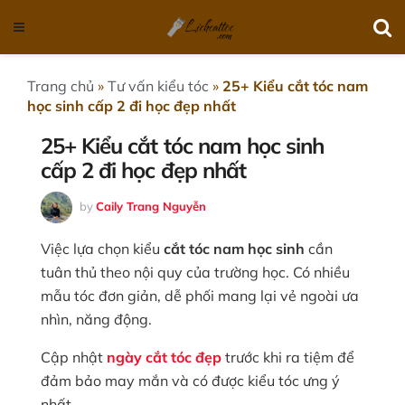
Trang chủ
»
Tư vấn kiểu tóc
»
25+ Kiểu cắt tóc nam
học sinh cấp 2 đi học đẹp nhất
25+ Kiểu cắt tóc nam học sinh
cấp 2 đi học đẹp nhất
by
Caily Trang Nguyễn
Việc lựa chọn kiểu
cắt tóc nam học sinh
cần
tuân thủ theo nội quy của trường học. Có nhiều
mẫu tóc đơn giản, dễ phối mang lại vẻ ngoài ưa
nhìn, năng động.
Cập nhật
ngày cắt tóc đẹp
trước khi ra tiệm để
đảm bảo may mắn và có được kiểu tóc ưng ý
nhất.