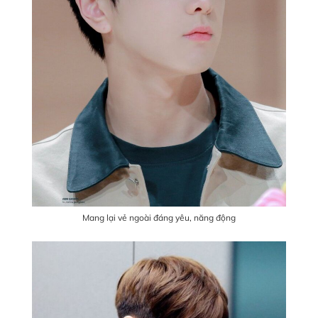
Mang lại vẻ ngoài đáng yêu, năng động