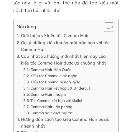
tóc này là gì và làm thế nào để tạo kiểu một
cách thu hút nhất nhé.
Nội dung
Giới thiệu về kiểu tóc Comma Hair
Gợi ý những kiểu khuôn mặt nào hợp với tóc
Comma Hair
Cập nhât xu hướng mới nhất hiện nay của
kiểu tóc Comma Hair được ưa chuộng nhất
Comma Hair Hàn Quốc
Kiểu tóc Comma Hair ngắn
Kiểu tóc Comma rẽ ngôi giữa
Comma Hair kết hợp với Undercut
Comma Hair nhuộm
Tóc Comma kết hợp với Mullet
Comma Hair uốn phồng
Comma hair vuốt ngược
Hướng dẫn cách tạo kiểu Comma Hair basic
nhanh nhất