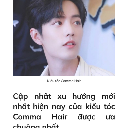
Kiểu tóc Comma Hair
Cập nhât xu hướng mới
nhất hiện nay của kiểu tóc
Comma Hair được ưa
chuộng nhất