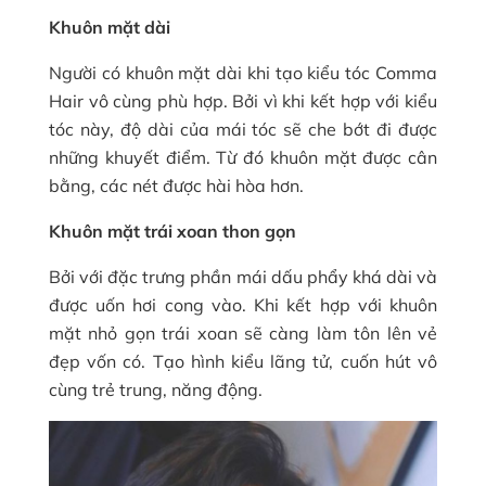
Khuôn mặt dài
Người có khuôn mặt dài khi tạo kiểu tóc Comma
Hair vô cùng phù hợp. Bởi vì khi kết hợp với kiểu
tóc này, độ dài của mái tóc sẽ che bớt đi được
những khuyết điểm. Từ đó khuôn mặt được cân
bằng, các nét được hài hòa hơn.
Khuôn mặt trái xoan thon gọn
Bởi với đặc trưng phần mái dấu phẩy khá dài và
được uốn hơi cong vào. Khi kết hợp với khuôn
mặt nhỏ gọn trái xoan sẽ càng làm tôn lên vẻ
đẹp vốn có. Tạo hình kiểu lãng tử, cuốn hút vô
cùng trẻ trung, năng động.