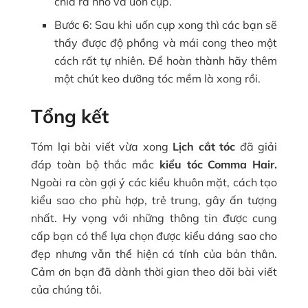
chia ra nhỏ và uốn cụp.
Bước 6: Sau khi uốn cụp xong thì các bạn sẽ
thấy được độ phồng và mái cong theo một
cách rất tự nhiên. Để hoàn thành hãy thêm
một chút keo dưỡng tóc mềm là xong rồi.
Tổng kết
Tóm lại bài viết vừa xong
Lịch cắt tóc
đã giải
đáp toàn bộ thắc mắc
kiểu tóc Comma Hair.
Ngoài ra còn gợi ý các kiểu khuôn mặt, cách tạo
kiểu sao cho phù hợp, trẻ trung, gây ấn tượng
nhất. Hy vọng với những thông tin được cung
cấp bạn có thể lựa chọn được kiểu dáng sao cho
đẹp nhưng vẫn thể hiện cá tính của bản thân.
Cảm ơn bạn đã dành thời gian theo dõi bài viết
của chúng tôi.