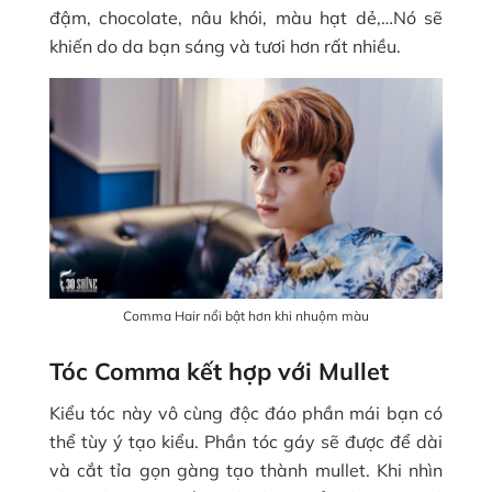
đậm, chocolate, nâu khói, màu hạt dẻ,…Nó sẽ
khiến do da bạn sáng và tươi hơn rất nhiều.
Comma Hair nổi bật hơn khi nhuộm màu
Tóc Comma kết hợp với Mullet
Kiểu tóc này vô cùng độc đáo phần mái bạn có
thể tùy ý tạo kiểu. Phần tóc gáy sẽ được để dài
và cắt tỉa gọn gàng tạo thành mullet. Khi nhìn