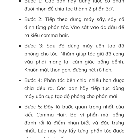
Bước 1: Các bạn hãy dùng lược có phần
đuôi nhọn để chia tóc thành 2 phần 3:7.
Bước 2: Tiếp theo dùng máy sấy, sấy cố
định từng phần tóc. Vào sát vào da đầu để
ra kiểu comma hair.
Bước 3: Sau đó dùng máy uốn tạo độ
phồng cho tóc. Nhằm giúp tóc giữ độ cong
vừa phải mang lại cảm giác bồng bềnh.
Khuôn mặt thon gọn, đường nét rõ hơn.
Bước 4: Phần tóc bên chia nhiều hơn được
chia đều ra. Các bạn hãy tiếp tục dùng
máy uốn cụp tạo độ phồng cho phần mái.
Bước 5: Đây là bước quan trọng nhất của
kiểu Comma Hair. Bởi vì phần mái bồng
đánh rối là điểm nhận biết và đặc trưng
nhất. Lúc này hãy lấy từng phần tóc được