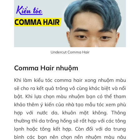
Undercut Comma Hair
Comma Hair nhuộm
Khi làm kiểu tóc comma hair xong nhuộm màu
sẽ cho ra kết quả trông vô cùng khác biệt và nổi
bật. Khi lựa chọn màu nhuộm bạn có thể tham
khảo thêm ý kiến của nhà tạo mẫu tóc xem phù
hợp với nước da, khuôn mặt không. Thông
thường thì da trắng hồng sẽ rất hợp với các tông
lạnh hoặc tông kết hợp. Còn đối với da trung
bình các bạn nên chọn nền nhuộm màu nâu