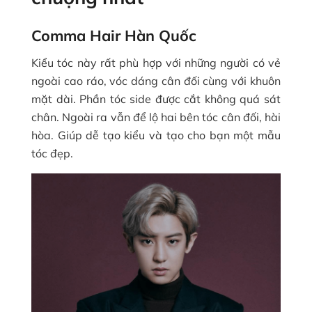
Comma Hair Hàn Quốc
Kiểu tóc này rất phù hợp với những người có vẻ
ngoài cao ráo, vóc dáng cân đối cùng với khuôn
mặt dài. Phần tóc side được cắt không quá sát
chân. Ngoài ra vẫn để lộ hai bên tóc cân đối, hài
hòa. Giúp dễ tạo kiểu và tạo cho bạn một mẫu
tóc đẹp.