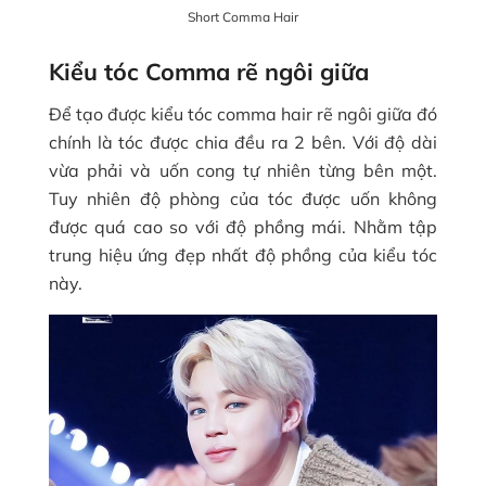
Short Comma Hair
Kiểu tóc Comma rẽ ngôi giữa
Để tạo được kiểu tóc comma hair rẽ ngôi giữa đó
chính là tóc được chia đều ra 2 bên. Với độ dài
vừa phải và uốn cong tự nhiên từng bên một.
Tuy nhiên độ phòng của tóc được uốn không
được quá cao so với độ phồng mái. Nhằm tập
trung hiệu ứng đẹp nhất độ phồng của kiểu tóc
này.