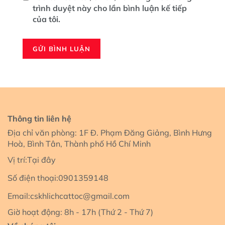
trình duyệt này cho lần bình luận kế tiếp
của tôi.
Thông tin liên hệ
Địa chỉ văn phòng: 1F Đ. Phạm Đăng Giảng, Bình Hưng
Hoà, Bình Tân, Thành phố Hồ Chí Minh
Vị trí:
Tại đây
Số điện thoại:
0901359148
Email:
cskhlichcattoc@gmail.com
Giờ hoạt động: 8h - 17h (Thứ 2 - Thứ 7)