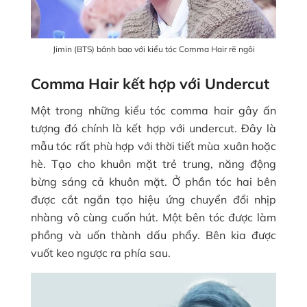
Jimin (BTS) bảnh bao với kiểu tóc Comma Hair rẽ ngôi
Comma Hair kết hợp với Undercut
Một trong những kiểu tóc comma hair gây ấn
tượng đó chính là kết hợp với undercut. Đây là
mẫu tóc rất phù hợp với thời tiết mùa xuân hoặc
hè. Tạo cho khuôn mặt trẻ trung, năng động
bừng sáng cả khuôn mặt. Ở phần tóc hai bên
được cắt ngắn tạo hiệu ứng chuyển đổi nhịp
nhàng vô cùng cuốn hút. Một bên tóc được làm
phồng và uốn thành dấu phẩy. Bên kia được
vuốt keo ngược ra phía sau.