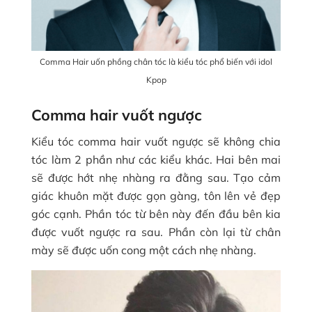
Comma Hair uốn phồng chân tóc là kiểu tóc phổ biến với idol
Kpop
Comma hair vuốt ngược
Kiểu tóc comma hair vuốt ngược sẽ không chia
tóc làm 2 phần như các kiểu khác. Hai bên mai
sẽ được hớt nhẹ nhàng ra đằng sau. Tạo cảm
giác khuôn mặt được gọn gàng, tôn lên vẻ đẹp
góc cạnh. Phần tóc từ bên này đến đầu bên kia
được vuốt ngược ra sau. Phần còn lại từ chân
mày sẽ được uốn cong một cách nhẹ nhàng.