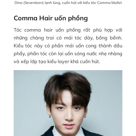
Dino (Seventeen) lạnh lùng, cuốn hút với kiểu tóc Comma Mullet
Comma Hair uốn phồng
Tóc comma hair uốn phồng rất phù hợp với
những chàng trai có mái tóc dày, bồng bềnh.
Kiểu tóc này có phần mái uốn cong thành dấu
phẩy, phần tóc còn lại uốn sóng nước nhẹ nhàng
và xếp lớp tạo kiểu layer khá cuốn hút.