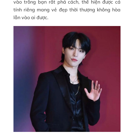
vào trông bạn rất phá cách, thể hiện được cá
tính riêng mang vẻ đẹp thời thượng không hòa
lẫn vào ai được.