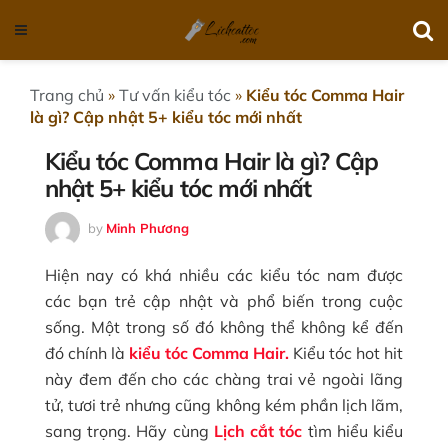
Trang chủ
»
Tư vấn kiểu tóc
»
Kiểu tóc Comma Hair
là gì? Cập nhật 5+ kiểu tóc mới nhất
Kiểu tóc Comma Hair là gì? Cập
nhật 5+ kiểu tóc mới nhất
by
Minh Phương
Hiện nay có khá nhiều các kiểu tóc nam được
các bạn trẻ cập nhật và phổ biến trong cuộc
sống. Một trong số đó không thể không kể đến
đó chính là
kiểu tóc Comma Hair.
Kiểu tóc hot hit
này đem đến cho các chàng trai vẻ ngoài lãng
tử, tươi trẻ nhưng cũng không kém phần lịch lãm,
sang trọng. Hãy cùng
Lịch cắt tóc
tìm hiểu kiểu