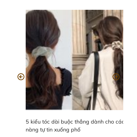
5 kiểu tóc dài buộc thẳng dành cho các
nàng tự tin xuống phố