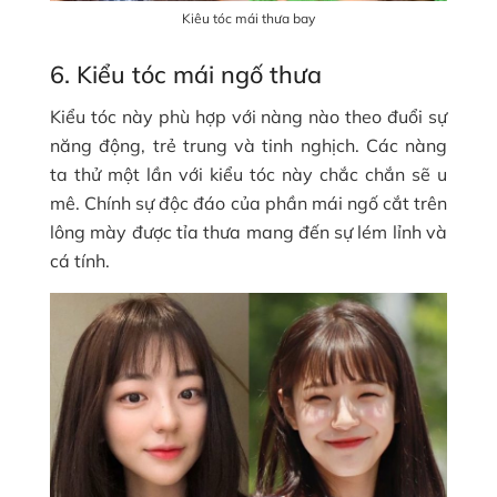
Kiêu tóc mái thưa bay
6. Kiểu tóc mái ngố thưa
Kiểu tóc này phù hợp với nàng nào theo đuổi sự
năng động, trẻ trung và tinh nghịch. Các nàng
ta thử một lần với kiểu tóc này chắc chắn sẽ u
mê. Chính sự độc đáo của phần mái ngố cắt trên
lông mày được tỉa thưa mang đến sự lém lỉnh và
cá tính.