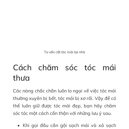
Tư vấn cắt tóc mái tại nhà
Cách chăm sóc tóc mái
thưa
Các nàng chắc chắn luôn lo ngại về việc tóc mái
thường xuyên bị bết, tóc mái bị xơ rối. Vậy để có
thể luôn giữ được tóc mái đẹp, bạn hãy chăm
sóc tóc một cách cẩn thận với những lưu ý sau.
Khi gọi đầu cần gội sạch mái và xả sạch