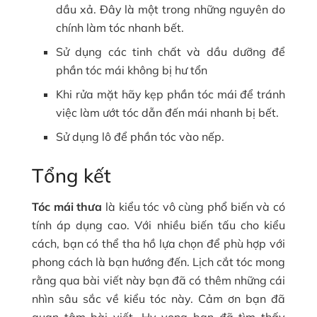
dầu xả. Đây là một trong những nguyên do
chính làm tóc nhanh bết.
Sử dụng các tinh chất và dầu dưỡng để
phần tóc mái không bị hư tổn
Khi rửa mặt hãy kẹp phần tóc mái để tránh
việc làm ướt tóc dẫn đến mái nhanh bị bết.
Sử dụng lô để phần tóc vào nếp.
Tổng kết
Tóc mái thưa
là kiểu tóc vô cùng phổ biến và có
tính áp dụng cao. Với nhiều biến tấu cho kiểu
cách, bạn có thể tha hồ lựa chọn để phù hợp với
phong cách là bạn hướng đến. Lịch cắt tóc mong
rằng qua bài viết này bạn đã có thêm những cái
nhìn sâu sắc về kiểu tóc này. Cảm ơn bạn đã