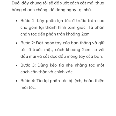
Dưới đây chúng tôi sẽ đề xuất cách cắt mái thưa
bàng nhanh chóng, dễ dàng ngay tại nhà.
Bước 1: Lấy phần lọn tóc ở trước trán sao
cho gom lại thành hình tam giác. Từ phần
chân tóc đến phần trán khoảng 2cm.
Bước 2: Đặt ngón tay của bạn thẳng và giữ
tóc ở trước mặt, cách khoảng 2cm so với
đầu mũi và cắt dọc đầu móng tay của bạn.
Bước 3: Dùng kéo tỉa nhẹ nhàng tóc một
cách cẩn thận và chính xác.
Bước 4: Tỉa lại phần tóc bị lệch, hoàn thiện
mái tóc.