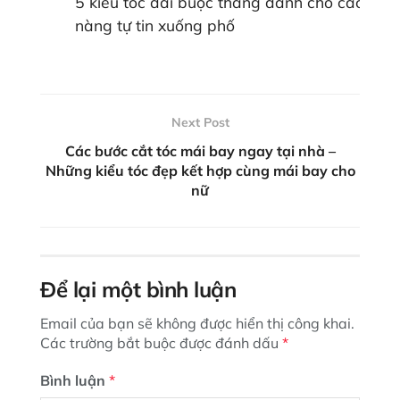
5 kiểu tóc dài buộc thẳng dành cho các
nàng tự tin xuống phố
Next Post
Các bước cắt tóc mái bay ngay tại nhà –
Những kiểu tóc đẹp kết hợp cùng mái bay cho
nữ
Để lại một bình luận
Email của bạn sẽ không được hiển thị công khai.
Các trường bắt buộc được đánh dấu
*
Bình luận
*