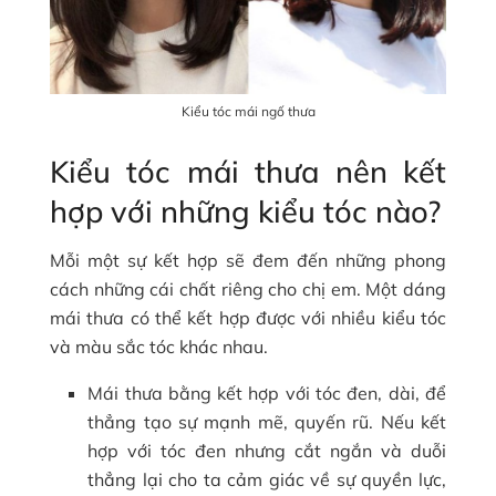
Kiểu tóc mái ngố thưa
Kiểu tóc mái thưa nên kết
hợp với những kiểu tóc nào?
Mỗi một sự kết hợp sẽ đem đến những phong
cách những cái chất riêng cho chị em. Một dáng
mái thưa có thể kết hợp được với nhiều kiểu tóc
và màu sắc tóc khác nhau.
Mái thưa bằng kết hợp với tóc đen, dài, để
thẳng tạo sự mạnh mẽ, quyến rũ. Nếu kết
hợp với tóc đen nhưng cắt ngắn và duỗi
thẳng lại cho ta cảm giác về sự quyền lực,