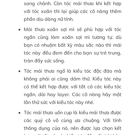
sang chảnh. Còn tóc mái thưa khi kết hợp
với tóc xoăn thì lại giúp các cô nàng thêm
phần dịu dàng nữ tính.
Mái thưa xoăn sợi mì sẽ phù hợp với tóc
ngắn cũng làm xoăn sợi mì tương tự. dù
bạn có nhuộm bất kỳ màu sắc nào thì mái
tóc này đều đem đến cho bạn sự trẻ trung,
tràn đầy sức sống.
Tóc mái thưa ngố là kiểu tóc độc đáo mà
không phải ai cũng dám thử. Kiểu tóc này
có thể kết hợp được với tất cả các kiểu tóc
ngắn, dài hay layer. Các cô nàng hãy một
lần thử sức với kiểu tóc này nhé.
Tóc mái thưa uốn cụp là kiểu mái thưa được
các quý cô vô cùng ưa chuộng. Với tính
thông dụng của nó, nên được lựa chọn kết