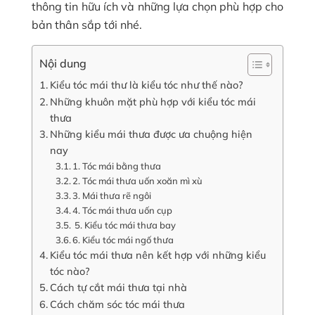
thông tin hữu ích và những lựa chọn phù hợp cho
bản thân sắp tới nhé.
Nội dung
Kiểu tóc mái thư là kiểu tóc như thế nào?
Những khuôn mặt phù hợp với kiểu tóc mái
thưa
Những kiểu mái thưa được ưa chuộng hiện
nay
1. Tóc mái bằng thưa
2. Tóc mái thưa uốn xoăn mì xù
3. Mái thưa rẽ ngôi
4. Tóc mái thưa uốn cụp
5. Kiểu tóc mái thưa bay
6. Kiểu tóc mái ngố thưa
Kiểu tóc mái thưa nên kết hợp với những kiểu
tóc nào?
Cách tự cắt mái thưa tại nhà
Cách chăm sóc tóc mái thưa