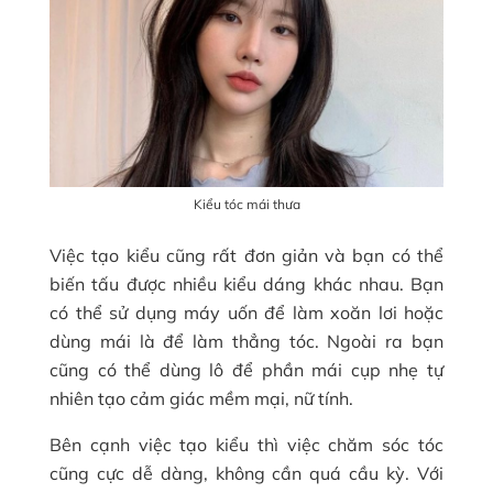
Kiểu tóc mái thưa
Việc tạo kiểu cũng rất đơn giản và bạn có thể
biến tấu được nhiều kiểu dáng khác nhau. Bạn
có thể sử dụng máy uốn để làm xoăn lơi hoặc
dùng mái là để làm thẳng tóc. Ngoài ra bạn
cũng có thể dùng lô để phần mái cụp nhẹ tự
nhiên tạo cảm giác mềm mại, nữ tính.
Bên cạnh việc tạo kiểu thì việc chăm sóc tóc
cũng cực dễ dàng, không cần quá cầu kỳ. Với