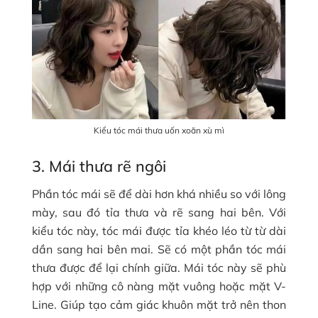
Kiểu tóc mái thưa uốn xoăn xù mì
3. Mái thưa rẽ ngôi
Phần tóc mái sẽ để dài hơn khá nhiều so với lông
mày, sau đó tỉa thưa và rẽ sang hai bên. Với
kiểu tóc này, tóc mái được tỉa khéo léo từ từ dài
dần sang hai bên mai. Sẽ có một phần tóc mái
thưa được để lại chính giữa. Mái tóc này sẽ phù
hợp với những cô nàng mặt vuông hoặc mặt V-
Line. Giúp tạo cảm giác khuôn mặt trở nên thon