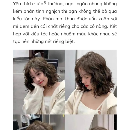
Yêu thích sự dễ thương, ngọt ngào nhưng không
kém phần tinh nghịch thì bạn không thể bỏ qua
kiểu tóc này. Phần mái thưa được uốn xoăn sợi
mì đem đến cái chất riêng cho các cô nàng. Kết
hợp với kiểu tóc hoặc nhuộm màu khác nhau sẽ
tạo nên những nét riêng biệt.