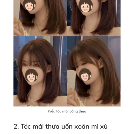
Kiểu tóc mái bằng thưa
2. Tóc mái thưa uốn xoăn mì xù