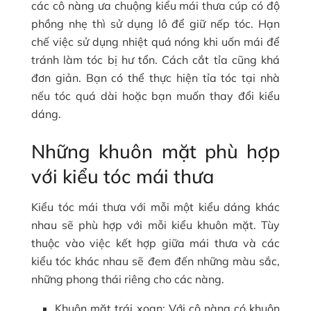
các cô nàng ưa chuộng kiểu mái thưa cúp có độ
phồng nhẹ thì sử dụng lô để giữ nếp tóc. Hạn
chế việc sử dụng nhiệt quá nóng khi uốn mái để
tránh làm tóc bị hư tổn. Cách cắt tỉa cũng khá
đơn giản. Bạn có thể thực hiện tỉa tóc tại nhà
nếu tóc quá dài hoặc bạn muốn thay đổi kiểu
dáng.
Những khuôn mặt phù hợp
với kiểu tóc mái thưa
Kiểu tóc mái thưa với mỗi một kiểu dáng khác
nhau sẽ phù hợp với mỗi kiểu khuôn mặt. Tùy
thuộc vào việc kết hợp giữa mái thưa và các
kiểu tóc khác nhau sẽ đem đến những màu sắc,
những phong thái riêng cho các nàng.
Khuôn mặt trái xoan: Với cô nàng có khuôn