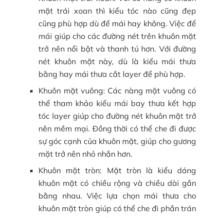
mặt trái xoan thì kiểu tóc nào cũng đẹp
cũng phù hợp dù để mái hay không. Việc để
mái giúp cho các đường nét trên khuôn mặt
trở nên nổi bật và thanh tú hơn. Với đường
nét khuôn mặt này, dù là kiểu mái thưa
bằng hay mái thưa cắt layer để phù hợp.
Khuôn mặt vuông: Các nàng mặt vuông có
thể tham khảo kiểu mái bay thưa kết hợp
tóc layer giúp cho đường nét khuôn mặt trở
nên mềm mại. Đồng thời có thể che đi được
sự góc cạnh của khuôn mặt, giúp cho gương
mặt trở nên nhỏ nhắn hơn.
Khuôn mặt tròn: Mặt tròn là kiểu dáng
khuôn mặt có chiều rộng và chiều dài gần
bằng nhau. Việc lựa chọn mái thưa cho
khuôn mặt tròn giúp có thể che đi phần trán