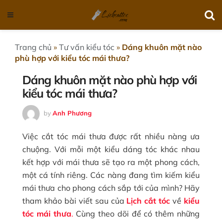
Trang chủ
»
Tư vấn kiểu tóc
»
Dáng khuôn mặt nào
phù hợp với kiểu tóc mái thưa?
Dáng khuôn mặt nào phù hợp với
kiểu tóc mái thưa?
by
Anh Phương
Việc cắt tóc mái thưa được rất nhiều nàng ưa
chuộng. Với mỗi một kiểu dáng tóc khác nhau
kết hợp với mái thưa sẽ tạo ra một phong cách,
một cá tính riêng. Các nàng đang tìm kiếm kiểu
mái thưa cho phong cách sắp tới của mình? Hãy
tham khảo bài viết sau của
Lịch cắt tóc
về
kiểu
tóc mái thưa
.
Cùng theo dõi để có thêm những