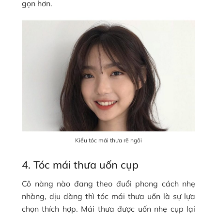
gọn hơn.
Kiểu tóc mái thưa rẽ ngôi
4. Tóc mái thưa uốn cụp
Cô nàng nào đang theo đuổi phong cách nhẹ
nhàng, dịu dàng thì tóc mái thưa uốn là sự lựa
chọn thích hợp. Mái thưa được uốn nhẹ cụp lại