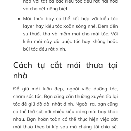
hợp với tất cả các kiểu tóc đều rất hài hòa
và cho nét riêng biệt.
Mái thưa bay có thể kết hợp với kiểu tóc
layer hay kiểu tóc xoăn sóng nhé. Đem đến
sự thướt tha và mềm mại cho mái tóc. Với
kiểu mái này dù buộc tóc hay không hoặc
búi tóc đều rất xinh.
Cách tự cắt mái thưa tại
nhà
Để giữ mái luôn đẹp, ngoài việc dưỡng tóc,
chăm sóc tóc. Bạn cũng cần thường xuyên tỉa lại
tóc để giữ độ dài nhất định. Ngoài ra, bạn cũng
có thể thử sức với nhiều kiểu dáng mái bay khác
nhau. Bạn hoàn toàn có thể thực hiện việc cắt
mái thưa theo bí kíp sau mà chúng tôi chia sẻ.