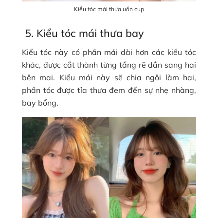
Kiểu tóc mái thưa uốn cụp
5. Kiểu tóc mái thưa bay
Kiểu tóc này có phần mái dài hơn các kiểu tóc
khác, được cắt thành từng tầng rẽ dần sang hai
bên mai. Kiểu mái này sẽ chia ngôi làm hai,
phần tóc được tỉa thưa đem đến sự nhẹ nhàng,
bay bổng.