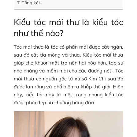
Tổng kết
Kiểu tóc mái thư là kiểu tóc
như thế nào?
Tóc mái thưa là tóc có phần mái được cắt ngắn,
sau đó cắt tỉa mỏng và thưa. Kiểu tóc mái thưa
giúp cho khuôn mặt trở nên hài hòa hơn, tạo sự
nhẹ nhàng và mềm mại cho các đường nét . Tóc
mái thưa có nguồn gốc từ xứ sở Kim Chi sau đó
được lan rộng và phổ biến ra khắp thế giới. Hiện
này, kiểu tóc này là một trong những kiểu tóc
được phái đẹp ưa chuộng hàng đầu.