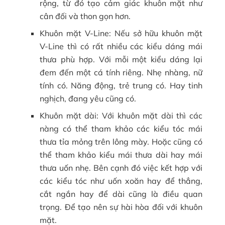
rộng, từ đó tạo cảm giác khuôn mặt như
cân đối và thon gọn hơn.
Khuôn mặt V-Line: Nếu sở hữu khuôn mặt
V-Line thì có rất nhiều các kiểu dáng mái
thưa phù hợp. Với mỗi một kiểu dáng lại
đem đến một cá tính riêng. Nhẹ nhàng, nữ
tính có. Năng động, trẻ trung có. Hay tinh
nghịch, đang yêu cũng có.
Khuôn mặt dài: Với khuôn mặt dài thì các
nàng có thể tham khảo các kiểu tóc mái
thưa tỉa mỏng trên lông mày. Hoặc cũng có
thể tham khảo kiểu mái thưa dài hay mái
thưa uốn nhẹ. Bên cạnh đó việc kết hợp với
các kiểu tóc như uốn xoăn hay để thẳng,
cắt ngắn hay để dài cũng là điều quan
trọng. Để tạo nên sự hài hòa đối với khuôn
mặt.