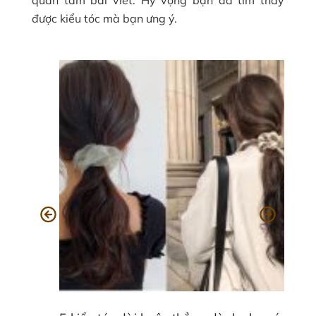
quan tâm bài viết. Hy vọng bạn đã tìm thấy
được kiểu tóc mà bạn ưng ý.